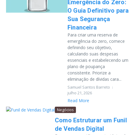
Emergência do Zero:
O Guia Definitivo para
Sua Segurança
Financeira
Para criar uma reserva de
emergência do zero, comece
definindo seu objetivo,
calculando suas despesas
essenciais e estabelecendo um
plano de poupança
consistente. Priorize a
eliminação de dívidas cara...
Samuel Santos Barreto
julho 21, 2026
Read More
Negócios
Como Estruturar um Funil
de Vendas Digital