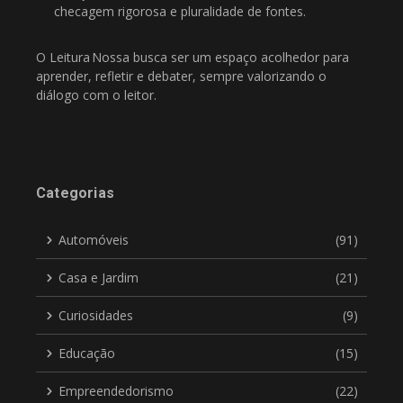
checagem rigorosa e pluralidade de fontes.
O Leitura Nossa busca ser um espaço acolhedor para
aprender, refletir e debater, sempre valorizando o
diálogo com o leitor.
Categorias
Automóveis
(91)
Casa e Jardim
(21)
Curiosidades
(9)
Educação
(15)
Empreendedorismo
(22)