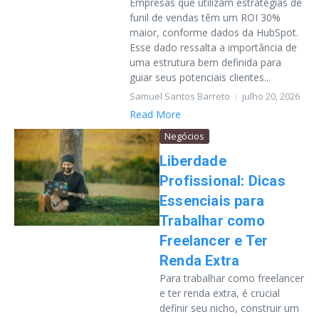
Empresas que utilizam estratégias de
funil de vendas têm um ROI 30%
maior, conforme dados da HubSpot.
Esse dado ressalta a importância de
uma estrutura bem definida para
guiar seus potenciais clientes...
Samuel Santos Barreto
julho 20, 2026
Read More
Negócios
Liberdade
Profissional: Dicas
Essenciais para
Trabalhar como
Freelancer e Ter
Renda Extra
Para trabalhar como freelancer
e ter renda extra, é crucial
definir seu nicho, construir um