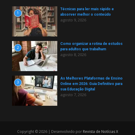
Técnicas para ler mais rápido e
1
absorver melhor o conteúdo
agosto 9, 2026
Como organizar a rotina de estudos
2
para adultos que trabalham
agosto 8, 2026
As Melhores Plataformas de Ensino
3
Online em 2026: Guia Definitivo para
sua Educação Digital
agosto 7, 2026
Copyright © 2026 | Desenvolvido por
Revista de Notícias X