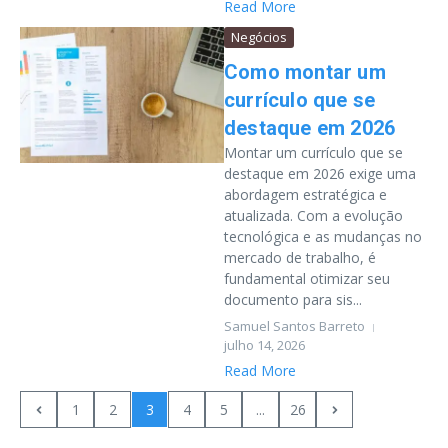
Read More
Negócios
Como montar um
currículo que se
destaque em 2026
Montar um currículo que se
destaque em 2026 exige uma
abordagem estratégica e
atualizada. Com a evolução
tecnológica e as mudanças no
mercado de trabalho, é
fundamental otimizar seu
documento para sis...
Samuel Santos Barreto
julho 14, 2026
Read More
1
2
3
4
5
...
26