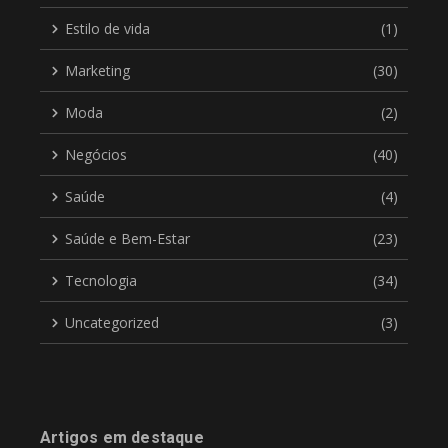
Estilo de vida
(1)
Marketing
(30)
Moda
(2)
Negócios
(40)
Saúde
(4)
Saúde e Bem-Estar
(23)
Tecnologia
(34)
Uncategorized
(3)
Artigos em destaque