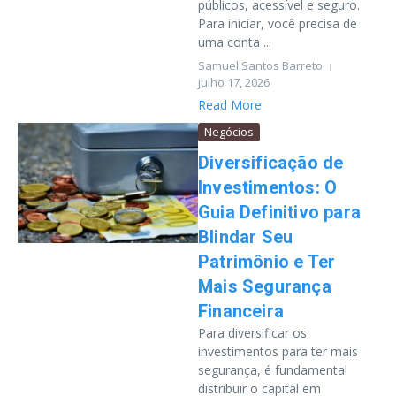
públicos, acessível e seguro.
Para iniciar, você precisa de
uma conta ...
Samuel Santos Barreto
julho 17, 2026
Read More
Negócios
Diversificação de
Investimentos: O
Guia Definitivo para
Blindar Seu
Patrimônio e Ter
Mais Segurança
Financeira
Para diversificar os
investimentos para ter mais
segurança, é fundamental
distribuir o capital em