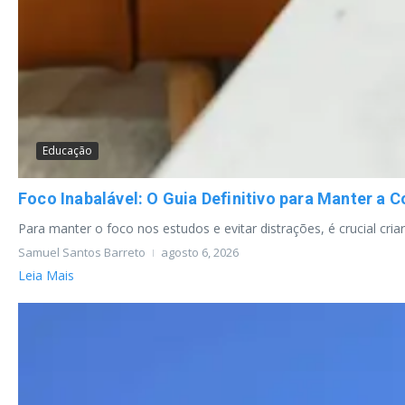
Educação
Foco Inabalável: O Guia Definitivo para Manter a
Para manter o foco nos estudos e evitar distrações, é crucial cria
Samuel Santos Barreto
agosto 6, 2026
Leia Mais