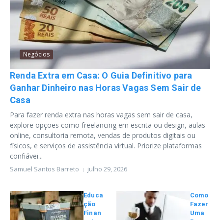
Negócios
Renda Extra em Casa: O Guia Definitivo para
Ganhar Dinheiro nas Horas Vagas Sem Sair de
Casa
Para fazer renda extra nas horas vagas sem sair de casa,
explore opções como freelancing em escrita ou design, aulas
online, consultoria remota, vendas de produtos digitais ou
físicos, e serviços de assistência virtual. Priorize plataformas
confiávei...
Samuel Santos Barreto
julho 29, 2026
Educa
Como
ção
Fazer
Finan
Uma