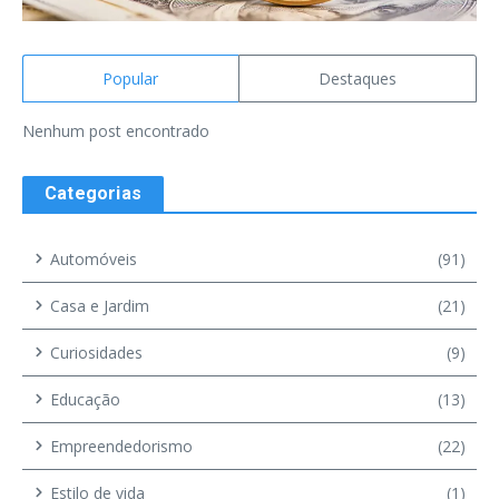
Popular
Destaques
Nenhum post encontrado
Categorias
Automóveis
(91)
Casa e Jardim
(21)
Curiosidades
(9)
Educação
(13)
Empreendedorismo
(22)
Estilo de vida
(1)