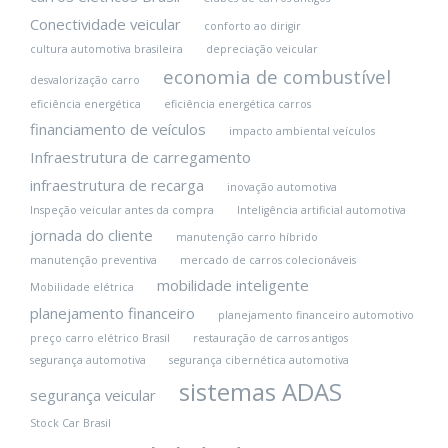
Conectividade veicular
conforto ao dirigir
cultura automotiva brasileira
depreciação veicular
economia de combustível
desvalorização carro
eficiência energética
eficiência energética carros
financiamento de veículos
impacto ambiental veículos
Infraestrutura de carregamento
infraestrutura de recarga
inovação automotiva
Inspeção veicular antes da compra
Inteligência artificial automotiva
jornada do cliente
manutenção carro híbrido
manutenção preventiva
mercado de carros colecionáveis
mobilidade inteligente
Mobilidade elétrica
planejamento financeiro
planejamento financeiro automotivo
preço carro elétrico Brasil
restauração de carros antigos
segurança automotiva
segurança cibernética automotiva
sistemas ADAS
segurança veicular
Stock Car Brasil