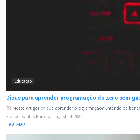
Educação
Dicas para aprender programação do zero sem ga
Neste artigoPor que aprender programação? Entenda os benefíc
Samuel Santos Barreto
agosto 4, 2026
Leia Mais