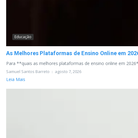
Educação
As Melhores Plataformas de Ensino Online em 2026:
Para **quais as melhores plataformas de ensino online em 2026**
Samuel Santos Barreto
agosto 7, 2026
Leia Mais