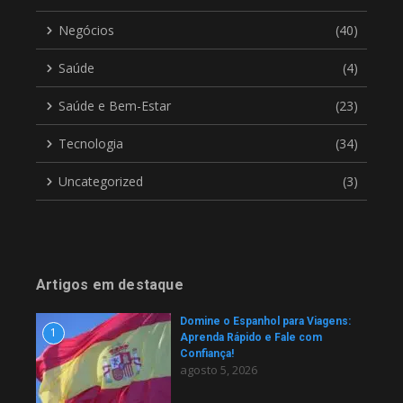
Negócios
(40)
Saúde
(4)
Saúde e Bem-Estar
(23)
Tecnologia
(34)
Uncategorized
(3)
Artigos em destaque
Domine o Espanhol para Viagens:
1
Aprenda Rápido e Fale com
Confiança!
agosto 5, 2026