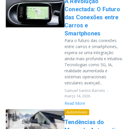
A Revolução
Conectada: O Futuro
das Conexões entre
Carros e
Smartphones
Para o futuro das conexões
entre carros e smartphones,
espera-se uma integração
ainda mais profunda e intuitiva.
Tecnologias como 5G, IA,
realidade aumentada e
sistemas operacionais
veiculares avançad...
Samuel Santos Barreto
março 14, 2026
Read More
Automóveis
Tendências do