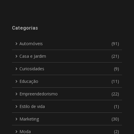
Categorias
Automóveis
(91)
Casa e Jardim
(21)
Curiosidades
(9)
Educação
(11)
Empreendedorismo
(22)
Estilo de vida
(1)
Marketing
(30)
Moda
(2)