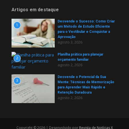
Artigos em destaque
Desvende o Sucesso: Como Criar
1
um Método de Estudo Eficiente
para o Vestibular e Conquistar a
Aprovação
agosto 3, 2026
Planilha prática para planejar
2
orçamento familiar
agosto 2, 2026
Desvende o Potencial da Sua
3
Mente: Técnicas de Memorização
para Aprender Mais Rápido e
Retenção Duradoura
agosto 2, 2026
Copyright © 2026 | Desenvolvido por
Revista de Notícias X