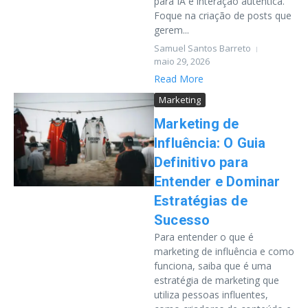
para IA e interação autêntica.
Foque na criação de posts que
gerem...
Samuel Santos Barreto
maio 29, 2026
Read More
Marketing
Marketing de
Influência: O Guia
Definitivo para
Entender e Dominar
Estratégias de
Sucesso
Para entender o que é
marketing de influência e como
funciona, saiba que é uma
estratégia de marketing que
utiliza pessoas influentes,