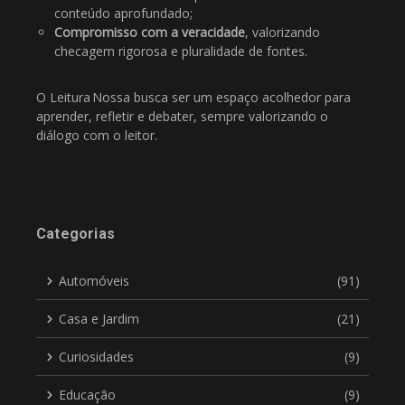
conteúdo aprofundado;
Compromisso com a veracidade
, valorizando
checagem rigorosa e pluralidade de fontes.
O Leitura Nossa busca ser um espaço acolhedor para
aprender, refletir e debater, sempre valorizando o
diálogo com o leitor.
Categorias
Automóveis
(91)
Casa e Jardim
(21)
Curiosidades
(9)
Educação
(9)