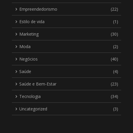
Empreendedorismo
(22)
Estilo de vida
(1)
Marketing
(30)
Moda
(2)
Negócios
(40)
Saúde
(4)
Saúde e Bem-Estar
(23)
Tecnologia
(34)
Uncategorized
(3)