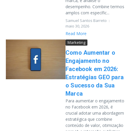
marca, e analise o
desempenho. Combine termos
amplos com específic...
Samuel Santos Barreto
maio 30, 2026
Read More
Marketing
Como Aumentar o
Engajamento no
Facebook em 2026:
Estratégias GEO para
o Sucesso da Sua
Marca
Para aumentar o engajamento
no Facebook em 2026, é
crucial adotar uma abordagem
estratégica que combine
conteúdo de valor, otimização