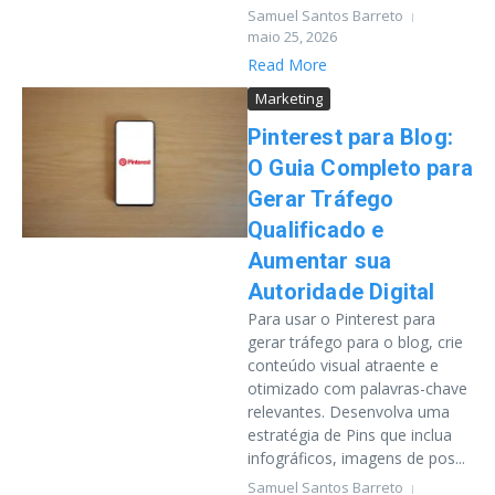
Samuel Santos Barreto
maio 25, 2026
Read More
Marketing
Pinterest para Blog:
O Guia Completo para
Gerar Tráfego
Qualificado e
Aumentar sua
Autoridade Digital
Para usar o Pinterest para
gerar tráfego para o blog, crie
conteúdo visual atraente e
otimizado com palavras-chave
relevantes. Desenvolva uma
estratégia de Pins que inclua
infográficos, imagens de pos...
Samuel Santos Barreto