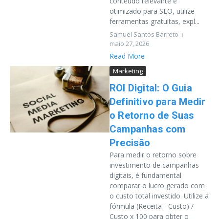
conteúdo relevante e
otimizado para SEO, utilize
ferramentas gratuitas, expl...
Samuel Santos Barreto
maio 27, 2026
Read More
Marketing
ROI Digital: O Guia
Definitivo para Medir
o Retorno de Suas
Campanhas com
Precisão
Para medir o retorno sobre
investimento de campanhas
digitais, é fundamental
comparar o lucro gerado com
o custo total investido. Utilize a
fórmula (Receita - Custo) /
Custo x 100 para obter o