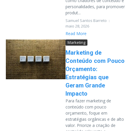
como criadores de conteúdo e
personalidades, para promover
produt...
Samuel Santos Barreto
maio 28, 2026
Read More
Marketing
Marketing de
Conteúdo com Pouco
Orçamento:
Estratégias que
Geram Grande
Impacto
Para fazer marketing de
conteúdo com pouco
orçamento, foque em
estratégias orgânicas e de alto
valor. Priorize a criação de