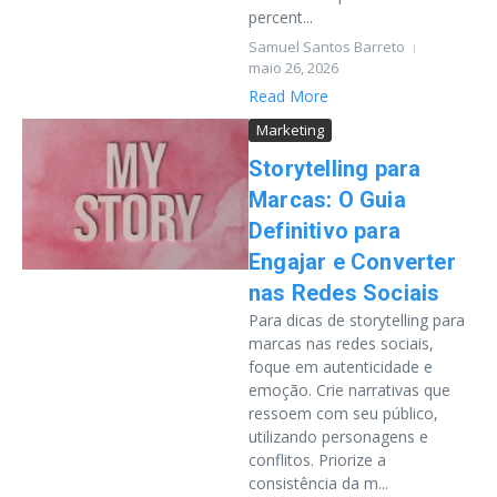
percent...
Samuel Santos Barreto
maio 26, 2026
Read More
Marketing
Storytelling para
Marcas: O Guia
Definitivo para
Engajar e Converter
nas Redes Sociais
Para dicas de storytelling para
marcas nas redes sociais,
foque em autenticidade e
emoção. Crie narrativas que
ressoem com seu público,
utilizando personagens e
conflitos. Priorize a
consistência da m...