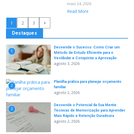
maio 24, 2026
Read More
1
2
3
Destaques
Desvende o Sucesso: Como Criar um
1
Método de Estudo Eficiente para o
Vestibular e Conquistar a Aprovação
agosto 3, 2026
Planilha prática para planejar orçamento
2
familiar
agosto 2, 2026
Desvende o Potencial da Sua Mente:
3
Técnicas de Memorização para Aprender
Mais Rápido e Retenção Duradoura
agosto 2, 2026