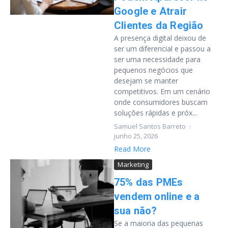
Google e Atrair
Clientes da Região
A presença digital deixou de
ser um diferencial e passou a
ser uma necessidade para
pequenos negócios que
desejam se manter
competitivos. Em um cenário
onde consumidores buscam
soluções rápidas e próx...
Samuel Santos Barreto
junho 25, 2026
Read More
Marketing
75% das PMEs
vendem online e a
sua não?
Se a maioria das pequenas