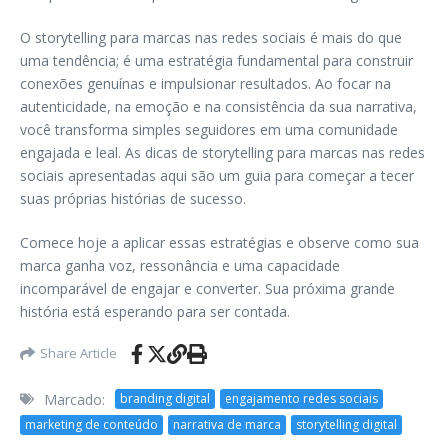
O storytelling para marcas nas redes sociais é mais do que
uma tendência; é uma estratégia fundamental para construir
conexões genuínas e impulsionar resultados. Ao focar na
autenticidade, na emoção e na consistência da sua narrativa,
você transforma simples seguidores em uma comunidade
engajada e leal. As dicas de storytelling para marcas nas redes
sociais apresentadas aqui são um guia para começar a tecer
suas próprias histórias de sucesso.
Comece hoje a aplicar essas estratégias e observe como sua
marca ganha voz, ressonância e uma capacidade
incomparável de engajar e converter. Sua próxima grande
história está esperando para ser contada.
Share Article
Marcado:
branding digital
engajamento redes sociais
marketing de conteúdo
narrativa de marca
storytelling digital