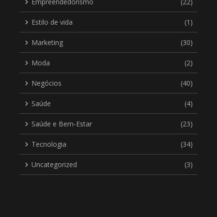
Empreendedorismo
(22)
Estilo de vida
(1)
Marketing
(30)
Moda
(2)
Negócios
(40)
Saúde
(4)
Saúde e Bem-Estar
(23)
Tecnologia
(34)
Uncategorized
(3)