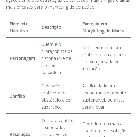
mais eficazes para o marketing de conteúdo.
Elemento
Exemplo em
Descrição
Narrativo
Storytelling de Marca
Quem é o
Um cliente com um
protagonista da
problema, ou a marca
Personagem
história (cliente,
em sua jornada de
marca,
inovação.
fundador).
O desafio,
A dificuldade em
problema ou
encontrar um produto
Conflito
obstáculo a ser
sustentável, ou a luta
superado.
para inovar.
Como o conflito
O produto da marca
é superado,
que oferece a solução
Resolução
muitas vezes