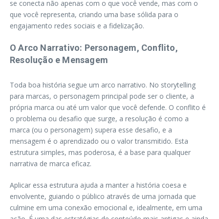
se conecta não apenas com o que você vende, mas com o
que você representa, criando uma base sólida para o
engajamento redes sociais e a fidelização.
O Arco Narrativo: Personagem, Conflito,
Resolução e Mensagem
Toda boa história segue um arco narrativo. No storytelling
para marcas, o personagem principal pode ser o cliente, a
própria marca ou até um valor que você defende. O conflito é
o problema ou desafio que surge, a resolução é como a
marca (ou o personagem) supera esse desafio, e a
mensagem é o aprendizado ou o valor transmitido. Esta
estrutura simples, mas poderosa, é a base para qualquer
narrativa de marca eficaz.
Aplicar essa estrutura ajuda a manter a história coesa e
envolvente, guiando o público através de uma jornada que
culmine em uma conexão emocional e, idealmente, em uma
ação. É uma das estratégias de conteúdo mais antigas e ainda