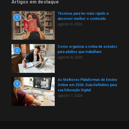
Artigos em destaque
Técnicas para ler mais rápido e
1
absorver melhor o conteúdo
agosto 9, 2026
Como organizar a rotina de estudos
2
para adultos que trabalham
agosto 8, 2026
As Melhores Plataformas de Ensino
3
Online em 2026: Guia Definitivo para
sua Educação Digital
agosto 7, 2026