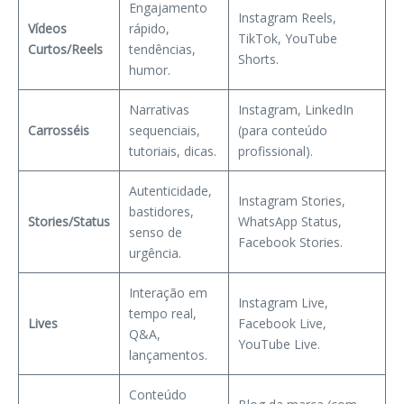
Engajamento
Instagram Reels,
Vídeos
rápido,
TikTok, YouTube
Curtos/Reels
tendências,
Shorts.
humor.
Narrativas
Instagram, LinkedIn
Carrosséis
sequenciais,
(para conteúdo
tutoriais, dicas.
profissional).
Autenticidade,
Instagram Stories,
bastidores,
Stories/Status
WhatsApp Status,
senso de
Facebook Stories.
urgência.
Interação em
Instagram Live,
tempo real,
Lives
Facebook Live,
Q&A,
YouTube Live.
lançamentos.
Conteúdo