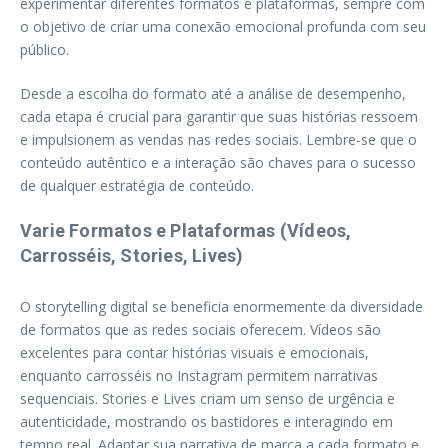
experimentar diferentes formatos e plataformas, sempre com
o objetivo de criar uma conexão emocional profunda com seu
público.
Desde a escolha do formato até a análise de desempenho,
cada etapa é crucial para garantir que suas histórias ressoem
e impulsionem as vendas nas redes sociais. Lembre-se que o
conteúdo autêntico e a interação são chaves para o sucesso
de qualquer estratégia de conteúdo.
Varie Formatos e Plataformas (Vídeos,
Carrosséis, Stories, Lives)
O storytelling digital se beneficia enormemente da diversidade
de formatos que as redes sociais oferecem. Vídeos são
excelentes para contar histórias visuais e emocionais,
enquanto carrosséis no Instagram permitem narrativas
sequenciais. Stories e Lives criam um senso de urgência e
autenticidade, mostrando os bastidores e interagindo em
tempo real. Adaptar sua narrativa de marca a cada formato e