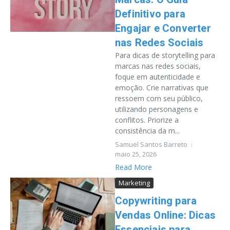
Definitivo para
Engajar e Converter
nas Redes Sociais
Para dicas de storytelling para
marcas nas redes sociais,
foque em autenticidade e
emoção. Crie narrativas que
ressoem com seu público,
utilizando personagens e
conflitos. Priorize a
consistência da m...
Samuel Santos Barreto
maio 25, 2026
Read More
Marketing
Copywriting para
Vendas Online: Dicas
Essenciais para