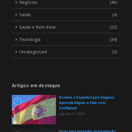
Negócios
(40)
Saúde
(4)
Saúde e Bem-Estar
(23)
Tecnologia
(34)
Uncategorized
(3)
Artigos em destaque
Domine o Espanhol para Viagens:
1
Aprenda Rápido e Fale com
Confiança!
agosto 5, 2026
Dicas para aprender programação