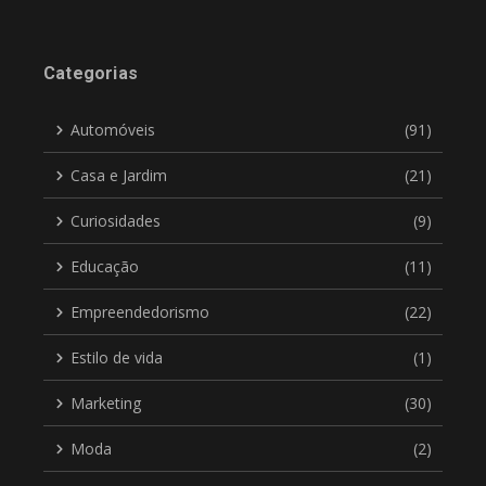
Categorias
Automóveis
(91)
Casa e Jardim
(21)
Curiosidades
(9)
Educação
(11)
Empreendedorismo
(22)
Estilo de vida
(1)
Marketing
(30)
Moda
(2)