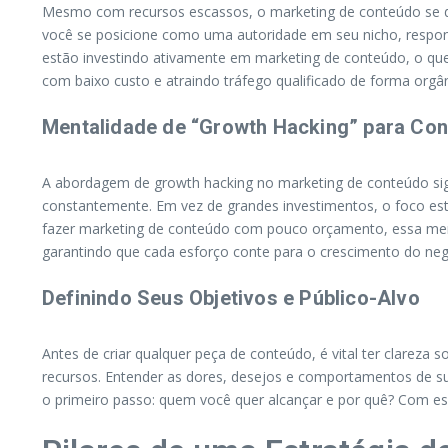
Mesmo com recursos escassos, o marketing de conteúdo se de
você se posicione como uma autoridade em seu nicho, respond
estão investindo ativamente em marketing de conteúdo, o que
com baixo custo e atraindo tráfego qualificado de forma orgân
Mentalidade de “Growth Hacking” para Co
A abordagem de growth hacking no marketing de conteúdo signif
constantemente. Em vez de grandes investimentos, o foco est
fazer marketing de conteúdo com pouco orçamento, essa menta
garantindo que cada esforço conte para o crescimento do neg
Definindo Seus Objetivos e Público-Alvo
Antes de criar qualquer peça de conteúdo, é vital ter clareza
recursos. Entender as dores, desejos e comportamentos de sua 
o primeiro passo: quem você quer alcançar e por quê? Com e