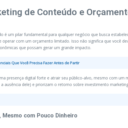
keting de Conteúdo e Orçament
o é um pilar fundamental para qualquer negócio que busca estabelec
operar com um orçamento limitado. Isso não significa que você deve
o econômicas que possam gerar um grande impacto.
iais Que Você Precisa Fazer Antes de Partir
ma presença digital forte e atrair seu público-alvo, mesmo com um m
a ausência dele) e priorizam o retorno sobre investimento marketin
l, Mesmo com Pouco Dinheiro