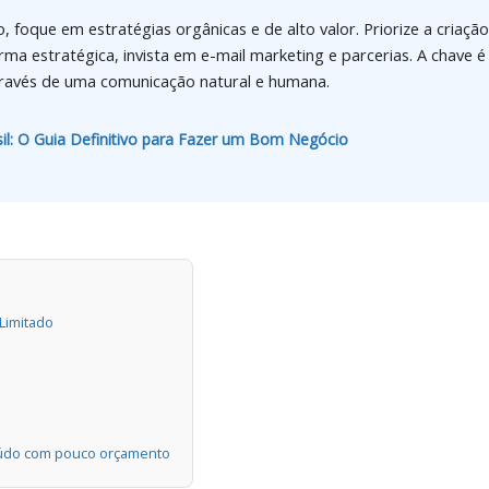
oque em estratégias orgânicas e de alto valor. Priorize a criação
orma estratégica, invista em e-mail marketing e parcerias. A chave
través de uma comunicação natural e humana.
il: O Guia Definitivo para Fazer um Bom Negócio
Limitado
eúdo com pouco orçamento