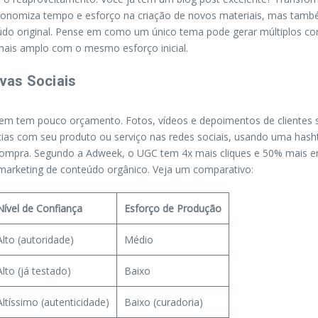
onomiza tempo e esforço na criação de novos materiais, mas também
nteúdo original. Pense em como um único tema pode gerar múltiplos 
mais amplo com o mesmo esforço inicial.
vas Sociais
 tem pouco orçamento. Fotos, vídeos e depoimentos de clientes sati
ências com seu produto ou serviço nas redes sociais, usando uma has
e compra. Segundo a Adweek, o UGC tem 4x mais cliques e 50% mais e
 marketing de conteúdo orgânico. Veja um comparativo:
Nível de Confiança
Esforço de Produção
Alto (autoridade)
Médio
Alto (já testado)
Baixo
Altíssimo (autenticidade)
Baixo (curadoria)