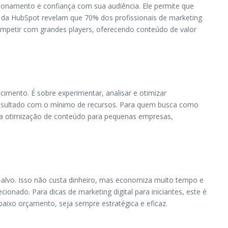
ionamento e confiança com sua audiência. Ele permite que
 da HubSpot revelam que 70% dos profissionais de marketing
ompetir com grandes players, oferecendo conteúdo de valor
cimento. É sobre experimentar, analisar e otimizar
 resultado com o mínimo de recursos. Para quem busca como
 e a otimização de conteúdo para pequenas empresas,
co-alvo. Isso não custa dinheiro, mas economiza muito tempo e
onado. Para dicas de marketing digital para iniciantes, este é
ixo orçamento, seja sempre estratégica e eficaz.