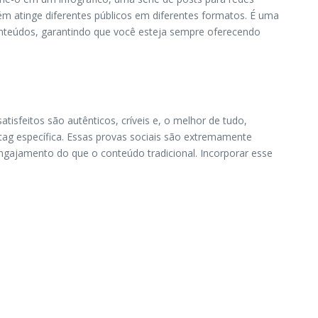
 atinge diferentes públicos em diferentes formatos. É uma
conteúdos, garantindo que você esteja sempre oferecendo
sfeitos são autênticos, críveis e, o melhor de tudo,
htag específica. Essas provas sociais são extremamente
ngajamento do que o conteúdo tradicional. Incorporar esse