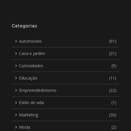
Categorias
Automóveis
(91)
Casa e Jardim
(21)
Curiosidades
(9)
Educação
(11)
Empreendedorismo
(22)
Estilo de vida
(1)
Marketing
(30)
Moda
(2)