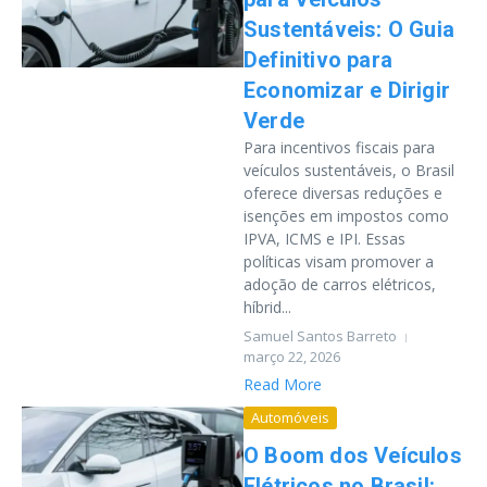
Sustentáveis: O Guia
Definitivo para
Economizar e Dirigir
Verde
Para incentivos fiscais para
veículos sustentáveis, o Brasil
oferece diversas reduções e
isenções em impostos como
IPVA, ICMS e IPI. Essas
políticas visam promover a
adoção de carros elétricos,
híbrid...
Samuel Santos Barreto
março 22, 2026
Read More
Automóveis
O Boom dos Veículos
Elétricos no Brasil: