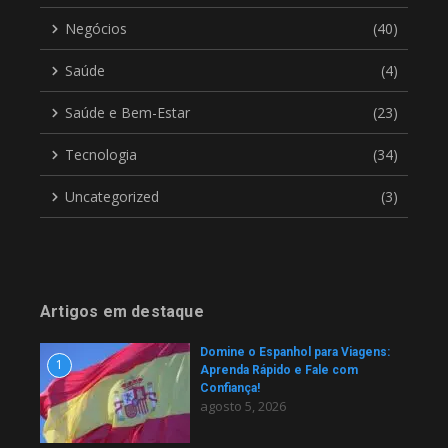
Negócios
(40)
Saúde
(4)
Saúde e Bem-Estar
(23)
Tecnologia
(34)
Uncategorized
(3)
Artigos em destaque
Domine o Espanhol para Viagens:
1
Aprenda Rápido e Fale com
Confiança!
agosto 5, 2026