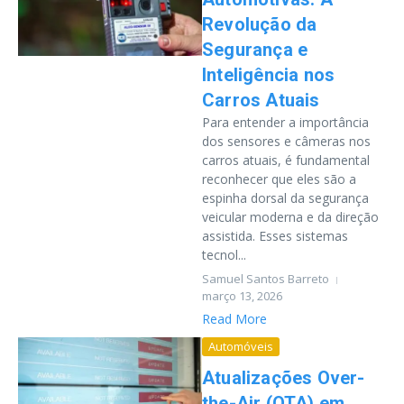
Revolução da
Segurança e
Inteligência nos
Carros Atuais
Para entender a importância
dos sensores e câmeras nos
carros atuais, é fundamental
reconhecer que eles são a
espinha dorsal da segurança
veicular moderna e da direção
assistida. Esses sistemas
tecnol...
Samuel Santos Barreto
março 13, 2026
Read More
Automóveis
Atualizações Over-
the-Air (OTA) em