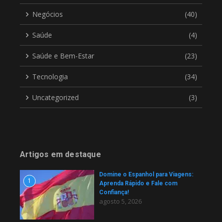
Negócios
(40)
Saúde
(4)
Saúde e Bem-Estar
(23)
Tecnologia
(34)
Uncategorized
(3)
Artigos em destaque
Domine o Espanhol para Viagens:
1
Aprenda Rápido e Fale com
Confiança!
agosto 5, 2026