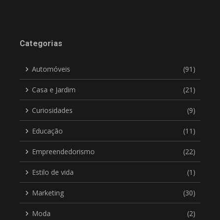
Categorias
Automóveis
(91)
Casa e Jardim
(21)
Curiosidades
(9)
Educação
(11)
Empreendedorismo
(22)
Estilo de vida
(1)
Marketing
(30)
Moda
(2)