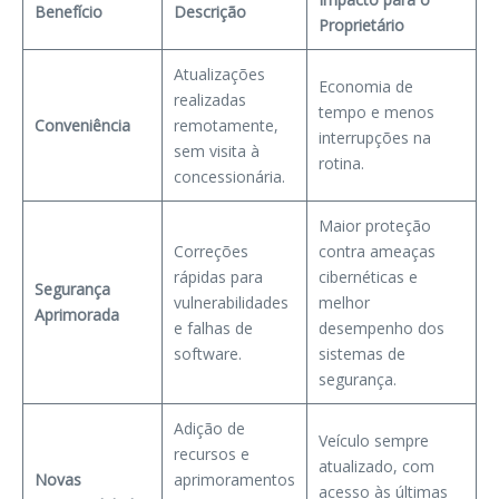
Benefício
Descrição
Proprietário
Atualizações
Economia de
realizadas
tempo e menos
Conveniência
remotamente,
interrupções na
sem visita à
rotina.
concessionária.
Maior proteção
Correções
contra ameaças
rápidas para
cibernéticas e
Segurança
vulnerabilidades
melhor
Aprimorada
e falhas de
desempenho dos
software.
sistemas de
segurança.
Adição de
Veículo sempre
recursos e
atualizado, com
Novas
aprimoramentos
acesso às últimas