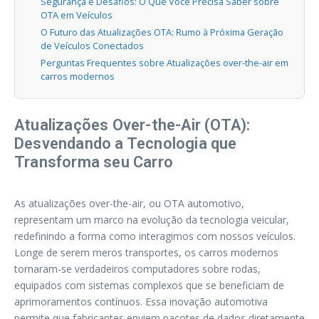
Segurança e Desafios: O Que Você Precisa Saber sobre
OTA em Veículos
O Futuro das Atualizações OTA: Rumo à Próxima Geração
de Veículos Conectados
Perguntas Frequentes sobre Atualizações over-the-air em
carros modernos
Atualizações Over-the-Air (OTA):
Desvendando a Tecnologia que
Transforma seu Carro
As atualizações over-the-air, ou OTA automotivo,
representam um marco na evolução da tecnologia veicular,
redefinindo a forma como interagimos com nossos veículos.
Longe de serem meros transportes, os carros modernos
tornaram-se verdadeiros computadores sobre rodas,
equipados com sistemas complexos que se beneficiam de
aprimoramentos contínuos. Essa inovação automotiva
permite que fabricantes enviem pacotes de dados diretamente