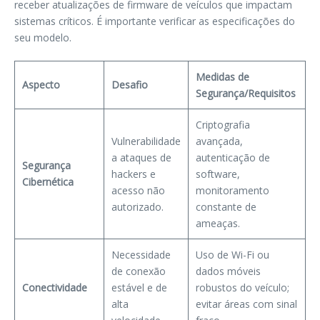
receber atualizações de firmware de veículos que impactam
sistemas críticos. É importante verificar as especificações do
seu modelo.
Medidas de
Aspecto
Desafio
Segurança/Requisitos
Criptografia
Vulnerabilidade
avançada,
a ataques de
autenticação de
Segurança
hackers e
software,
Cibernética
acesso não
monitoramento
autorizado.
constante de
ameaças.
Necessidade
Uso de Wi-Fi ou
de conexão
dados móveis
Conectividade
estável e de
robustos do veículo;
alta
evitar áreas com sinal