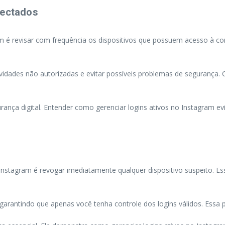
nectados
m é revisar com frequência os dispositivos que possuem acesso à con
vidades não autorizadas e evitar possíveis problemas de segurança.
rança digital. Entender como gerenciar logins ativos no Instagram 
Instagram é revogar imediatamente qualquer dispositivo suspeito. 
garantindo que apenas você tenha controle dos logins válidos. Essa pr