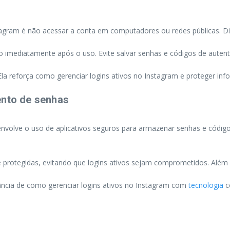
tagram é não acessar a conta em computadores ou redes públicas. D
ão imediatamente após o uso. Evite salvar senhas e códigos de autent
. Ela reforça como gerenciar logins ativos no Instagram e proteger i
ento de senhas
nvolve o uso de aplicativos seguros para armazenar senhas e códigos
protegidas, evitando que logins ativos sejam comprometidos. Além di
ância de como gerenciar logins ativos no Instagram com
tecnologia
c