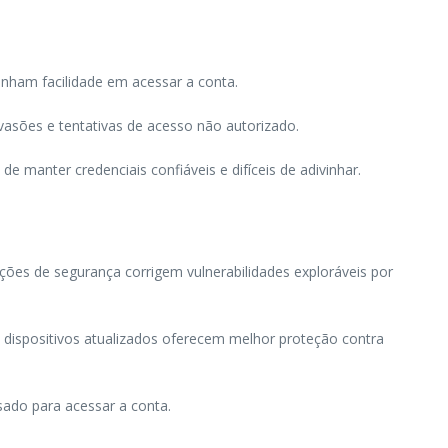
nham facilidade em acessar a conta.
vasões e tentativas de acesso não autorizado.
 manter credenciais confiáveis e difíceis de adivinhar.
eções de segurança corrigem vulnerabilidades exploráveis por
 dispositivos atualizados oferecem melhor proteção contra
sado para acessar a conta.