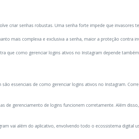
lve criar senhas robustas. Uma senha forte impede que invasores te
anto mais complexa e exclusiva a senha, maior a proteção contra in
tra que como gerenciar logins ativos no Instagram depende também de
m são essenciais de como gerenciar logins ativos no Instagram. Corr
tas de gerenciamento de logins funcionem corretamente. Além disso,
gram vai além do aplicativo, envolvendo todo o ecossistema digital u