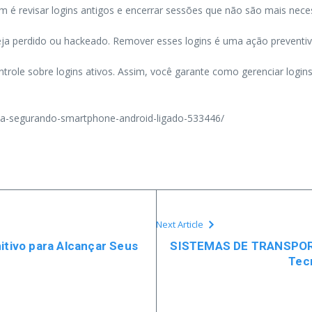
 é revisar logins antigos e encerrar sessões que não são mais necess
ja perdido ou hackeado. Remover esses logins é uma ação preventiva 
trole sobre logins ativos. Assim, você garante como gerenciar login
oa-segurando-smartphone-android-ligado-533446/
Next Article
itivo para Alcançar Seus
SISTEMAS DE TRANSPORT
Tec