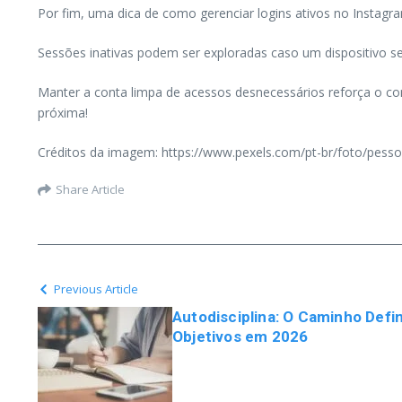
Por fim, uma dica de como gerenciar logins ativos no Instagram
Sessões inativas podem ser exploradas caso um dispositivo se
Manter a conta limpa de acessos desnecessários reforça o con
próxima!
Créditos da imagem: https://www.pexels.com/pt-br/foto/pess
Share Article
Previous Article
Autodisciplina: O Caminho Defin
Objetivos em 2026