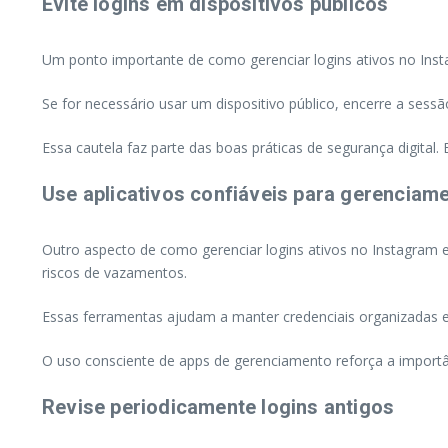
Evite logins em dispositivos públicos
Um ponto importante de como gerenciar logins ativos no Ins
Se for necessário usar um dispositivo público, encerre a sess
Essa cautela faz parte das boas práticas de segurança digital
Use aplicativos confiáveis para gerenciam
Outro aspecto de como gerenciar logins ativos no Instagram e
riscos de vazamentos.
Essas ferramentas ajudam a manter credenciais organizadas e 
O uso consciente de apps de gerenciamento reforça a import
Revise periodicamente logins antigos