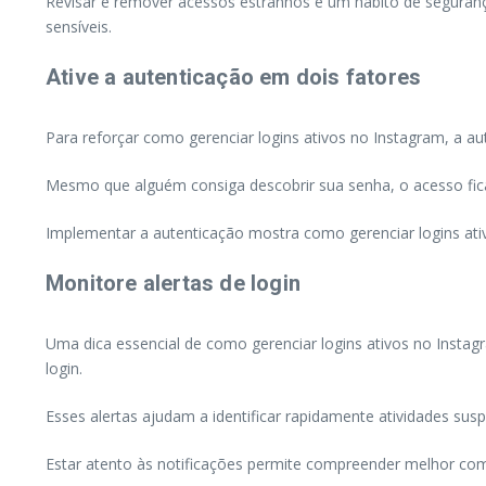
Revisar e remover acessos estranhos é um hábito de seguranç
sensíveis.
Ative a autenticação em dois fatores
Para reforçar como gerenciar logins ativos no Instagram, a au
Mesmo que alguém consiga descobrir sua senha, o acesso ficar
Implementar a autenticação mostra como gerenciar logins ativ
Monitore alertas de login
Uma dica essencial de como gerenciar logins ativos no Instag
login.
Esses alertas ajudam a identificar rapidamente atividades sus
Estar atento às notificações permite compreender melhor com