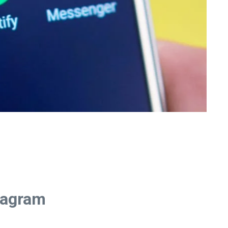
stagram