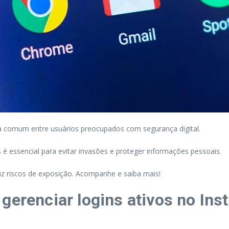
a comum entre usuários preocupados com segurança digital.
 é essencial para evitar invasões e proteger informações pessoais.
duz riscos de exposição. Acompanhe e saiba mais!
gerenciar logins ativos no In