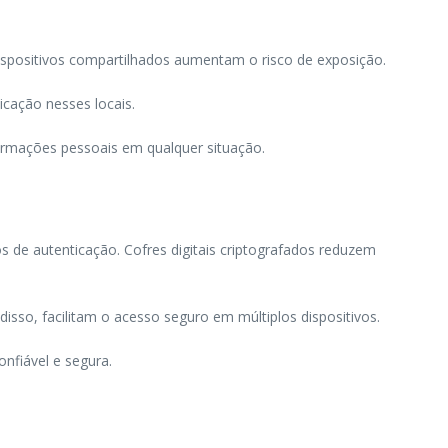
ispositivos compartilhados aumentam o risco de exposição.
icação nesses locais.
nformações pessoais em qualquer situação.
 de autenticação. Cofres digitais criptografados reduzem
sso, facilitam o acesso seguro em múltiplos dispositivos.
onfiável e segura.