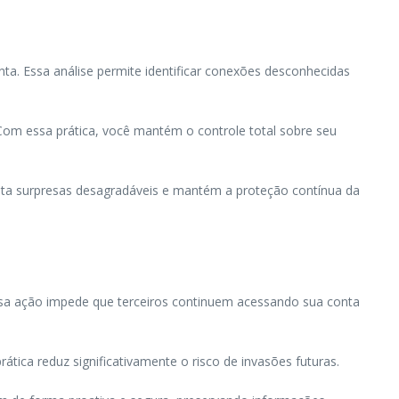
ta. Essa análise permite identificar conexões desconhecidas
 Com essa prática, você mantém o controle total sobre seu
evita surpresas desagradáveis e mantém a proteção contínua da
Essa ação impede que terceiros continuem acessando sua conta
ática reduz significativamente o risco de invasões futuras.