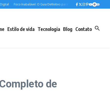
Foco Inabalável: O Guia Definitivo para Manter a Concentração nos Estudos 
me
Estilo de vida
Tecnologia
Blog
Contato
Completo de