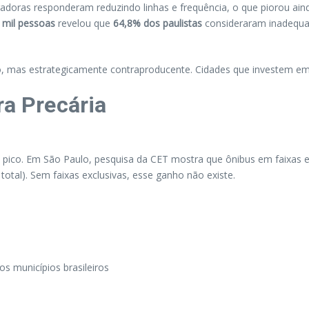
peradoras responderam reduzindo linhas e frequência, o que piorou ai
 mil pessoas
revelou que
64,8% dos paulistas
consideraram inadequa
razo, mas estrategicamente contraproducente. Cidades que investem e
ra Precária
 pico. Em São Paulo, pesquisa da CET mostra que ônibus em faixas 
total). Sem faixas exclusivas, esse ganho não existe.
s municípios brasileiros