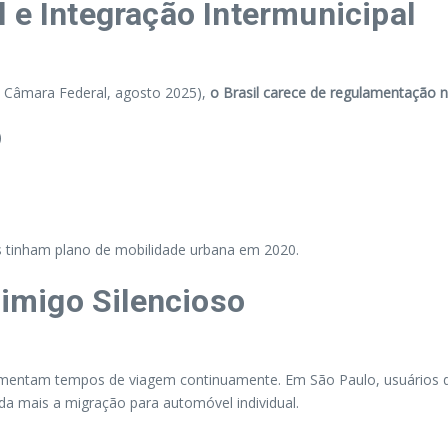
 e Integração Intermunicipal
ia Câmara Federal, agosto 2025),
o Brasil carece de regulamentação 
)
 tinham plano de mobilidade urbana em 2020.
imigo Silencioso
entam tempos de viagem continuamente. Em São Paulo, usuários d
da mais a migração para automóvel individual.