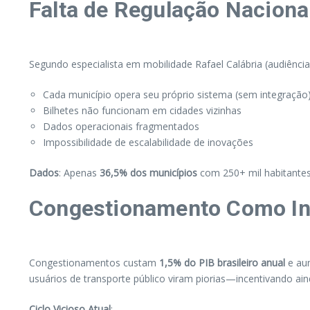
Falta de Regulação Nacional
Segundo especialista em mobilidade Rafael Calábria (audiênc
Cada município opera seu próprio sistema (sem integração
Bilhetes não funcionam em cidades vizinhas
Dados operacionais fragmentados
Impossibilidade de escalabilidade de inovações
Dados
: Apenas
36,5% dos municípios
com 250+ mil habitantes
Congestionamento Como In
Congestionamentos custam
1,5% do PIB brasileiro anual
e aum
usuários de transporte público viram piorias—incentivando ain
Ciclo Vicioso Atual
: