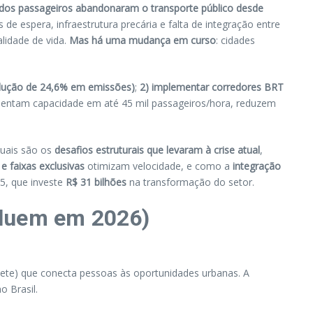
dos passageiros abandonaram o transporte público desde
 espera, infraestrutura precária e falta de integração entre
alidade de vida.
Mas há uma mudança em curso
: cidades
(redução de 24,6% em emissões)
;
2) implementar corredores BRT
mentam capacidade em até 45 mil passageiros/hora, reduzem
quais são os
desafios estruturais que levaram à crise atual
,
e faixas exclusivas
otimizam velocidade, e como a
integração
5, que investe
R$ 31 bilhões
na transformação do setor.
oluem em 2026)
inete) que conecta pessoas às oportunidades urbanas. A
o Brasil.