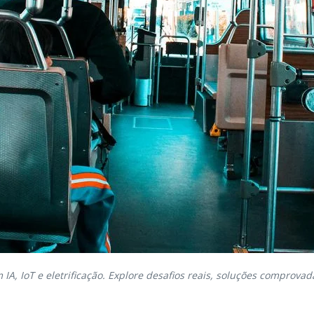
A, IoT e eletrificação. Explore desafios reais, soluções comprova