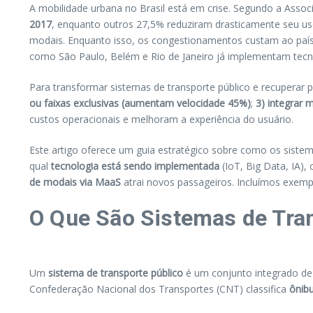
A mobilidade urbana no Brasil está em crise. Segundo a Ass
2017
, enquanto outros 27,5% reduziram drasticamente seu uso
modais. Enquanto isso, os congestionamentos custam ao pa
como São Paulo, Belém e Rio de Janeiro já implementam tecn
Para transformar sistemas de transporte público e recuperar p
ou faixas exclusivas (aumentam velocidade 45%)
;
3) integrar 
custos operacionais e melhoram a experiência do usuário.
Este artigo oferece um guia estratégico sobre como os siste
qual
tecnologia está sendo implementada
(IoT, Big Data, IA)
de modais via MaaS
atrai novos passageiros. Incluímos exemp
O Que São Sistemas de Tra
Um
sistema de transporte público
é um conjunto integrado de 
Confederação Nacional dos Transportes (CNT) classifica
ônib