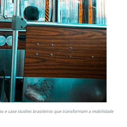
das e case studies brasileiros que transformam a mobilidade