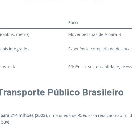
Foco
(ônibus, metrô)
Mover pessoas de A para B
dais integrados
Experiência completa de desloc
dos + IA
Eficiência, sustentabilidade, acess
Transporte Público Brasileiro
 para 214 milhões (2023)
, uma queda de
45%
. Essa redução não foi d
e
53%
.