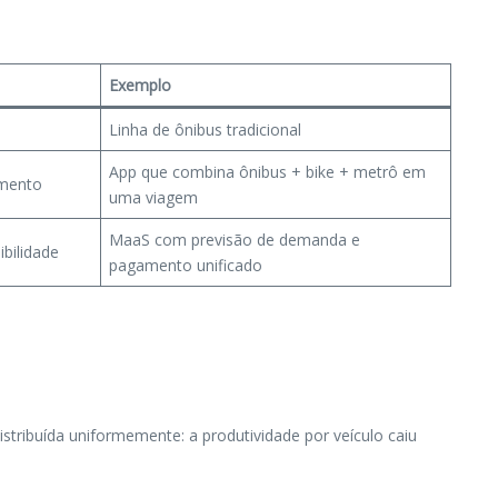
Exemplo
Linha de ônibus tradicional
App que combina ônibus + bike + metrô em
amento
uma viagem
MaaS com previsão de demanda e
ibilidade
pagamento unificado
istribuída uniformemente: a produtividade por veículo caiu