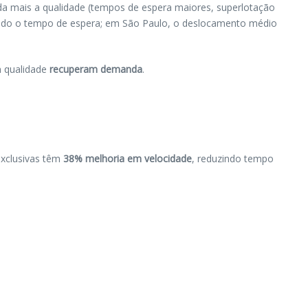
nda mais a qualidade (tempos de espera maiores, superlotação
do o tempo de espera; em São Paulo, o deslocamento médio
m qualidade
recuperam demanda
.
exclusivas têm
38% melhoria em velocidade
, reduzindo tempo