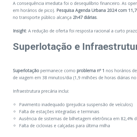
A consequência imediata foi o desequilíbrio financeiro. As o
em horários de pico).
Pesquisa Agenda Urbana 2024 com 11,7
no transporte público alcança
2h47 diárias
.
Insight
: A redução de oferta foi resposta racional a curto p
Superlotação e Infraestrutu
Superlotação
permanece como
problema nº 1
nos horários de
de viagem em 38 minutos/dia (1,9 milhões de horas diárias no 
Infraestrutura precária inclui:
Pavimento inadequado (prejudica suspensão de veículos)
Falta de estações integradas e terminais
Ausência de sistemas de bilhetagem eletrônica em 82,4% do
Falta de ciclovias e calçadas para última milha