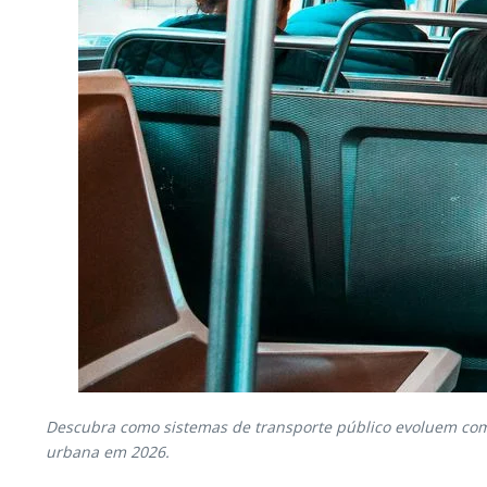
Descubra como sistemas de transporte público evoluem com I
urbana em 2026.