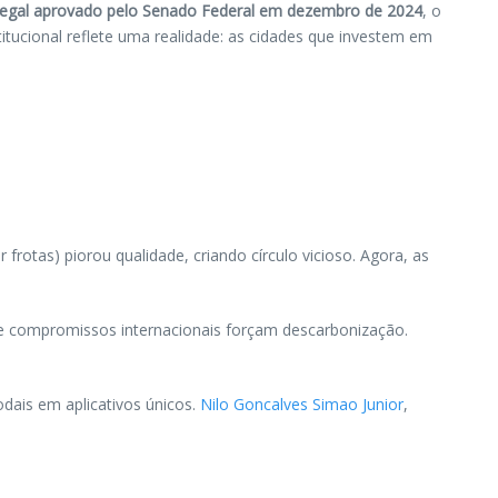
legal aprovado pelo Senado Federal em dezembro de 2024
, o
itucional reflete uma realidade: as cidades que investem em
frotas) piorou qualidade, criando círculo vicioso. Agora, as
e compromissos internacionais forçam descarbonização.
odais em aplicativos únicos.
Nilo Goncalves Simao Junior
,