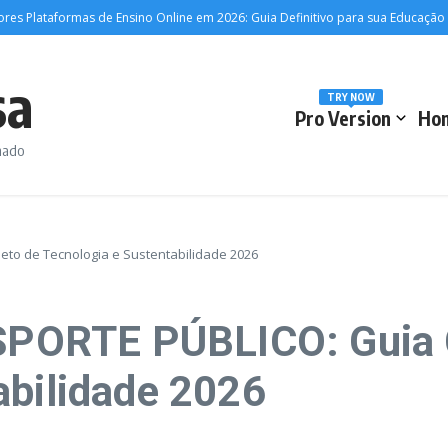
taformas de Ensino Online em 2026: Guia Definitivo para sua Educação Digital
sa
TRY NOW
Pro Version
Ho
rmado
o de Tecnologia e Sustentabilidade 2026
PORTE PÚBLICO: Guia 
abilidade 2026