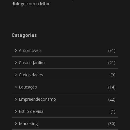
diálogo com o leitor.
Categorias
Automóveis
(91)
Casa e Jardim
(21)
Curiosidades
(9)
Educação
(14)
Empreendedorismo
(22)
Estilo de vida
(1)
Marketing
(30)