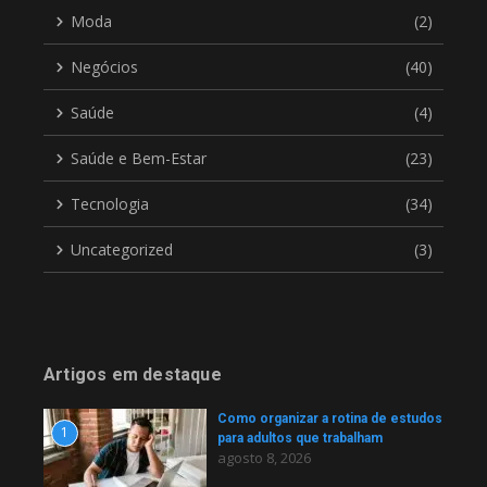
Moda
(2)
Negócios
(40)
Saúde
(4)
Saúde e Bem-Estar
(23)
Tecnologia
(34)
Uncategorized
(3)
Artigos em destaque
Como organizar a rotina de estudos
1
para adultos que trabalham
agosto 8, 2026