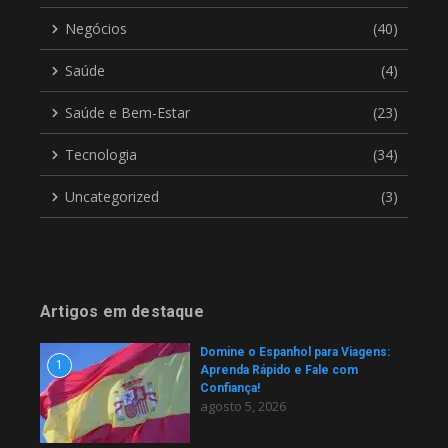
Negócios
(40)
Saúde
(4)
Saúde e Bem-Estar
(23)
Tecnologia
(34)
Uncategorized
(3)
Artigos em destaque
Domine o Espanhol para Viagens:
1
Aprenda Rápido e Fale com
Confiança!
agosto 5, 2026