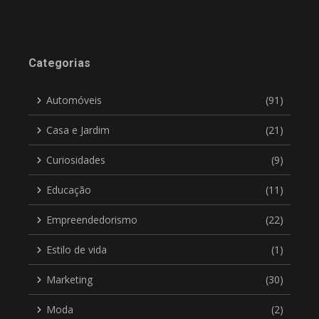
Categorias
Automóveis
(91)
Casa e Jardim
(21)
Curiosidades
(9)
Educação
(11)
Empreendedorismo
(22)
Estilo de vida
(1)
Marketing
(30)
Moda
(2)