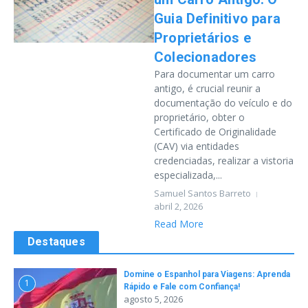
Guia Definitivo para
Proprietários e
Colecionadores
Para documentar um carro
antigo, é crucial reunir a
documentação do veículo e do
proprietário, obter o
Certificado de Originalidade
(CAV) via entidades
credenciadas, realizar a vistoria
especializada,...
Samuel Santos Barreto
abril 2, 2026
Read More
Destaques
Domine o Espanhol para Viagens: Aprenda
1
Rápido e Fale com Confiança!
agosto 5, 2026