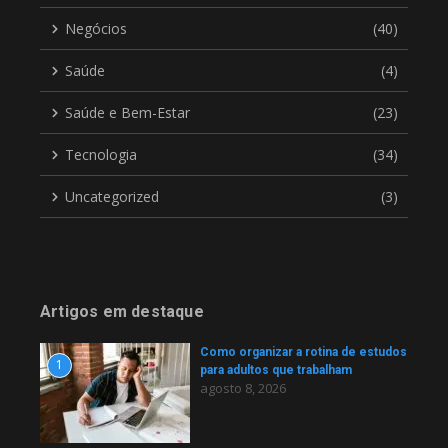
Negócios
(40)
Saúde
(4)
Saúde e Bem-Estar
(23)
Tecnologia
(34)
Uncategorized
(3)
Artigos em destaque
Como organizar a rotina de estudos
1
para adultos que trabalham
agosto 8, 2026