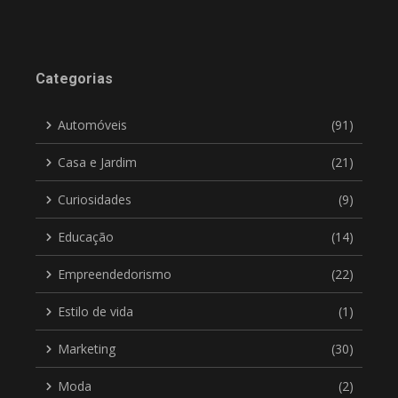
Categorias
Automóveis
(91)
Casa e Jardim
(21)
Curiosidades
(9)
Educação
(14)
Empreendedorismo
(22)
Estilo de vida
(1)
Marketing
(30)
Moda
(2)