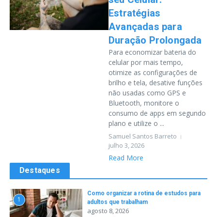
Estratégias
Avançadas para
Duração Prolongada
Para economizar bateria do
celular por mais tempo,
otimize as configurações de
brilho e tela, desative funções
não usadas como GPS e
Bluetooth, monitore o
consumo de apps em segundo
plano e utilize o ...
Samuel Santos Barreto
julho 3, 2026
Read More
Destaques
Como organizar a rotina de estudos para
1
adultos que trabalham
agosto 8, 2026