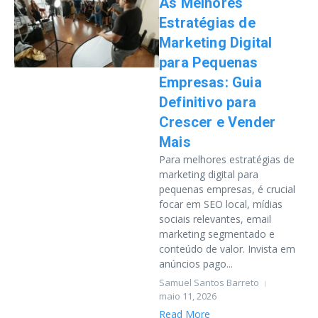
As Melhores
Estratégias de
Marketing Digital
para Pequenas
Empresas: Guia
Definitivo para
Crescer e Vender
Mais
Para melhores estratégias de
marketing digital para
pequenas empresas, é crucial
focar em SEO local, mídias
sociais relevantes, email
marketing segmentado e
conteúdo de valor. Invista em
anúncios pago...
Samuel Santos Barreto
maio 11, 2026
Read More