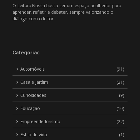
O Leitura Nossa busca ser um espaço acolhedor para
aprender, refletir e debater, sempre valorizando o
diálogo com o leitor.
Categorias
Automóveis
(91)
Casa e Jardim
(21)
Curiosidades
(9)
Educação
(10)
Empreendedorismo
(22)
Estilo de vida
(1)