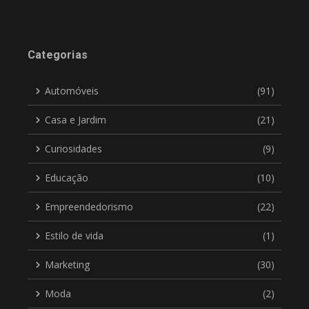
Categorias
Automóveis
(91)
Casa e Jardim
(21)
Curiosidades
(9)
Educação
(10)
Empreendedorismo
(22)
Estilo de vida
(1)
Marketing
(30)
Moda
(2)