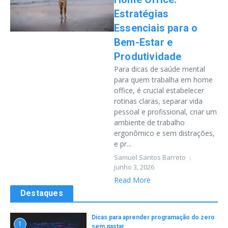
Estratégias
Essenciais para o
Bem-Estar e
Produtividade
Para dicas de saúde mental
para quem trabalha em home
office, é crucial estabelecer
rotinas claras, separar vida
pessoal e profissional, criar um
ambiente de trabalho
ergonômico e sem distrações,
e pr...
Samuel Santos Barreto
junho 3, 2026
Read More
Destaques
Dicas para aprender programação do zero
1
sem gastar