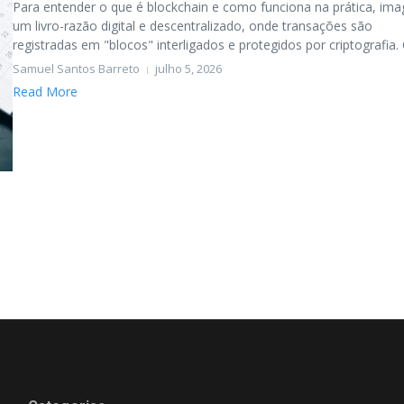
Para entender o que é blockchain e como funciona na prática, ima
um livro-razão digital e descentralizado, onde transações são
registradas em "blocos" interligados e protegidos por criptografia. C
Samuel Santos Barreto
julho 5, 2026
Read More