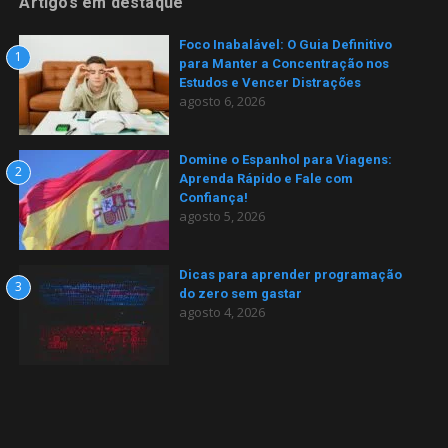
Artigos em destaque
Foco Inabalável: O Guia Definitivo
1
para Manter a Concentração nos
Estudos e Vencer Distrações
agosto 6, 2026
Domine o Espanhol para Viagens:
2
Aprenda Rápido e Fale com
Confiança!
agosto 5, 2026
Dicas para aprender programação
3
do zero sem gastar
agosto 4, 2026