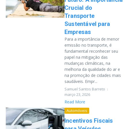
Crucial do
Transporte
Sustentável para
Empresas
Para a importância de menor
emissão no transporte, é
fundamental reconhecer seu
papel na mitigação das
mudanças climáticas, na
melhoria da qualidade do ar e
na promoção de cidades mais
saudáveis. Empr...
Samuel Santos Barreto
março 23, 2026
Read More
Automóveis
Incentivos Fiscais
para Veículos