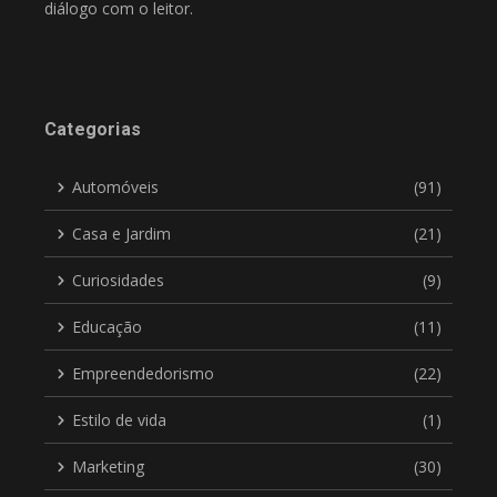
diálogo com o leitor.
Categorias
Automóveis
(91)
Casa e Jardim
(21)
Curiosidades
(9)
Educação
(11)
Empreendedorismo
(22)
Estilo de vida
(1)
Marketing
(30)