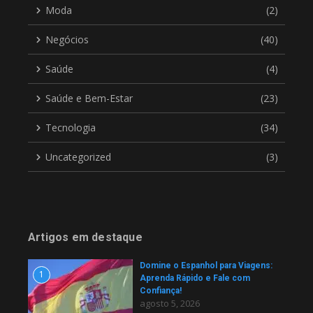
Moda
(2)
Negócios
(40)
Saúde
(4)
Saúde e Bem-Estar
(23)
Tecnologia
(34)
Uncategorized
(3)
Artigos em destaque
Domine o Espanhol para Viagens:
1
Aprenda Rápido e Fale com
Confiança!
agosto 5, 2026