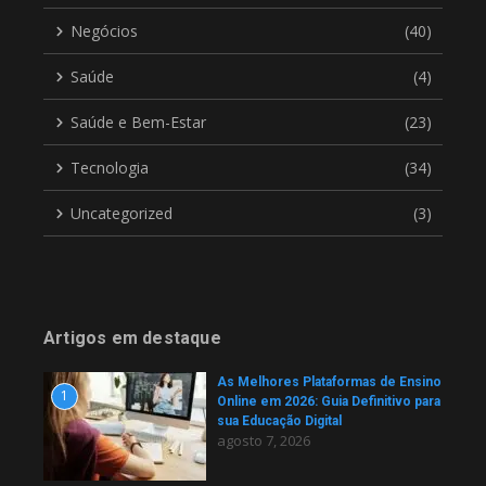
Negócios
(40)
Saúde
(4)
Saúde e Bem-Estar
(23)
Tecnologia
(34)
Uncategorized
(3)
Artigos em destaque
As Melhores Plataformas de Ensino
1
Online em 2026: Guia Definitivo para
sua Educação Digital
agosto 7, 2026