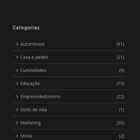
Categorias
Automóveis
(91)
Casa e Jardim
(21)
Curiosidades
(9)
Educação
(13)
Empreendedorismo
(22)
Estilo de vida
(1)
Marketing
(30)
Moda
(2)