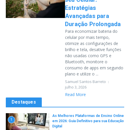
Estratégias
Avançadas para
Duração Prolongada
Para economizar bateria do
celular por mais tempo,
otimize as configurações de
brilho e tela, desative funções
não usadas como GPS e
Bluetooth, monitore o
consumo de apps em segundo
plano e utilize o ...
Samuel Santos Barreto
julho 3, 2026
Read More
Destaques
As Melhores Plataformas de Ensino Online
1
em 2026: Guia Definitivo para sua Educação
Digital