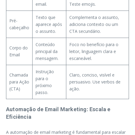
email.
Teste emojis.
Texto que
Complementa o assunto,
Pré-
aparece após
adiciona contexto ou um
cabeçalho
o assunto.
CTA secundário.
Conteúdo
Foco no benefício para o
Corpo do
principal da
leitor, linguagem clara e
Email
mensagem.
escaneável.
Instrução
Chamada
Claro, conciso, visível e
para o
para Ação
persuasivo. Use verbos de
próximo
(CTA)
ação.
passo.
Automação de Email Marketing: Escala e
Eficiência
A automação de email marketing é fundamental para escalar