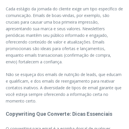
Cada estágio da jornada do cliente exige um tipo específico de
comunicação. Emails de boas-vindas, por exemplo, são
cruciais para causar uma boa primeira impressão,
apresentando sua marca e seus valores. Newsletters
periódicas mantêm seu público informado e engajado,
oferecendo conteúdo de valor e atualizações. Emails
promocionais são ideais para ofertas e lançamentos,
enquanto emails transacionais (confirmação de compra,
envio) fortalecem a confiança.
Não se esqueça dos emails de nutrição de leads, que educam
e qualificam, e dos emails de reengajamento para reativar
contatos inativos. A diversidade de tipos de email garante que
você esteja sempre oferecendo a informação certa no
momento certo.
Copywriting Que Converte: Dicas Essenciais
O copywriting para email é a espinha dorsal de qualquer