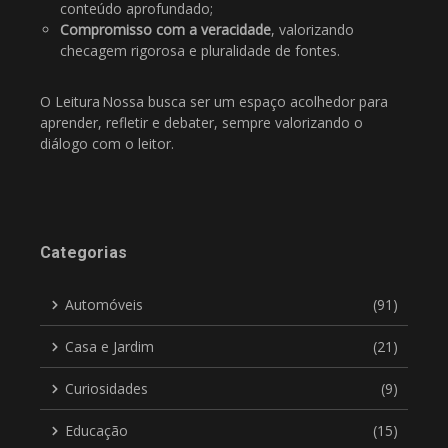
conteúdo aprofundado;
Compromisso com a veracidade
, valorizando
checagem rigorosa e pluralidade de fontes.
O Leitura Nossa busca ser um espaço acolhedor para
aprender, refletir e debater, sempre valorizando o
diálogo com o leitor.
Categorias
Automóveis
(91)
Casa e Jardim
(21)
Curiosidades
(9)
Educação
(15)