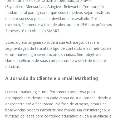
fomentar a lealdade. Utilizar a metodologia SMART
(Específico, Mensurável, Atingível, Relevante, Temporal) é
fundamental para garantir que seus objetivos sejam realistas
e que o sucesso possa ser devidamente avaliado. Por
exemplo, “aumentar a taxa de abertura em 15% nos próximos
3 meses” é um objetivo SMART.
Esses objetivos guiarão toda a sua estratégia, desde a
segmentação da lista até o tipo de conteúdo e as métricas de
email marketing a serem acompanhadas. Sem objetivos
claros, a eficácia de suas campanhas será difícil de medir e
otimizar.
A Jornada do Cliente e o Email Marketing
O email marketing é uma ferramenta poderosa para
acompanhar o cliente em cada etapa de sua jornada, desde a
descoberta até a fidelização. Na fase de atração, emails de
boas-vindas podem introduzir sua marca. Na consideração, a
nutrição de leads com conteúdo educativo ajuda a qualificar e