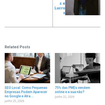
s e
Lucro
s
Related Posts
SEO Local: Como Pequenas
75% das PMEs vendem
Empresas Podem Aparecer
online e a sua não?
no Google e Atra ...
junho 22, 2026
junho 25, 2026