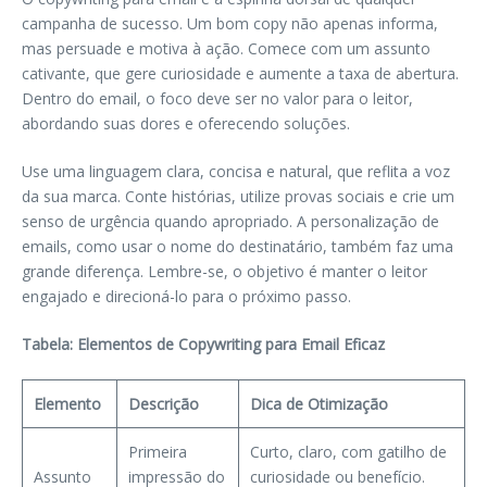
campanha de sucesso. Um bom copy não apenas informa,
mas persuade e motiva à ação. Comece com um assunto
cativante, que gere curiosidade e aumente a taxa de abertura.
Dentro do email, o foco deve ser no valor para o leitor,
abordando suas dores e oferecendo soluções.
Use uma linguagem clara, concisa e natural, que reflita a voz
da sua marca. Conte histórias, utilize provas sociais e crie um
senso de urgência quando apropriado. A personalização de
emails, como usar o nome do destinatário, também faz uma
grande diferença. Lembre-se, o objetivo é manter o leitor
engajado e direcioná-lo para o próximo passo.
Tabela: Elementos de Copywriting para Email Eficaz
Elemento
Descrição
Dica de Otimização
Primeira
Curto, claro, com gatilho de
Assunto
impressão do
curiosidade ou benefício.