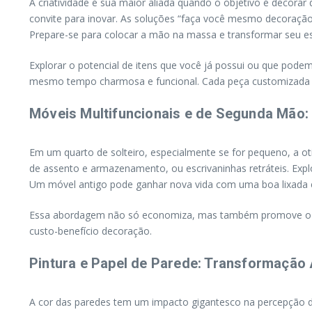
A criatividade é sua maior aliada quando o objetivo é decora
convite para inovar. As soluções “faça você mesmo decoraç
Prepare-se para colocar a mão na massa e transformar seu esp
Explorar o potencial de itens que você já possui ou que pode
mesmo tempo charmosa e funcional. Cada peça customizada c
Móveis Multifuncionais e de Segunda Mão:
Em um quarto de solteiro, especialmente se for pequeno, a o
de assento e armazenamento, ou escrivaninhas retráteis. Expl
Um móvel antigo pode ganhar nova vida com uma boa lixada e 
Essa abordagem não só economiza, mas também promove o re
custo-benefício decoração.
Pintura e Papel de Parede: Transformação 
A cor das paredes tem um impacto gigantesco na percepção d