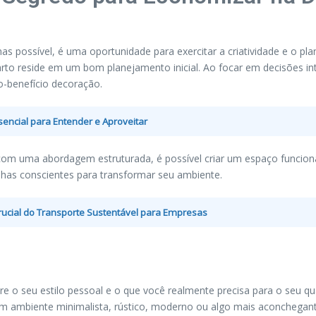
as possível, é uma oportunidade para exercitar a criatividade e o 
uarto reside em um bom planejamento inicial. Ao focar em decisões in
o-benefício decoração.
sencial para Entender e Aproveitar
com uma abordagem estruturada, é possível criar um espaço funcion
olhas conscientes para transformar seu ambiente.
rucial do Transporte Sustentável para Empresas
e o seu estilo pessoal e o que você realmente precisa para o seu qu
m ambiente minimalista, rústico, moderno ou algo mais aconchegante? 