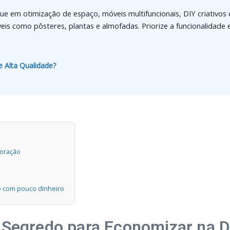
ue em otimização de espaço, móveis multifuncionais, DIY criativos 
veis como pôsteres, plantas e almofadas. Priorize a funcionalidade
 Alta Qualidade?
coração
o com pouco dinheiro
O Segredo para Economizar na 