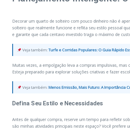
Decorar um quarto de solteiro com pouco dinheiro não é apen
solteiro que realmente funcione e reflita seu estilo pessoal q
e garante que cada centavo investido traga o máximo de cust
Veja também:
Turfe e Corridas Populares: O Guia Rápido Es
Muitas vezes, a empolgação leva a compras impulsivas, mas 
Esteja preparado para explorar soluções criativas e fazer esc
Veja também:
Menos Emissão, Mais Futuro: A Importância C
Defina Seu Estilo e Necessidades
Antes de qualquer compra, reserve um tempo para refletir sobr
são minhas atividades principais neste espaço? Você prefere u