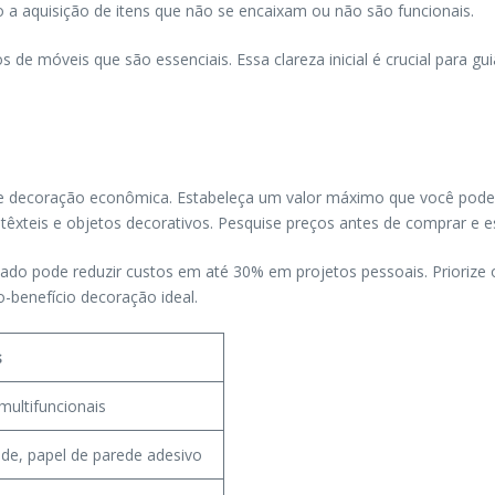
o a aquisição de itens que não se encaixam ou não são funcionais.
de móveis que são essenciais. Essa clareza inicial é crucial para guia
e decoração econômica. Estabeleça um valor máximo que você pode g
têxteis e objetos decorativos. Pesquise preços antes de comprar e est
do pode reduzir custos em até 30% em projetos pessoais. Priorize 
o-benefício decoração ideal.
s
ultifuncionais
ade, papel de parede adesivo