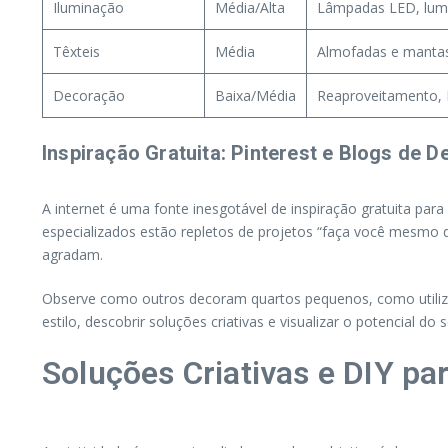
Iluminação
Média/Alta
Lâmpadas LED, lumin
Têxteis
Média
Almofadas e manta
Decoração
Baixa/Média
Reaproveitamento, 
Inspiração Gratuita: Pinterest e Blogs de 
A internet é uma fonte inesgotável de inspiração gratuita par
especializados estão repletos de projetos “faça você mesmo d
agradam.
Observe como outros decoram quartos pequenos, como utilizam
estilo, descobrir soluções criativas e visualizar o potencial do
Soluções Criativas e DIY p