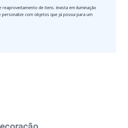
e reaproveitamento de itens. Invista em iluminação
 e personalize com objetos que já possui para um
Decoração