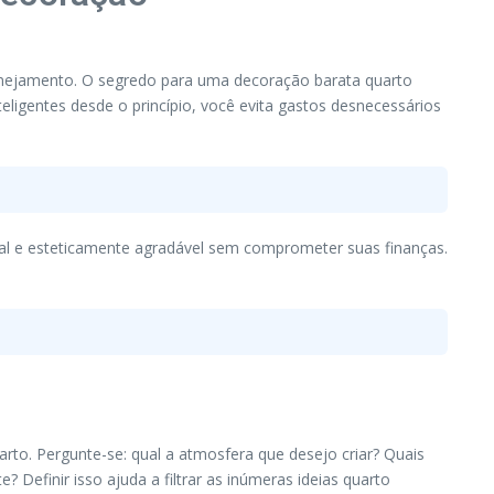
planejamento. O segredo para uma decoração barata quarto
teligentes desde o princípio, você evita gastos desnecessários
al e esteticamente agradável sem comprometer suas finanças.
arto. Pergunte-se: qual a atmosfera que desejo criar? Quais
Definir isso ajuda a filtrar as inúmeras ideias quarto