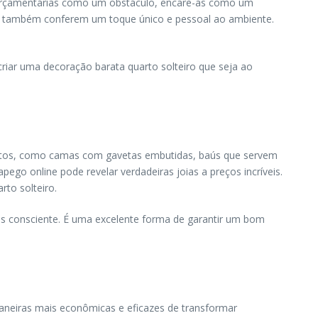
es orçamentárias como um obstáculo, encare-as como um
s também conferem um toque único e pessoal ao ambiente.
riar uma decoração barata quarto solteiro que seja ao
baratos, como camas com gavetas embutidas, baús que servem
go online pode revelar verdadeiras joias a preços incríveis.
to solteiro.
 consciente. É uma excelente forma de garantir um bom
neiras mais econômicas e eficazes de transformar