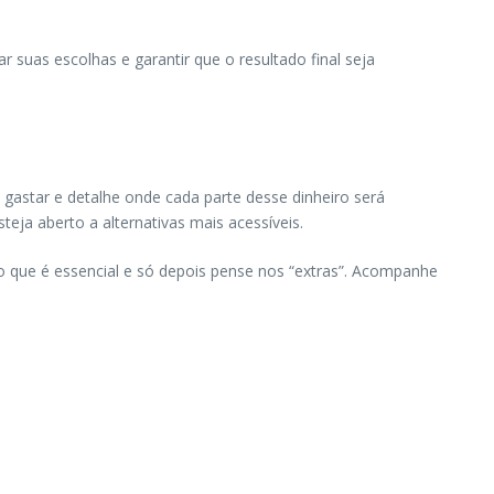
r suas escolhas e garantir que o resultado final seja
astar e detalhe onde cada parte desse dinheiro será
eja aberto a alternativas mais acessíveis.
o que é essencial e só depois pense nos “extras”. Acompanhe