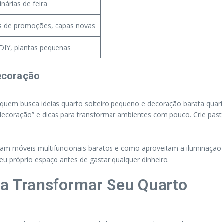
árias de feira
s de promoções, capas novas
DIY, plantas pequenas
Decoração
a quem busca ideias quarto solteiro pequeno e decoração barata quar
ecoração” e dicas para transformar ambientes com pouco. Crie pasta
 móveis multifuncionais baratos e como aproveitam a iluminação ec
 seu próprio espaço antes de gastar qualquer dinheiro.
ara Transformar Seu Quarto