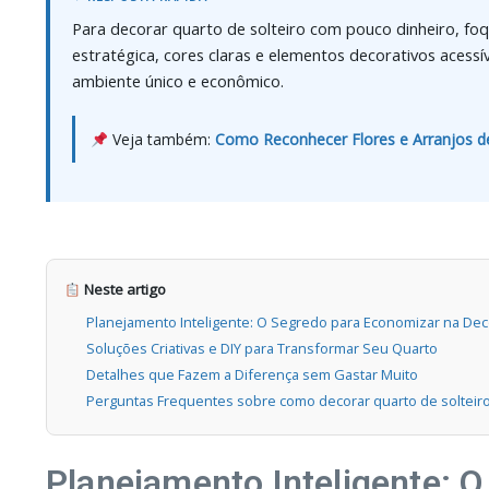
Para decorar quarto de solteiro com pouco dinheiro, foq
estratégica, cores claras e elementos decorativos acessí
ambiente único e econômico.
Veja também:
Como Reconhecer Flores e Arranjos de
Neste artigo
Planejamento Inteligente: O Segredo para Economizar na De
Soluções Criativas e DIY para Transformar Seu Quarto
Detalhes que Fazem a Diferença sem Gastar Muito
Perguntas Frequentes sobre como decorar quarto de solteir
Planejamento Inteligente: 