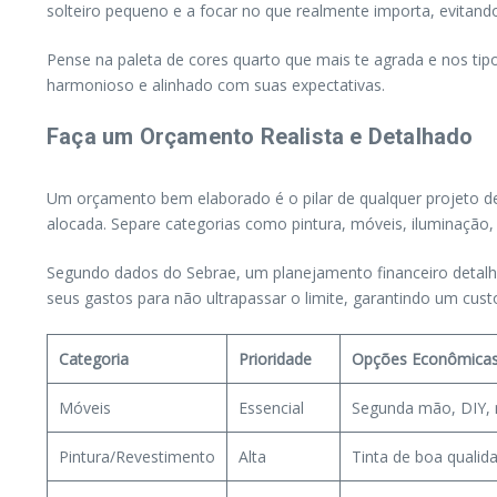
solteiro pequeno e a focar no que realmente importa, evitand
Pense na paleta de cores quarto que mais te agrada e nos tipos 
harmonioso e alinhado com suas expectativas.
Faça um Orçamento Realista e Detalhado
Um orçamento bem elaborado é o pilar de qualquer projeto d
alocada. Separe categorias como pintura, móveis, iluminação, 
Segundo dados do Sebrae, um planejamento financeiro detalha
seus gastos para não ultrapassar o limite, garantindo um cust
Categoria
Prioridade
Opções Econômica
Móveis
Essencial
Segunda mão, DIY, m
Pintura/Revestimento
Alta
Tinta de boa qualid