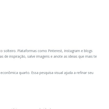
to solteiro. Plataformas como Pinterest, Instagram e blogs
s de inspiração, salve imagens e anote as ideias que mais te
onômica quarto. Essa pesquisa visual ajuda a refinar seu