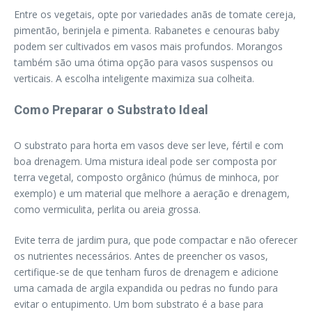
Entre os vegetais, opte por variedades anãs de tomate cereja,
pimentão, berinjela e pimenta. Rabanetes e cenouras baby
podem ser cultivados em vasos mais profundos. Morangos
também são uma ótima opção para vasos suspensos ou
verticais. A escolha inteligente maximiza sua colheita.
Como Preparar o Substrato Ideal
O substrato para horta em vasos deve ser leve, fértil e com
boa drenagem. Uma mistura ideal pode ser composta por
terra vegetal, composto orgânico (húmus de minhoca, por
exemplo) e um material que melhore a aeração e drenagem,
como vermiculita, perlita ou areia grossa.
Evite terra de jardim pura, que pode compactar e não oferecer
os nutrientes necessários. Antes de preencher os vasos,
certifique-se de que tenham furos de drenagem e adicione
uma camada de argila expandida ou pedras no fundo para
evitar o entupimento. Um bom substrato é a base para