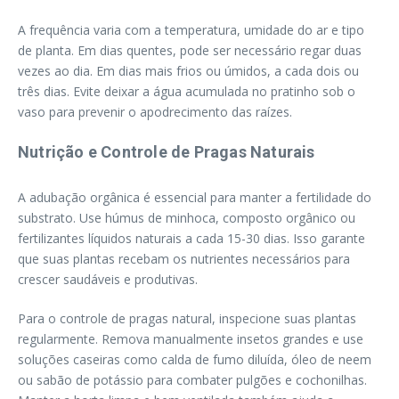
A frequência varia com a temperatura, umidade do ar e tipo
de planta. Em dias quentes, pode ser necessário regar duas
vezes ao dia. Em dias mais frios ou úmidos, a cada dois ou
três dias. Evite deixar a água acumulada no pratinho sob o
vaso para prevenir o apodrecimento das raízes.
Nutrição e Controle de Pragas Naturais
A adubação orgânica é essencial para manter a fertilidade do
substrato. Use húmus de minhoca, composto orgânico ou
fertilizantes líquidos naturais a cada 15-30 dias. Isso garante
que suas plantas recebam os nutrientes necessários para
crescer saudáveis e produtivas.
Para o controle de pragas natural, inspecione suas plantas
regularmente. Remova manualmente insetos grandes e use
soluções caseiras como calda de fumo diluída, óleo de neem
ou sabão de potássio para combater pulgões e cochonilhas.