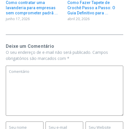
Como contratar uma
Como Fazer Tapete de
lavanderia para empresas
Crochê Passo a Passo: O
sem comprometer padrã ...
Guia Definitivo para ...
junho 17, 2026
abril 20, 2026
Deixe um Comentário
O seu endereço de e-mail não será publicado.
Campos
obrigatórios são marcados com
*