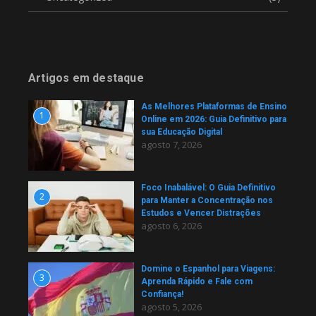
Artigos em destaque
As Melhores Plataformas de Ensino
1
Online em 2026: Guia Definitivo para
sua Educação Digital
agosto 7, 2026
Foco Inabalável: O Guia Definitivo
2
para Manter a Concentração nos
Estudos e Vencer Distrações
agosto 6, 2026
Domine o Espanhol para Viagens:
3
Aprenda Rápido e Fale com
Confiança!
agosto 5, 2026