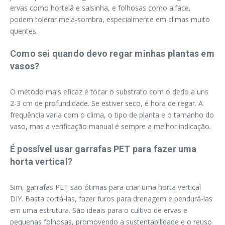
ervas como hortelã e salsinha, e folhosas como alface,
podem tolerar meia-sombra, especialmente em climas muito
quentes.
Como sei quando devo regar minhas plantas em
vasos?
O método mais eficaz é tocar o substrato com o dedo a uns
2-3 cm de profundidade. Se estiver seco, é hora de regar. A
frequência varia com o clima, o tipo de planta e o tamanho do
vaso, mas a verificação manual é sempre a melhor indicação.
É possível usar garrafas PET para fazer uma
horta vertical?
Sim, garrafas PET são ótimas para criar uma horta vertical
DIY. Basta cortá-las, fazer furos para drenagem e pendurá-las
em uma estrutura. São ideais para o cultivo de ervas e
pequenas folhosas, promovendo a sustentabilidade e o reuso