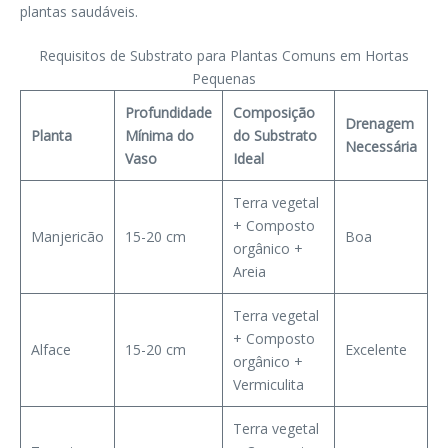
plantas saudáveis.
Requisitos de Substrato para Plantas Comuns em Hortas
Pequenas
Profundidade
Composição
Drenagem
Planta
Mínima do
do Substrato
Necessária
Vaso
Ideal
Terra vegetal
+ Composto
Manjericão
15-20 cm
Boa
orgânico +
Areia
Terra vegetal
+ Composto
Alface
15-20 cm
Excelente
orgânico +
Vermiculita
Terra vegetal