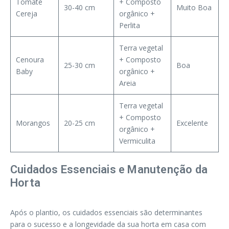
Tomate
+ Composto
30-40 cm
Muito Boa
Cereja
orgânico +
Perlita
Terra vegetal
Cenoura
+ Composto
25-30 cm
Boa
Baby
orgânico +
Areia
Terra vegetal
+ Composto
Morangos
20-25 cm
Excelente
orgânico +
Vermiculita
Cuidados Essenciais e Manutenção da
Horta
Após o plantio, os cuidados essenciais são determinantes
para o sucesso e a longevidade da sua horta em casa com