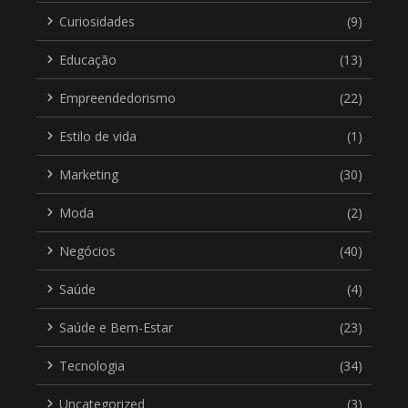
Curiosidades
(9)
Educação
(13)
Empreendedorismo
(22)
Estilo de vida
(1)
Marketing
(30)
Moda
(2)
Negócios
(40)
Saúde
(4)
Saúde e Bem-Estar
(23)
Tecnologia
(34)
Uncategorized
(3)