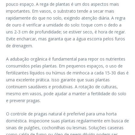
pouco espaço. A rega de plantas é um dos aspectos mais
importantes. Em vasos, o substrato tende a secar mais
rapidamente do que no solo, exigindo atenção diária. A regra
de ouro é verificar a umidade do solo: toque com o dedo a
uns 2-3 cm de profundidade; se estiver seco, é hora de regar.
Evite encharcar, mas garanta que a água escorra pelos furos
de drenagem.
A adubação orgânica é fundamental para repor os nutrientes
consumidos pelas plantas. Em pequenos espaços, o uso de
fertilizantes líquidos ou húmus de minhoca a cada 15-30 dias é
uma excelente prática. Isso garante que suas plantas
continuem saudáveis e produtivas. A rotação de culturas,
mesmo em vasos, pode ajudar a manter a fertilidade do solo
e prevenir pragas.
O controle de pragas natural é preferível para uma horta
doméstica. Inspecione suas plantas regularmente em busca de
sinais de pulgões, cochonilhas ou lesmas. Soluções caseiras
como calda de fumo ou óleo de neem diluído podem ser