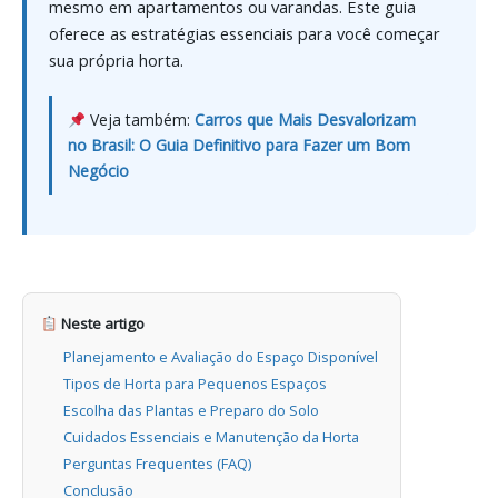
mesmo em apartamentos ou varandas. Este guia
oferece as estratégias essenciais para você começar
sua própria horta.
Veja também:
Carros que Mais Desvalorizam
no Brasil: O Guia Definitivo para Fazer um Bom
Negócio
Neste artigo
Planejamento e Avaliação do Espaço Disponível
Tipos de Horta para Pequenos Espaços
Escolha das Plantas e Preparo do Solo
Cuidados Essenciais e Manutenção da Horta
Perguntas Frequentes (FAQ)
Conclusão