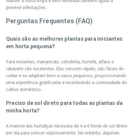
Manter a horta limpa e bem ventilada também ajuda a
prevenir infestações.
Perguntas Frequentes (FAQ)
Quais são as melhores plantas para iniciantes
em horta pequena?
Para iniciantes, manjericão, cebolinha, hortelã, alface e
rabanete são excelentes. Elas crescem rápido, são fáceis de
cuidar e se adaptam bem a vasos pequenos, proporcionando
uma experiência gratificante e incentivando a continuidade do
cultivo doméstico.
Preciso de sol direto para todas as plantas da
minha horta?
A maioria das hortaliças necessita de 4 a 6 horas de sol direto
por dia para crescer vigorosamente. No entanto, algumas