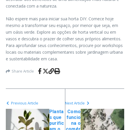
conectada com a natureza.
Não espere mais para iniciar sua horta DIY. Comece hoje
mesmo a transformar seu espaço, por menor que seja, em
um oásis verde. Explore as opções de horta vertical ou em
vasos e descubra o prazer de colher seus próprios alimentos.
Para aprofundar seus conhecimentos, procure por workshops
locais ou materiais complementares sobre jardinagem urbana
e sustentabilidade em casa.
Share Article
Previous Article
Next Article
Planta
Como
s que
funcio
purific
na o
am o
comér