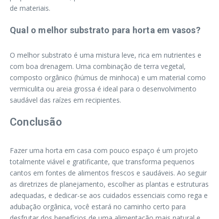
de materiais.
Qual o melhor substrato para horta em vasos?
O melhor substrato é uma mistura leve, rica em nutrientes e
com boa drenagem. Uma combinação de terra vegetal,
composto orgânico (húmus de minhoca) e um material como
vermiculita ou areia grossa é ideal para o desenvolvimento
saudável das raízes em recipientes.
Conclusão
Fazer uma horta em casa com pouco espaço é um projeto
totalmente viável e gratificante, que transforma pequenos
cantos em fontes de alimentos frescos e saudáveis. Ao seguir
as diretrizes de planejamento, escolher as plantas e estruturas
adequadas, e dedicar-se aos cuidados essenciais como rega e
adubação orgânica, você estará no caminho certo para
desfrutar dos benefícios de uma alimentação mais natural e