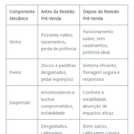
Componente
Antes da Revisão
Depois da Revisão
Mecânico
Pré-Venda
Pré-Venda
Funcionamento
Possíveis ruídos,
suave, sem
Motor
vazamentos,
vazamentos,
perda de potência
potência ideal
Discos e pastilhas
Sistema eficiente,
Freios
desgastados,
frenagem segura e
pedal esponjoso
responsiva
Amortecedores e
Conforto e
buchas
estabilidade,
Suspensão
comprometidos,
absorção de
instabilidade
impactos eficaz
Desgastados,
Bons sulcos,
calibragem
calibragem correta,