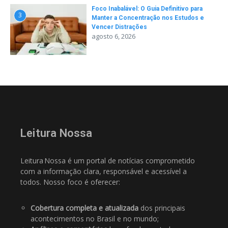
Foco Inabalável: O Guia Definitivo para
3
Manter a Concentração nos Estudos e
Vencer Distrações
agosto 6, 2026
Leitura Nossa
Leitura Nossa é um portal de notícias comprometido
com a informação clara, responsável e acessível a
todos. Nosso foco é oferecer:
Cobertura completa e atualizada
dos principais
acontecimentos no Brasil e no mundo;