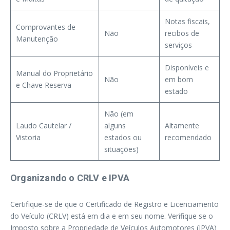
Notas fiscais,
Comprovantes de
Não
recibos de
Manutenção
serviços
Disponíveis e
Manual do Proprietário
Não
em bom
e Chave Reserva
estado
Não (em
Laudo Cautelar /
alguns
Altamente
Vistoria
estados ou
recomendado
situações)
Organizando o CRLV e IPVA
Certifique-se de que o Certificado de Registro e Licenciamento
do Veículo (CRLV) está em dia e em seu nome. Verifique se o
Imposto sobre a Propriedade de Veículos Automotores (IPVA)