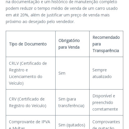
na documentação e um histórico de manutenção completo
podem reduzir o tempo médio de venda de um carro usado
em até 20%, além de justificar um preço de venda mais
próximo ao desejado pelo vendedor.
Recomendado
Obrigatório
Tipo de Documento
para
para Venda
Transparência
CRLV (Certificado de
Registro e
Sempre
Sim
Licenciamento do
atualizado
Veículo)
Disponível e
CRV (Certificado de
Sim (para
preenchido
Registro do Veículo)
transferência)
corretamente
Comprovante de IPVA
Comprovantes
Sim (quitados)
e Multas
de quitação