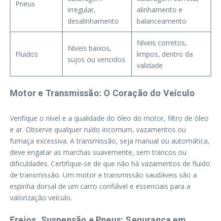
Pneus
irregular,
alinhamento e
desalinhamento
balanceamento
Níveis corretos,
Níveis baixos,
Fluidos
limpos, dentro da
sujos ou vencidos
validade
Motor e Transmissão: O Coração do Veículo
Verifique o nível e a qualidade do óleo do motor, filtro de óleo
e ar. Observe qualquer ruído incomum, vazamentos ou
fumaça excessiva. A transmissão, seja manual ou automática,
deve engatar as marchas suavemente, sem trancos ou
dificuldades. Certifique-se de que não há vazamentos de fluido
de transmissão. Um motor e transmissão saudáveis são a
espinha dorsal de um carro confiável e essenciais para a
valorização veículo.
Freios, Suspensão e Pneus: Segurança em