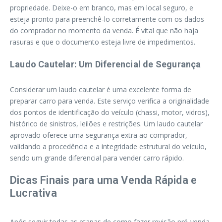
propriedade. Deixe-o em branco, mas em local seguro, e
esteja pronto para preenchê-lo corretamente com os dados
do comprador no momento da venda. É vital que não haja
rasuras e que o documento esteja livre de impedimentos.
Laudo Cautelar: Um Diferencial de Segurança
Considerar um laudo cautelar é uma excelente forma de
preparar carro para venda. Este serviço verifica a originalidade
dos pontos de identificação do veículo (chassi, motor, vidros),
histórico de sinistros, leilões e restrições. Um laudo cautelar
aprovado oferece uma segurança extra ao comprador,
validando a procedência e a integridade estrutural do veículo,
sendo um grande diferencial para vender carro rápido.
Dicas Finais para uma Venda Rápida e
Lucrativa
Após seguir todas as etapas de como fazer revisão pré-venda