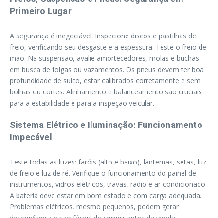
Primeiro Lugar
A segurança é inegociável. Inspecione discos e pastilhas de
freio, verificando seu desgaste e a espessura. Teste o freio de
mão. Na suspensão, avalie amortecedores, molas e buchas
em busca de folgas ou vazamentos. Os pneus devem ter boa
profundidade de sulco, estar calibrados corretamente e sem
bolhas ou cortes. Alinhamento e balanceamento são cruciais
para a estabilidade e para a inspeção veicular.
Sistema Elétrico e Iluminação: Funcionamento
Impecável
Teste todas as luzes: faróis (alto e baixo), lanternas, setas, luz
de freio e luz de ré. Verifique o funcionamento do painel de
instrumentos, vidros elétricos, travas, rádio e ar-condicionado.
A bateria deve estar em bom estado e com carga adequada.
Problemas elétricos, mesmo pequenos, podem gerar
desconfiança e são fáceis de corrigir antes da venda.