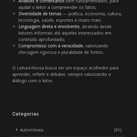
Análises e comentários
bem fundamentados, para
ajudar o leitor a compreender os fatos;
Diversidade de temas
— política, economia, cultura,
tecnologia, saúde, esportes e muito mais;
Linguagem direta e envolvente
, atraindo desde
leitores informais até aqueles interessados em
conteúdo aprofundado;
Compromisso com a veracidade
, valorizando
checagem rigorosa e pluralidade de fontes.
O Leitura Nossa busca ser um espaço acolhedor para
aprender, refletir e debater, sempre valorizando o
diálogo com o leitor.
Categorias
Automóveis
(91)