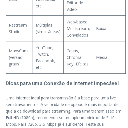
Editor de
etc.
Vídeo
Web-based,
Restream
Múltiplas
Multistream,
Baixa
Studio
(simultâneas)
Convidados
YouTube,
ManyCam
Cenas,
Twitch,
(versão
Chroma
Média
Facebook,
grátis)
Key, Efeitos
etc.
Dicas para uma Conexão de Internet Impecável
Uma
internet ideal para transmissão
é a base para uma live
sem travamentos. A velocidade de upload é mais importante
que a de download para streaming. Para uma transmissão em
Full HD (1080p), recomenda-se um upload mínimo de 5-10
Mbps. Para 720p, 3-5 Mbps já é suficiente. Teste sua