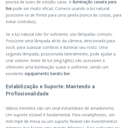
precisa de luzes de estúdio caras. A
iluminação caseira para
live
pode ser muito eficaz. Comece usando a luz natural:
posicione-se de frente para uma janela (nunca de costas, para
evitar contraluz).
Se a luz natural não for suficiente, use lâmpadas comuns.
Posicione uma lâmpada atrás da câmera, direcionada para
você, para suavizar sombras e iluminar seu rosto. Uma
segunda lâmpada, posicionada lateralmente, pode ajudar a
criar volume. Anéis de luz (ring lights) são acessíveis e
oferecem uma iluminação suave e uniforme, sendo um
excelente
equipamento barato live
.
Estabilização e Suporte: Mantendo a
Profissionalidade
Vídeos tremidos são um sinal instantâneo de amadorismo.
Um suporte estável é fundamental. Para smartphones, um
mini tripé de mesa ou um suporte flexível são investimentos
mínimos que fazem uma grande diferença. Para webcams ou