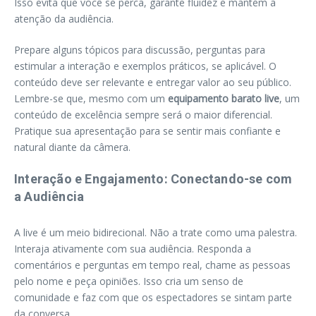
Isso evita que você se perca, garante fluidez e mantém a
atenção da audiência.
Prepare alguns tópicos para discussão, perguntas para
estimular a interação e exemplos práticos, se aplicável. O
conteúdo deve ser relevante e entregar valor ao seu público.
Lembre-se que, mesmo com um
equipamento barato live
, um
conteúdo de excelência sempre será o maior diferencial.
Pratique sua apresentação para se sentir mais confiante e
natural diante da câmera.
Interação e Engajamento: Conectando-se com
a Audiência
A live é um meio bidirecional. Não a trate como uma palestra.
Interaja ativamente com sua audiência. Responda a
comentários e perguntas em tempo real, chame as pessoas
pelo nome e peça opiniões. Isso cria um senso de
comunidade e faz com que os espectadores se sintam parte
da conversa.