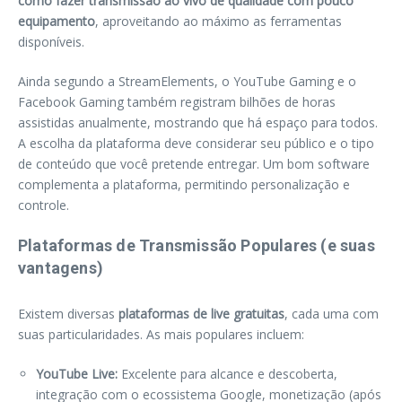
como fazer transmissão ao vivo de qualidade com pouco
equipamento
, aproveitando ao máximo as ferramentas
disponíveis.
Ainda segundo a StreamElements, o YouTube Gaming e o
Facebook Gaming também registram bilhões de horas
assistidas anualmente, mostrando que há espaço para todos.
A escolha da plataforma deve considerar seu público e o tipo
de conteúdo que você pretende entregar. Um bom software
complementa a plataforma, permitindo personalização e
controle.
Plataformas de Transmissão Populares (e suas
vantagens)
Existem diversas
plataformas de live gratuitas
, cada uma com
suas particularidades. As mais populares incluem:
YouTube Live:
Excelente para alcance e descoberta,
integração com o ecossistema Google, monetização (após