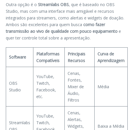
Outra opção é o
Streamlabs OBS
, que é baseado no OBS
Studio, mas com uma interface mais amigável e recursos
integrados para streamers, como alertas e widgets de doação.
Ambos são excelentes para quem busca
como fazer
transmissão ao vivo de qualidade com pouco equipamento
e
quer ter controle total sobre a apresentação.
Plataformas
Principais
Curva de
Software
Compatíveis
Recursos
Aprendizagem
Cenas,
YouTube,
Fontes,
OBS
Twitch,
Mixer de
Média
Studio
Facebook,
Áudio,
etc.
Filtros
Cenas,
YouTube,
Alertas,
Streamlabs
Twitch,
Widgets,
Baixa a Média
OBS
Facebook,