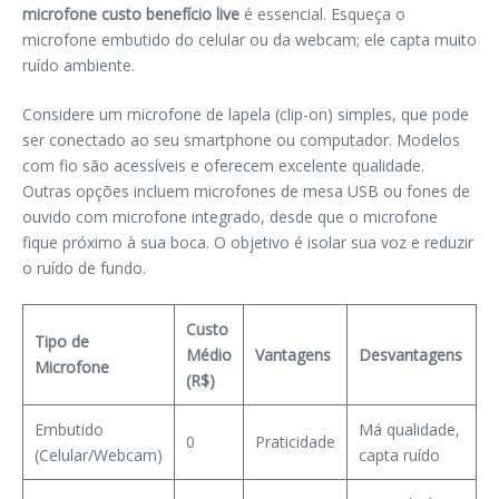
microfone custo benefício live
é essencial. Esqueça o
microfone embutido do celular ou da webcam; ele capta muito
ruído ambiente.
Considere um microfone de lapela (clip-on) simples, que pode
ser conectado ao seu smartphone ou computador. Modelos
com fio são acessíveis e oferecem excelente qualidade.
Outras opções incluem microfones de mesa USB ou fones de
ouvido com microfone integrado, desde que o microfone
fique próximo à sua boca. O objetivo é isolar sua voz e reduzir
o ruído de fundo.
Custo
Tipo de
Médio
Vantagens
Desvantagens
Microfone
(R$)
Embutido
Má qualidade,
0
Praticidade
(Celular/Webcam)
capta ruído