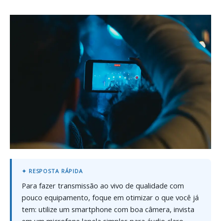
Para fazer transmissão ao vivo de qualidade com
pouco equipamento, foque em otimizar o que você já
tem: utilize um smartphone com boa câmera, invista
em um microfone lapela simples para áudio claro,