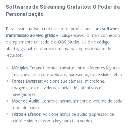
Softwares de Streaming Gratuitos: O Poder da
Personalização
Para levar sua live a um nível mais profissional, um
software
transmissão ao vivo grátis
é indispensável. O mais conhecido
e amplamente utilizado é o
OBS Studio
. Ele é de código
aberto, gratuito e oferece uma gama impressionante de
recursos:
Múltiplas Cenas:
Permite transitar entre diferentes layouts
(tela cheia, tela com webcam, apresentação de slides, etc.).
Fontes Diversas:
Adicione sua câmera, microfone,
imagens, textos, vídeos, janelas de aplicativos e
navegadores.
Mixer de Áudio:
Controle individualmente o volume de cada
fonte de áudio.
Filtros e Efeitos:
Adicione filtros de áudio (supressor de
ruído) e vídeo (chroma key para tela verde).