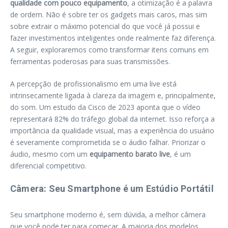
qualidade com pouco equipamento
, a otimização é a palavra
de ordem. Não é sobre ter os gadgets mais caros, mas sim
sobre extrair o máximo potencial do que você já possui e
fazer investimentos inteligentes onde realmente faz diferença.
A seguir, exploraremos como transformar itens comuns em
ferramentas poderosas para suas transmissões.
A percepção de profissionalismo em uma live está
intrinsecamente ligada à clareza da imagem e, principalmente,
do som. Um estudo da Cisco de 2023 aponta que o vídeo
representará 82% do tráfego global da internet. Isso reforça a
importância da qualidade visual, mas a experiência do usuário
é severamente comprometida se o áudio falhar. Priorizar o
áudio, mesmo com um
equipamento barato live
, é um
diferencial competitivo.
Câmera: Seu Smartphone é um Estúdio Portátil
Seu smartphone moderno é, sem dúvida, a melhor câmera
que você pode ter para começar. A maioria dos modelos