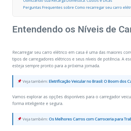
Otimizando sua Recarga Doméstica: Custos e Dicas
Perguntas Frequentes sobre Como recarregar seu carro elétr
Entendendo os Níveis de Ca
Recarregar seu carro elétrico em casa é uma das maiores con
tipos de carregadores elétricos e seus níveis de potência. A e
esteja sempre pronto para a próxima jornada.
Veja também:
Eletrificação Veicular no Brasil: O Boom dos Ca
Vamos explorar as opções disponíveis para o carregador veic
forma inteligente e segura.
Veja também:
Os Melhores Carros com Carroceria para Traba