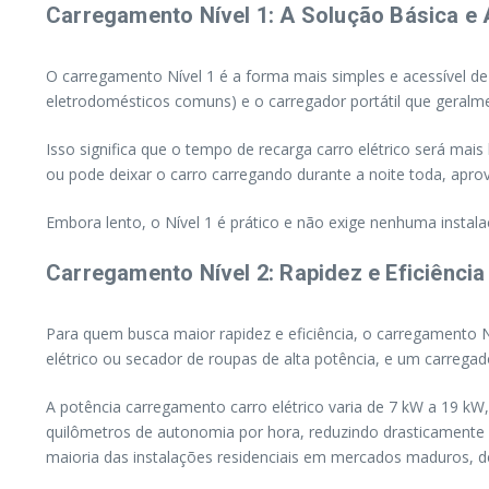
Carregamento Nível 1: A Solução Básica e 
O carregamento Nível 1 é a forma mais simples e acessível de
eletrodomésticos comuns) e o carregador portátil que geralmen
Isso significa que o tempo de recarga carro elétrico será ma
ou pode deixar o carro carregando durante a noite toda, aprov
Embora lento, o Nível 1 é prático e não exige nenhuma insta
Carregamento Nível 2: Rapidez e Eficiência 
Para quem busca maior rapidez e eficiência, o carregamento Ní
elétrico ou secador de roupas de alta potência, e um carregado
A potência carregamento carro elétrico varia de 7 kW a 19 kW
quilômetros de autonomia por hora, reduzindo drasticamente o
maioria das instalações residenciais em mercados maduros, dev