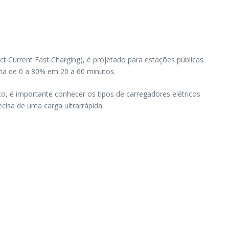
t Current Fast Charging), é projetado para estações públicas
ria de 0 a 80% em 20 a 60 minutos.
to, é importante conhecer os tipos de carregadores elétricos
isa de uma carga ultrarrápida.