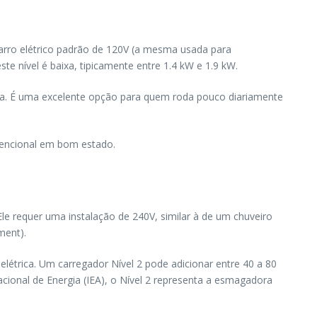
 carro elétrico padrão de 120V (a mesma usada para
e nível é baixa, tipicamente entre 1.4 kW e 1.9 kW.
hora. É uma excelente opção para quem roda pouco diariamente
nvencional em bom estado.
Ele requer uma instalação de 240V, similar à de um chuveiro
ment).
létrica. Um carregador Nível 2 pode adicionar entre 40 a 80
cional de Energia (IEA), o Nível 2 representa a esmagadora