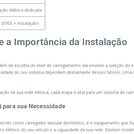
ação elétrica dedicada
 (EVSE + instalação)
 a Importância da Instalação
além da escolha do nível de carregamento; ela envolve a seleção do
gevidade do seu sistema dependem diretamente desses fatores. Uma in
cação da sua rede elétrica, cada etapa é vital para um sistema de car
 para sua Necessidade
hecido como carregador veicular doméstico, é o equipamento que for
ro elétrico do seu veículo e a capacidade da sua rede. Existem mode