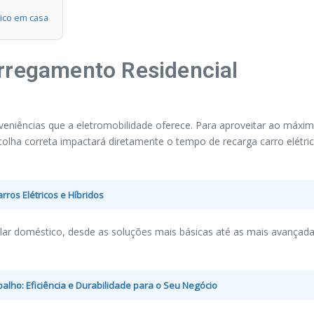
ico em casa
rregamento Residencial
veniências que a eletromobilidade oferece. Para aproveitar ao máx
scolha correta impactará diretamente o tempo de recarga carro elétric
rros Elétricos e Híbridos
ular doméstico, desde as soluções mais básicas até as mais avançad
lho: Eficiência e Durabilidade para o Seu Negócio