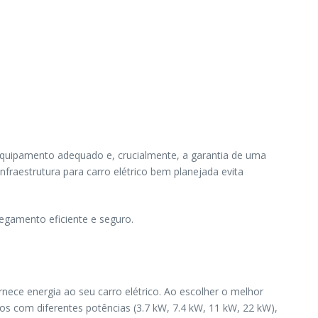
 equipamento adequado e, crucialmente, a garantia de uma
fraestrutura para carro elétrico bem planejada evita
regamento eficiente e seguro.
nece energia ao seu carro elétrico. Ao escolher o melhor
los com diferentes potências (3.7 kW, 7.4 kW, 11 kW, 22 kW),