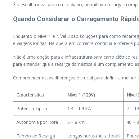
É a escolha ideal para o uso diário, permitindo recargas comp
Quando Considerar o Carregamento Rápid
Enquanto o Nível 1 e Nível 2 são soluções para como recarreg
e viagens longas. Ele opera em corrente contínua e oferece p
Não é uma opção para a infraestrutura para carro elétrico res
para entender que a recarga doméstica é um complemento esse
Compreender essas diferenças é crucial para definir a melhor e
Característica
Nível 1 (120V)
Nível 
Potência Típica
1.4 – 1.9 kW
7 – 1
Autonomia por Hora
6 – 8 km
40 – 
Tempo de Recarga
Longas horas (noite toda)
Pouca