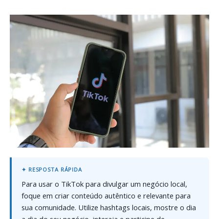
Para usar o TikTok para divulgar um negócio local,
foque em criar conteúdo autêntico e relevante para
sua comunidade. Utilize hashtags locais, mostre o dia
a dia do seu negócio, interaja e participe de