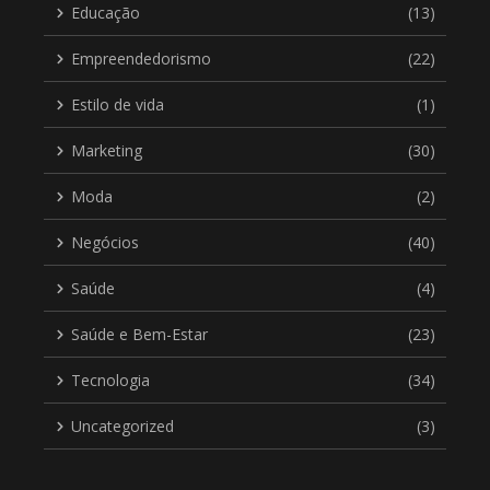
Educação
(13)
Empreendedorismo
(22)
Estilo de vida
(1)
Marketing
(30)
Moda
(2)
Negócios
(40)
Saúde
(4)
Saúde e Bem-Estar
(23)
Tecnologia
(34)
Uncategorized
(3)