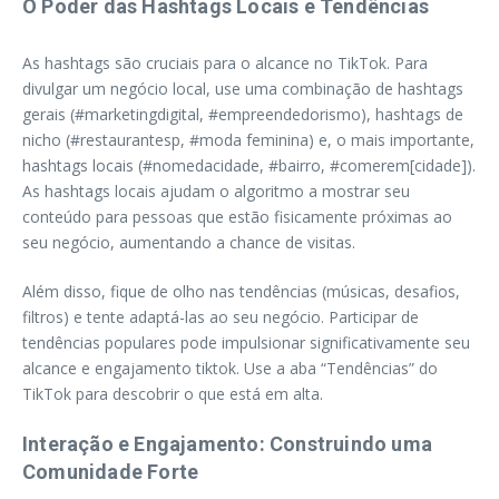
O Poder das Hashtags Locais e Tendências
As hashtags são cruciais para o alcance no TikTok. Para
divulgar um negócio local, use uma combinação de hashtags
gerais (#marketingdigital, #empreendedorismo), hashtags de
nicho (#restaurantesp, #moda feminina) e, o mais importante,
hashtags locais (#nomedacidade, #bairro, #comerem[cidade]).
As hashtags locais ajudam o algoritmo a mostrar seu
conteúdo para pessoas que estão fisicamente próximas ao
seu negócio, aumentando a chance de visitas.
Além disso, fique de olho nas tendências (músicas, desafios,
filtros) e tente adaptá-las ao seu negócio. Participar de
tendências populares pode impulsionar significativamente seu
alcance e engajamento tiktok. Use a aba “Tendências” do
TikTok para descobrir o que está em alta.
Interação e Engajamento: Construindo uma
Comunidade Forte