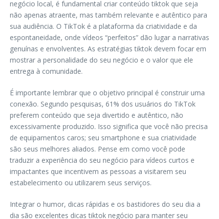
negócio local, é fundamental criar conteúdo tiktok que seja
não apenas atraente, mas também relevante e autêntico para
sua audiência. O TikTok é a plataforma da criatividade e da
espontaneidade, onde vídeos “perfeitos” dão lugar a narrativas
genuínas e envolventes. As estratégias tiktok devem focar em
mostrar a personalidade do seu negócio e o valor que ele
entrega à comunidade.
É importante lembrar que o objetivo principal é construir uma
conexão. Segundo pesquisas, 61% dos usuários do TikTok
preferem conteúdo que seja divertido e autêntico, não
excessivamente produzido. Isso significa que você não precisa
de equipamentos caros; seu smartphone e sua criatividade
são seus melhores aliados. Pense em como você pode
traduzir a experiência do seu negócio para vídeos curtos e
impactantes que incentivem as pessoas a visitarem seu
estabelecimento ou utilizarem seus serviços.
Integrar o humor, dicas rápidas e os bastidores do seu dia a
dia são excelentes dicas tiktok negócio para manter seu