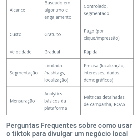
Baseado em
Controlado,
Alcance
algoritmo e
segmentado
engajamento
Pago (por
Custo
Gratuito
clique/impressão)
Velocidade
Gradual
Rápida
Limitada
Precisa (localização,
Segmentação
(hashtags,
interesses, dados
localização)
demográficos)
Analytics
Métricas detalhadas
Mensuração
básicos da
de campanha, ROAS
plataforma
Perguntas Frequentes sobre como usar
o tiktok para divulgar um negócio local