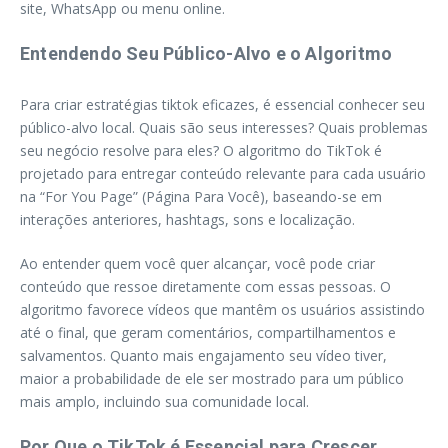
site, WhatsApp ou menu online.
Entendendo Seu Público-Alvo e o Algoritmo
Para criar estratégias tiktok eficazes, é essencial conhecer seu
público-alvo local. Quais são seus interesses? Quais problemas
seu negócio resolve para eles? O algoritmo do TikTok é
projetado para entregar conteúdo relevante para cada usuário
na “For You Page” (Página Para Você), baseando-se em
interações anteriores, hashtags, sons e localização.
Ao entender quem você quer alcançar, você pode criar
conteúdo que ressoe diretamente com essas pessoas. O
algoritmo favorece vídeos que mantêm os usuários assistindo
até o final, que geram comentários, compartilhamentos e
salvamentos. Quanto mais engajamento seu vídeo tiver,
maior a probabilidade de ele ser mostrado para um público
mais amplo, incluindo sua comunidade local.
Por Que o TikTok é Essencial para Crescer