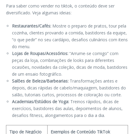
Para saber como vender no tiktok, o conteúdo deve ser
diversificado. Veja algumas ideias:
Restaurantes/Cafés:
Mostre o preparo de pratos, tour pela
cozinha, clientes provando a comida, bastidores da equipe,
“o que pedir” no seu cardápio, desafios culinários com itens
do menu.
Lojas de Roupas/Acessórios:
“Arrume-se comigo” com
peças da loja, combinações de looks para diferentes
ocasiões, novidades da coleção, dicas de moda, bastidores
de um ensaio fotográfico.
Salões de Beleza/Barbearias:
Transformações antes e
depois, dicas rápidas de cabelo/maquiagem, bastidores do
salão, tutoriais curtos, processos de coloração ou corte.
Academias/Estúdios de Yoga:
Treinos rápidos, dicas de
exercícios, bastidores das aulas, depoimentos de alunos,
desafios fitness, alongamentos para o dia a dia.
Tipo de Negócio
Exemplos de Conteúdo TikTok