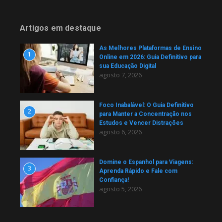
Artigos em destaque
As Melhores Plataformas de Ensino
1
Online em 2026: Guia Definitivo para
sua Educação Digital
agosto 7, 2026
Foco Inabalável: O Guia Definitivo
2
para Manter a Concentração nos
Estudos e Vencer Distrações
agosto 6, 2026
Domine o Espanhol para Viagens:
3
Aprenda Rápido e Fale com
Confiança!
agosto 5, 2026