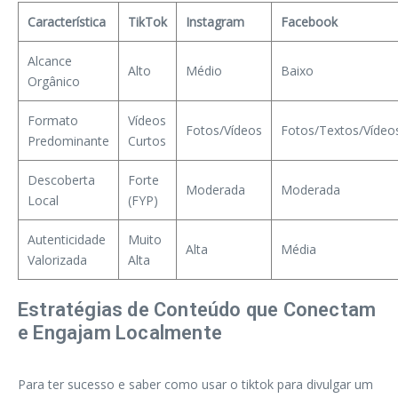
Característica
TikTok
Instagram
Facebook
Alcance
Alto
Médio
Baixo
Orgânico
Formato
Vídeos
Fotos/Vídeos
Fotos/Textos/Vídeo
Predominante
Curtos
Descoberta
Forte
Moderada
Moderada
Local
(FYP)
Autenticidade
Muito
Alta
Média
Valorizada
Alta
Estratégias de Conteúdo que Conectam
e Engajam Localmente
Para ter sucesso e saber como usar o tiktok para divulgar um