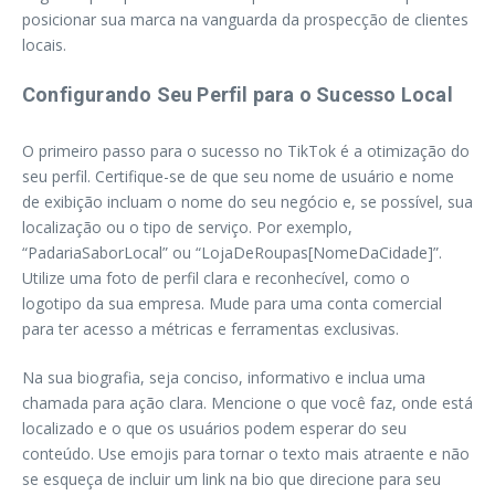
posicionar sua marca na vanguarda da prospecção de clientes
locais.
Configurando Seu Perfil para o Sucesso Local
O primeiro passo para o sucesso no TikTok é a otimização do
seu perfil. Certifique-se de que seu nome de usuário e nome
de exibição incluam o nome do seu negócio e, se possível, sua
localização ou o tipo de serviço. Por exemplo,
“PadariaSaborLocal” ou “LojaDeRoupas[NomeDaCidade]”.
Utilize uma foto de perfil clara e reconhecível, como o
logotipo da sua empresa. Mude para uma conta comercial
para ter acesso a métricas e ferramentas exclusivas.
Na sua biografia, seja conciso, informativo e inclua uma
chamada para ação clara. Mencione o que você faz, onde está
localizado e o que os usuários podem esperar do seu
conteúdo. Use emojis para tornar o texto mais atraente e não
se esqueça de incluir um link na bio que direcione para seu