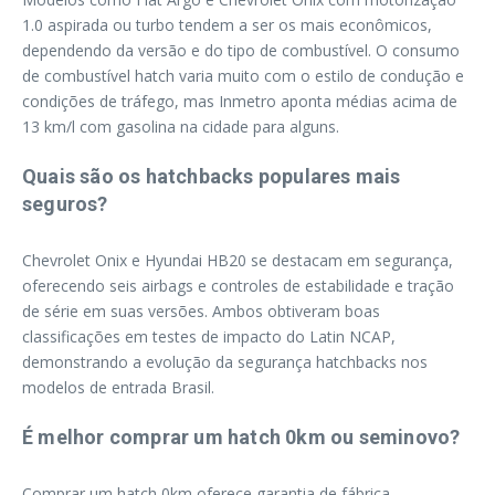
1.0 aspirada ou turbo tendem a ser os mais econômicos,
dependendo da versão e do tipo de combustível. O consumo
de combustível hatch varia muito com o estilo de condução e
condições de tráfego, mas Inmetro aponta médias acima de
13 km/l com gasolina na cidade para alguns.
Quais são os hatchbacks populares mais
seguros?
Chevrolet Onix e Hyundai HB20 se destacam em segurança,
oferecendo seis airbags e controles de estabilidade e tração
de série em suas versões. Ambos obtiveram boas
classificações em testes de impacto do Latin NCAP,
demonstrando a evolução da segurança hatchbacks nos
modelos de entrada Brasil.
É melhor comprar um hatch 0km ou seminovo?
Comprar um hatch 0km oferece garantia de fábrica,