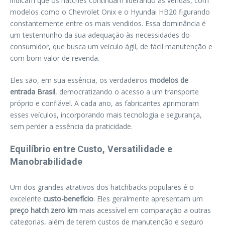
indicam que os hatches continuam liderando as vendas, com
modelos como o Chevrolet Onix e o Hyundai HB20 figurando
constantemente entre os mais vendidos. Essa dominância é
um testemunho da sua adequação às necessidades do
consumidor, que busca um veículo ágil, de fácil manutenção e
com bom valor de revenda.
Eles são, em sua essência, os verdadeiros
modelos de
entrada Brasil
, democratizando o acesso a um transporte
próprio e confiável. A cada ano, as fabricantes aprimoram
esses veículos, incorporando mais tecnologia e segurança,
sem perder a essência da praticidade.
Equilíbrio entre Custo, Versatilidade e
Manobrabilidade
Um dos grandes atrativos dos hatchbacks populares é o
excelente
custo-benefício
. Eles geralmente apresentam um
preço hatch zero km
mais acessível em comparação a outras
categorias, além de terem custos de manutenção e seguro