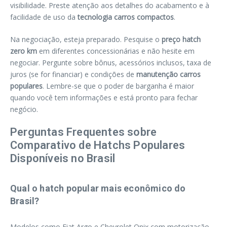
visibilidade. Preste atenção aos detalhes do acabamento e à
facilidade de uso da
tecnologia carros compactos
.
Na negociação, esteja preparado. Pesquise o
preço hatch
zero km
em diferentes concessionárias e não hesite em
negociar. Pergunte sobre bônus, acessórios inclusos, taxa de
juros (se for financiar) e condições de
manutenção carros
populares
. Lembre-se que o poder de barganha é maior
quando você tem informações e está pronto para fechar
negócio.
Perguntas Frequentes sobre
Comparativo de Hatchs Populares
Disponíveis no Brasil
Qual o hatch popular mais econômico do
Brasil?
Modelos como Fiat Argo e Chevrolet Onix com motorização