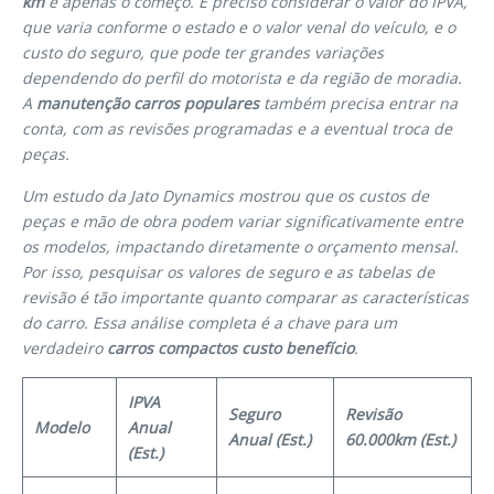
km
é apenas o começo. É preciso considerar o valor do IPVA,
que varia conforme o estado e o valor venal do veículo, e o
custo do seguro, que pode ter grandes variações
dependendo do perfil do motorista e da região de moradia.
A
manutenção carros populares
também precisa entrar na
conta, com as revisões programadas e a eventual troca de
peças.
Um estudo da Jato Dynamics mostrou que os custos de
peças e mão de obra podem variar significativamente entre
os modelos, impactando diretamente o orçamento mensal.
Por isso, pesquisar os valores de seguro e as tabelas de
revisão é tão importante quanto comparar as características
do carro. Essa análise completa é a chave para um
verdadeiro
carros compactos custo benefício
.
IPVA
Seguro
Revisão
Modelo
Anual
Anual (Est.)
60.000km (Est.)
(Est.)