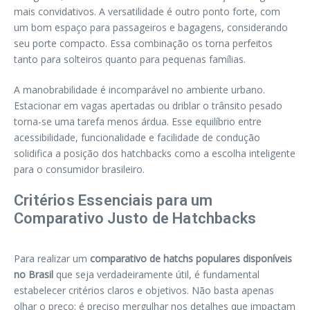
mais convidativos. A versatilidade é outro ponto forte, com
um bom espaço para passageiros e bagagens, considerando
seu porte compacto. Essa combinação os torna perfeitos
tanto para solteiros quanto para pequenas famílias.
A manobrabilidade é incomparável no ambiente urbano.
Estacionar em vagas apertadas ou driblar o trânsito pesado
torna-se uma tarefa menos árdua. Esse equilíbrio entre
acessibilidade, funcionalidade e facilidade de condução
solidifica a posição dos hatchbacks como a escolha inteligente
para o consumidor brasileiro.
Critérios Essenciais para um
Comparativo Justo de Hatchbacks
Para realizar um
comparativo de hatchs populares disponíveis
no Brasil
que seja verdadeiramente útil, é fundamental
estabelecer critérios claros e objetivos. Não basta apenas
olhar o preço; é preciso mergulhar nos detalhes que impactam