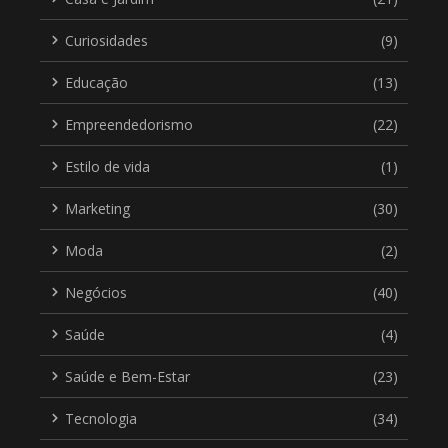
Curiosidades
(9)
Educação
(13)
Empreendedorismo
(22)
Estilo de vida
(1)
Marketing
(30)
Moda
(2)
Negócios
(40)
Saúde
(4)
Saúde e Bem-Estar
(23)
Tecnologia
(34)