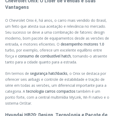
Chevrolet Onix: O Líder de Vendas e Suas
Vantagens
O Chevrolet Onix é, há anos, o carro mais vendido do Brasil,
um feito que atesta sua aceitação e relevância no mercado.
Seu sucesso se deve a uma combinação de fatores: design
moderno, bom pacote de equipamentos desde as versões de
entrada, e motores eficientes. O
desempenho motores 1.0
turbo, por exemplo, oferece um excelente equilíbrio entre
força e
consumo de combustível hatch
, tornando-o atraente
tanto para a cidade quanto para a estrada.
Em termos de
segurança hatchbacks
, o Onix se destaca por
oferecer seis airbags e controle de estabilidade e tração de
série em todas as versões, um diferencial importante para a
categoria. A
tecnologia carros compactos
também é um
ponto forte, com a central multimídia MyLink, Wi-Fi nativo e o
sistema OnStar.
Hyundai HB20: Design, Tecnologia e Pacote de