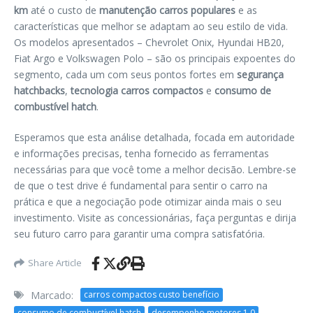
km
até o custo de
manutenção carros populares
e as
características que melhor se adaptam ao seu estilo de vida.
Os modelos apresentados – Chevrolet Onix, Hyundai HB20,
Fiat Argo e Volkswagen Polo – são os principais expoentes do
segmento, cada um com seus pontos fortes em
segurança
hatchbacks
,
tecnologia carros compactos
e
consumo de
combustível hatch
.
Esperamos que esta análise detalhada, focada em autoridade
e informações precisas, tenha fornecido as ferramentas
necessárias para que você tome a melhor decisão. Lembre-se
de que o test drive é fundamental para sentir o carro na
prática e que a negociação pode otimizar ainda mais o seu
investimento. Visite as concessionárias, faça perguntas e dirija
seu futuro carro para garantir uma compra satisfatória.
Share Article
Marcado:
carros compactos custo benefício
consumo de combustível hatch
desempenho motores 1.0