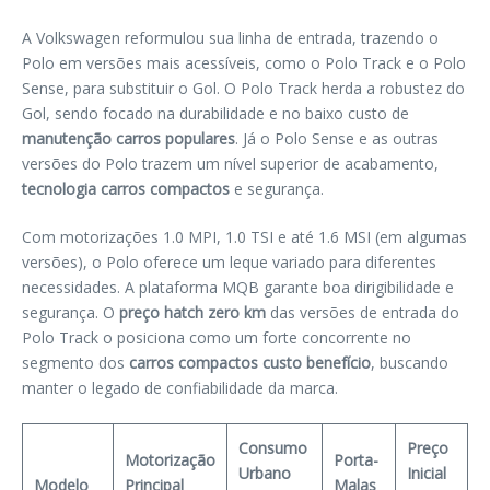
A Volkswagen reformulou sua linha de entrada, trazendo o
Polo em versões mais acessíveis, como o Polo Track e o Polo
Sense, para substituir o Gol. O Polo Track herda a robustez do
Gol, sendo focado na durabilidade e no baixo custo de
manutenção carros populares
. Já o Polo Sense e as outras
versões do Polo trazem um nível superior de acabamento,
tecnologia carros compactos
e segurança.
Com motorizações 1.0 MPI, 1.0 TSI e até 1.6 MSI (em algumas
versões), o Polo oferece um leque variado para diferentes
necessidades. A plataforma MQB garante boa dirigibilidade e
segurança. O
preço hatch zero km
das versões de entrada do
Polo Track o posiciona como um forte concorrente no
segmento dos
carros compactos custo benefício
, buscando
manter o legado de confiabilidade da marca.
Consumo
Preço
Motorização
Porta-
Urbano
Inicial
Modelo
Principal
Malas