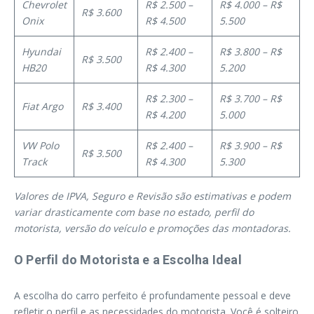
Chevrolet
R$ 2.500 –
R$ 4.000 – R$
R$ 3.600
Onix
R$ 4.500
5.500
Hyundai
R$ 2.400 –
R$ 3.800 – R$
R$ 3.500
HB20
R$ 4.300
5.200
R$ 2.300 –
R$ 3.700 – R$
Fiat Argo
R$ 3.400
R$ 4.200
5.000
VW Polo
R$ 2.400 –
R$ 3.900 – R$
R$ 3.500
Track
R$ 4.300
5.300
Valores de IPVA, Seguro e Revisão são estimativas e podem
variar drasticamente com base no estado, perfil do
motorista, versão do veículo e promoções das montadoras.
O Perfil do Motorista e a Escolha Ideal
A escolha do carro perfeito é profundamente pessoal e deve
refletir o perfil e as necessidades do motorista. Você é solteiro