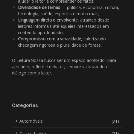
ajudar o leitor a compreender os fatos;
Diversidade de temas
— política, economia, cultura,
tecnologia, saúde, esportes e muito mais;
Linguagem direta e envolvente
, atraindo desde
leitores informais até aqueles interessados em
conteúdo aprofundado;
Compromisso com a veracidade
, valorizando
checagem rigorosa e pluralidade de fontes.
O Leitura Nossa busca ser um espaço acolhedor para
aprender, refletir e debater, sempre valorizando o
diálogo com o leitor.
Categorias
Automóveis
(91)
Casa e Jardim
(21)