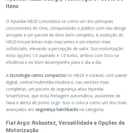
Itens
O Hyundai HB20 consolidou-se como um dos principais
concorrentes do Onix, conquistando o público com seu design
arrojado e um pacote de itens bem completo. A evolução do
HB20 trouxe linhas mais marcantes e um interior mais
sofisticado, elevando a percepção de valor. Sua motorização
inclui opções 1.0 aspirado e 1.0 turbo, ambos com foco na
eficiência e no bom desempenho para o dia a dia.
A
tecnologia carros compactos
no HB20 é notável, com painel
digital, central multimídia intuitiva e, nas versões mais
completas, um pacote de segurança ativa Hyundai
SmartSense, que inclui frenagem automática, assistente de
faixa e alerta de ponto cego. Isso o coloca como um dos mais
avançados em
segurança hatchbacks
na categoria.
Fiat Argo: Robustez, Versatilidade e Opções de
Motorização