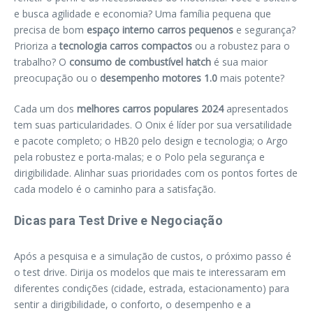
e busca agilidade e economia? Uma família pequena que
precisa de bom
espaço interno carros pequenos
e segurança?
Prioriza a
tecnologia carros compactos
ou a robustez para o
trabalho? O
consumo de combustível hatch
é sua maior
preocupação ou o
desempenho motores 1.0
mais potente?
Cada um dos
melhores carros populares 2024
apresentados
tem suas particularidades. O Onix é líder por sua versatilidade
e pacote completo; o HB20 pelo design e tecnologia; o Argo
pela robustez e porta-malas; e o Polo pela segurança e
dirigibilidade. Alinhar suas prioridades com os pontos fortes de
cada modelo é o caminho para a satisfação.
Dicas para Test Drive e Negociação
Após a pesquisa e a simulação de custos, o próximo passo é
o test drive. Dirija os modelos que mais te interessaram em
diferentes condições (cidade, estrada, estacionamento) para
sentir a dirigibilidade, o conforto, o desempenho e a