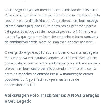
O Fiat Argo chegou ao mercado com a missão de substituir o
Palio e tem cumprido seu papel com maestria. Conhecido pela
robustez e pela dirigibilidade, o Argo oferece um bom
espaço
interno carros pequenos
e um porta-malas generoso para a
categoria. Suas opções de motorização são o 1.0 Firefly e o
1.3 Firefly, que garantem bom desempenho e baixo
consumo
de combustível hatch
, além de uma manutenção acessível.
O design do Argo é equilibrado e moderno, com uma pegada
mais esportiva em algumas versões. A Fiat tem investido em
conectividade, com a central multimídia Uconnect, e o modelo
oferece um bom
custo-benefício
, sendo uma escolha sólida
entre os
modelos de entrada Brasil
. A
manutenção carros
populares
do Argo é facilitada pela vasta rede de
concessionárias Fiat.
Volkswagen Polo Track/Sense: A Nova Geração
e Seu Legado