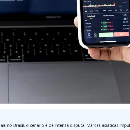
nais no Brasil, o cenário é de intensa disputa. Marcas asiáticas im