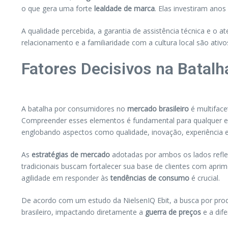
o que gera uma forte
lealdade de marca
. Elas investiram anos
A qualidade percebida, a garantia de assistência técnica e o 
relacionamento e a familiaridade com a cultura local são ativo
Fatores Decisivos na Batal
A batalha por consumidores no
mercado brasileiro
é multiface
Compreender esses elementos é fundamental para qualquer e
englobando aspectos como qualidade, inovação, experiência e
As
estratégias de mercado
adotadas por ambos os lados refle
tradicionais buscam fortalecer sua base de clientes com apri
agilidade em responder às
tendências de consumo
é crucial.
De acordo com um estudo da NielsenIQ Ebit, a busca por pro
brasileiro, impactando diretamente a
guerra de preços
e a dife