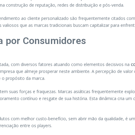
 na construção de reputação, redes de distribuição e pós-venda.
atendimento ao cliente personalizado são frequentemente citados como 
s valiosos que as marcas tradicionais buscam capitalizar para enfren
ha por Consumidores
tada, com diversos fatores atuando como elementos decisivos na
co
mpresa que almeje prosperar neste ambiente. A percepção de valor
 o propósito da marca.
tem suas forças e fraquezas. Marcas asiáticas frequentemente explo
moramento contínuo e resgate de sua história. Esta dinâmica cria um
dutos com melhor custo-benefício, sem abrir mão da qualidade, é 
renciação entre os players.