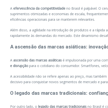
A
efervescência da competitividade
no Brasil é palpável. O ce
suprimentos otimizadas e economias de escala, frequentement
eficiências operacionais para se manterem relevantes.
Além disso, a agilidade na introdução de produtos e a rápida
rapidamente às demandas do mercado. Este dinamismo desafia 
A ascensão das marcas asiáticas: inovação
A
ascensão das marcas asiáticas
é impulsionada por uma com
e disrupção
para o cotidiano do consumidor. Smartfones, veícu
A acessibilidade não se refere apenas ao preço, mas também 
decisivo para conquistar novos segmentos de mercado e par
O legado das marcas tradicionais: confian
Por outro lado, o
legado das marcas tradicionais
no Brasil é 