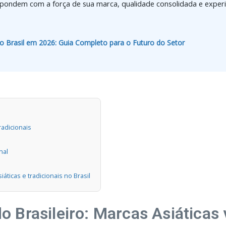
 respondem com a força de sua marca, qualidade consolidada e exper
 Brasil em 2026: Guia Completo para o Futuro do Setor
radicionais
nal
ticas e tradicionais no Brasil
Brasileiro: Marcas Asiáticas v