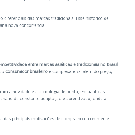
diferenciais das marcas tradicionais. Esse histórico de
tar a nova concorrência.
mpetitividade entre marcas asiáticas e tradicionais no Brasil
.
 do
consumidor brasileiro
é complexa e vai além do preço,
ram a novidade e a tecnologia de ponta, enquanto as
 cenário de constante adaptação e aprendizado, onde a
uma das principais motivações de compra no e-commerce