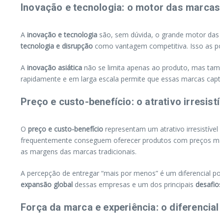
Inovação e tecnologia: o motor das marcas
A
inovação e tecnologia
são, sem dúvida, o grande motor das 
tecnologia e disrupção
como vantagem competitiva. Isso as pos
A
inovação asiática
não se limita apenas ao produto, mas tam
rapidamente e em larga escala permite que essas marcas captu
Preço e custo-benefício: o atrativo irresistí
O
preço e custo-benefício
representam um atrativo irresistíve
frequentemente conseguem oferecer produtos com preços mai
as margens das marcas tradicionais.
A percepção de entregar “mais por menos” é um diferencial 
expansão global
dessas empresas e um dos principais
desafio
Força da marca e experiência: o diferencial