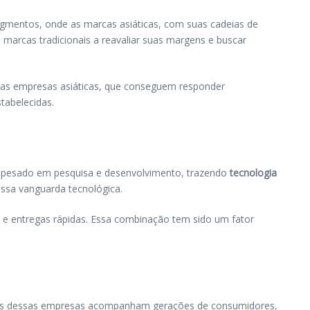
gmentos, onde as marcas asiáticas, com suas cadeias de
marcas tradicionais a reavaliar suas margens e buscar
das empresas asiáticas, que conseguem responder
tabelecidas.
em pesado em pesquisa e desenvolvimento, trazendo
tecnologia
essa vanguarda tecnológica.
e e entregas rápidas. Essa combinação tem sido um fator
uitas dessas empresas acompanham gerações de consumidores,