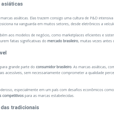
 asiáticas
marcas asiáticas. Elas trazem consigo uma cultura de P&D intensiva
iciona na vanguarda em muitos setores, desde eletrônicos a veícul
bém aos modelos de negócio, como marketplaces eficientes e siste
rem fatias significativas do
mercado brasileiro
, muitas vezes antes 
vel
l para grande parte do
consumidor brasileiro
. As marcas asiáticas, co
s acessíveis, sem necessariamente comprometer a qualidade perce
poderoso, especialmente em um país com desafios econômicos como o
s competitivos
para as marcas estabelecidas.
 das tradicionais