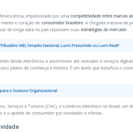
ervescência, impulsionado por uma
competitividade entre marcas asi
a mente e coração do
consumidor brasileiro
. A chegada massiva de pr
resas de longa data no país repensem suas
estratégias de mercado
.
ibutário: MEI, Simples Nacional, Lucro Presumido ou Lucro Real?
endo desde eletrônicos e automóveis até vestuário e serviços digita
r seus pilares de confiança e história. É um duelo que beneficia o 
para o Sucesso Organizacional
 Serviços e Turismo (CNC), o comércio eletrônico no Brasil, um dos 
o e o apetite do consumidor por novidades e ofertas.
ividade