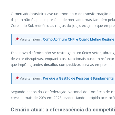
O
mercado brasileiro
vive um momento de transformação e ef
disputa não é apenas por fatia de mercado, mas também pel
Coreia do Sul, redefiniu as regras do jogo, exigindo que emp
Veja também:
Como Abrir um CNPJ e Qual o Melhor Regime Tr
Essa nova dinâmica não se restringe a um único setor, abrang
de valor disruptivas, enquanto as tradicionais buscam reforça
que impõe grandes
desafios competitivos
para as empresas.
Veja também:
Por que a Gestão de Pessoas é Fundamental 
Segundo dados da Confederação Nacional do Comércio de Bens,
cresceu mais de 20% em 2023, evidenciando a rápida aceitaçã
Cenário atual: a efervescência da competit