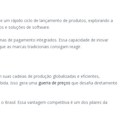
 e um rápido ciclo de lançamento de produtos, explorando a
os e soluções de software.
mas de pagamento integrados. Essa capacidade de inovar
que as marcas tradicionais consigam reagir.
m suas cadeias de produção globalizadas e eficientes,
bida. Isso gera uma
guerra de preços
que desafia diretamente
 Brasil. Essa vantagem competitiva é um dos pilares da