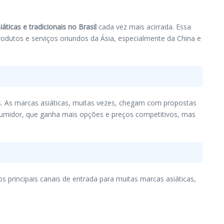
áticas e tradicionais no Brasil
cada vez mais acirrada. Essa
odutos e serviços oriundos da Ásia, especialmente da China e
is. As marcas asiáticas, muitas vezes, chegam com propostas
consumidor, que ganha mais opções e preços competitivos, mas
principais canais de entrada para muitas marcas asiáticas,