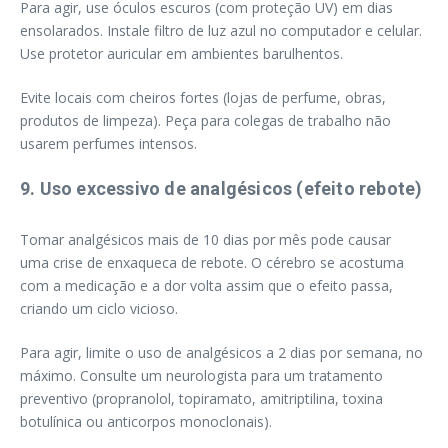
Para agir, use óculos escuros (com proteção UV) em dias
ensolarados. Instale filtro de luz azul no computador e celular.
Use protetor auricular em ambientes barulhentos.
Evite locais com cheiros fortes (lojas de perfume, obras,
produtos de limpeza). Peça para colegas de trabalho não
usarem perfumes intensos.
9. Uso excessivo de analgésicos (efeito rebote)
Tomar analgésicos mais de 10 dias por mês pode causar
uma crise de enxaqueca de rebote. O cérebro se acostuma
com a medicação e a dor volta assim que o efeito passa,
criando um ciclo vicioso.
Para agir, limite o uso de analgésicos a 2 dias por semana, no
máximo. Consulte um neurologista para um tratamento
preventivo (propranolol, topiramato, amitriptilina, toxina
botulínica ou anticorpos monoclonais).