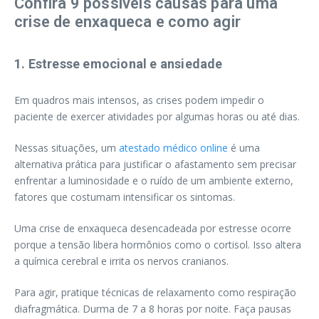
Confira 9 possíveis causas para uma
crise de enxaqueca e como agir
1. Estresse emocional e ansiedade
Em quadros mais intensos, as crises podem impedir o
paciente de exercer atividades por algumas horas ou até dias.
Nessas situações, um
atestado médico online
é uma
alternativa prática para justificar o afastamento sem precisar
enfrentar a luminosidade e o ruído de um ambiente externo,
fatores que costumam intensificar os sintomas.
Uma crise de enxaqueca desencadeada por estresse ocorre
porque a tensão libera hormônios como o cortisol. Isso altera
a química cerebral e irrita os nervos cranianos.
Para agir, pratique técnicas de relaxamento como respiração
diafragmática. Durma de 7 a 8 horas por noite. Faça pausas