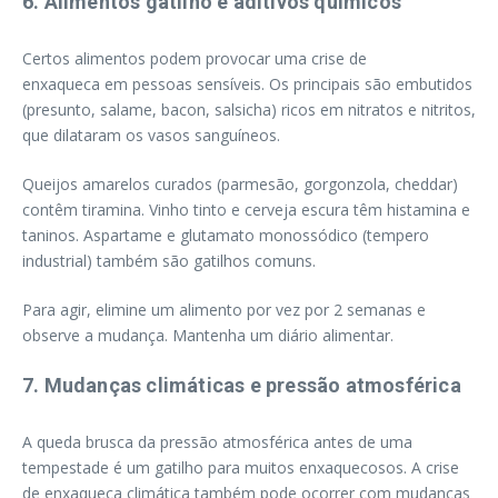
6. Alimentos gatilho e aditivos químicos
Certos alimentos podem provocar uma crise de
enxaqueca em pessoas sensíveis. Os principais são embutidos
(presunto, salame, bacon, salsicha) ricos em nitratos e nitritos,
que dilataram os vasos sanguíneos.
Queijos amarelos curados (parmesão, gorgonzola, cheddar)
contêm tiramina. Vinho tinto e cerveja escura têm histamina e
taninos. Aspartame e glutamato monossódico (tempero
industrial) também são gatilhos comuns.
Para agir, elimine um alimento por vez por 2 semanas e
observe a mudança. Mantenha um diário alimentar.
7. Mudanças climáticas e pressão atmosférica
A queda brusca da pressão atmosférica antes de uma
tempestade é um gatilho para muitos enxaquecosos. A crise
de enxaqueca climática também pode ocorrer com mudanças