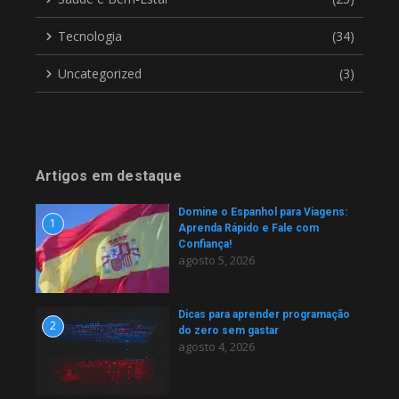
Tecnologia
(34)
Uncategorized
(3)
Artigos em destaque
Domine o Espanhol para Viagens:
1
Aprenda Rápido e Fale com
Confiança!
agosto 5, 2026
Dicas para aprender programação
2
do zero sem gastar
agosto 4, 2026