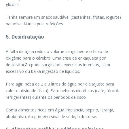
glicose.
Tenha sempre um snack saudável (castanhas, frutas, iogurte)
na bolsa. Nunca pule refeições.
5. Desidratação
A falta de água reduz o volume sanguíneo e o fluxo de
oxigênio para o cérebro. Uma crise de enxaqueca por
desidratação pode surgir após exercícios intensos, calor
excessivo ou baixa ingestão de líquidos.
Para agir, beba de 2 a 3 litros de água por dia (ajuste para
calor e atividade física). Evite bebidas diuréticas (café, álcool,
refrigerantes) durante os períodos de risco.
Coma alimentos ricos em água (melancia, pepino, laranja,
abobrinha). Ao primeiro sinal de sede, hidrate-se.