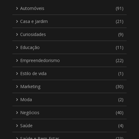
Automóveis
(91)
Casa e Jardim
(21)
Curiosidades
(9)
Educação
(11)
Empreendedorismo
(22)
Estilo de vida
(1)
Marketing
(30)
Moda
(2)
Negócios
(40)
Saúde
(4)
Saúde e Bem-Estar
(23)