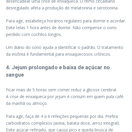
desencadear uma crise de enxaqueca. O ritmo circadiano
desregulado afeta a produção de melatonina e serotonina.
Para agir, estabeleça horários regulares para dormir e acordar.
Evite telas 1 hora antes de dormir. Não compense o sono
perdido com cochilos longos.
Um diário do sono ajuda a identificar o padrão. O tratamento
da insônia é fundamental para enxaquecosos crônicos.
4. Jejum prolongado e baixa de açúcar no
sangue
Ficar mais de 5 horas sem comer reduz a glicose cerebral.
A crise de enxaqueca por jejum é comum em quem pula café
da manhã ou almoço.
Para agir, faça de 4 a 6 refeições pequenas por dia. Prefira
carboidratos complexos (aveia, batata doce, arroz integral).
Evite açúcar refinado, que causa pico e queda brusca de