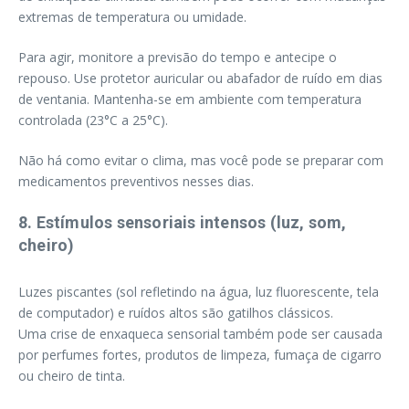
extremas de temperatura ou umidade.
Para agir, monitore a previsão do tempo e antecipe o
repouso. Use protetor auricular ou abafador de ruído em dias
de ventania. Mantenha-se em ambiente com temperatura
controlada (23°C a 25°C).
Não há como evitar o clima, mas você pode se preparar com
medicamentos preventivos nesses dias.
8. Estímulos sensoriais intensos (luz, som,
cheiro)
Luzes piscantes (sol refletindo na água, luz fluorescente, tela
de computador) e ruídos altos são gatilhos clássicos.
Uma crise de enxaqueca sensorial também pode ser causada
por perfumes fortes, produtos de limpeza, fumaça de cigarro
ou cheiro de tinta.