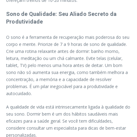
ofereçam treinos de 10-20 minutos.
Sono de Qualidade: Seu Aliado Secreto da
Produtividade
O sono é a ferramenta de recuperação mais poderosa do seu
corpo e mente. Priorize de 7 a 9 horas de sono de qualidade.
Crie uma rotina relaxante antes de dormir: banho morno,
leitura, meditação ou um chá calmante. Evite telas (celular,
tablet, TV) pelo menos uma hora antes de deitar. Um bom
sono não só aumenta sua energia, como também melhora a
concentração, a memória e a capacidade de resolver
problemas. É um pilar inegociável para a produtividade e
autocuidado.
A qualidade de vida está intrinsecamente ligada à qualidade do
seu sono. Dormir bem é um dos hábitos saudáveis mais
eficazes para a saúde geral. Se você tem dificuldades,
considere consultar um especialista para dicas de bem-estar
personalizadas.