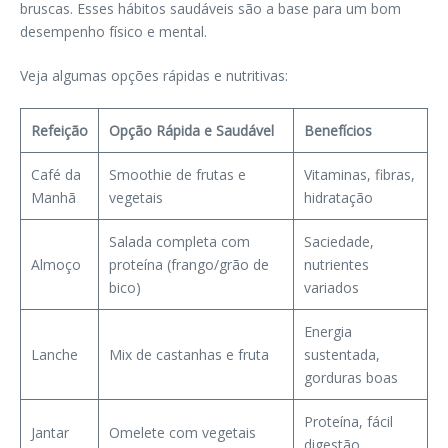
bruscas. Esses hábitos saudáveis são a base para um bom
desempenho físico e mental.
Veja algumas opções rápidas e nutritivas:
Refeição
Opção Rápida e Saudável
Benefícios
Café da
Smoothie de frutas e
Vitaminas, fibras,
Manhã
vegetais
hidratação
Salada completa com
Saciedade,
Almoço
proteína (frango/grão de
nutrientes
bico)
variados
Energia
Lanche
Mix de castanhas e fruta
sustentada,
gorduras boas
Proteína, fácil
Jantar
Omelete com vegetais
digestão