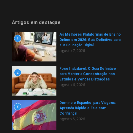
Artigos em destaque
As Melhores Plataformas de Ensino
1
Online em 2026: Guia Definitivo para
sua Educação Digital
agosto 7, 2026
Foco Inabalável: O Guia Definitivo
2
para Manter a Concentração nos
Estudos e Vencer Distrações
agosto 6, 2026
Domine o Espanhol para Viagens:
3
Aprenda Rápido e Fale com
Confiança!
agosto 5, 2026