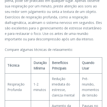
plena, pode ser praticado em qualquer lugar. Apenas observe
sua respiração por um minuto, preste atenção aos sons ao
seu redor sem julgamento ou sinta a textura de um objeto.
Exercícios de respiração profunda, como a respiração
diafragmática, acalmam o sistema nervoso em segundos. Eles
são excelentes para o gerenciamento de estresse instantâneo
e para restaurar o foco. Use-os antes de uma reunião
importante ou para descompressão após um dia intenso.
Compare algumas técnicas de relaxamento:
Duração
Benefícios
Quando
Técnica
Mínima
Principais
Usar
Redução
Pré-
Respiração
1-2
imediata do
reunião,
Profunda
minutos
estresse,
momentos
clareza mental
de tensão
Aumento da
Pausas no