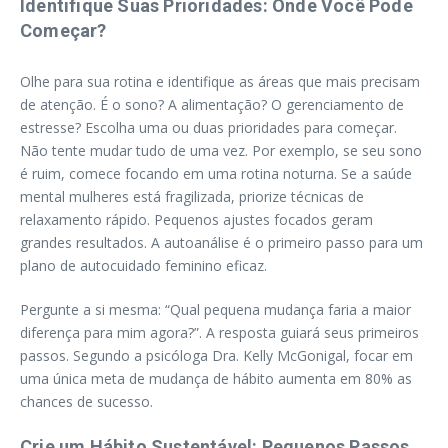
Identifique Suas Prioridades: Onde Você Pode
Começar?
Olhe para sua rotina e identifique as áreas que mais precisam
de atenção. É o sono? A alimentação? O gerenciamento de
estresse? Escolha uma ou duas prioridades para começar.
Não tente mudar tudo de uma vez. Por exemplo, se seu sono
é ruim, comece focando em uma rotina noturna. Se a saúde
mental mulheres está fragilizada, priorize técnicas de
relaxamento rápido. Pequenos ajustes focados geram
grandes resultados. A autoanálise é o primeiro passo para um
plano de autocuidado feminino eficaz.
Pergunte a si mesma: “Qual pequena mudança faria a maior
diferença para mim agora?”. A resposta guiará seus primeiros
passos. Segundo a psicóloga Dra. Kelly McGonigal, focar em
uma única meta de mudança de hábito aumenta em 80% as
chances de sucesso.
Crie um Hábito Sustentável: Pequenos Passos,