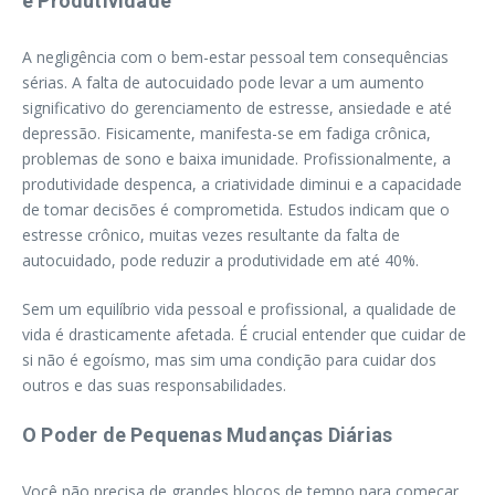
e Produtividade
A negligência com o bem-estar pessoal tem consequências
sérias. A falta de autocuidado pode levar a um aumento
significativo do gerenciamento de estresse, ansiedade e até
depressão. Fisicamente, manifesta-se em fadiga crônica,
problemas de sono e baixa imunidade. Profissionalmente, a
produtividade despenca, a criatividade diminui e a capacidade
de tomar decisões é comprometida. Estudos indicam que o
estresse crônico, muitas vezes resultante da falta de
autocuidado, pode reduzir a produtividade em até 40%.
Sem um equilíbrio vida pessoal e profissional, a qualidade de
vida é drasticamente afetada. É crucial entender que cuidar de
si não é egoísmo, mas sim uma condição para cuidar dos
outros e das suas responsabilidades.
O Poder de Pequenas Mudanças Diárias
Você não precisa de grandes blocos de tempo para começar.