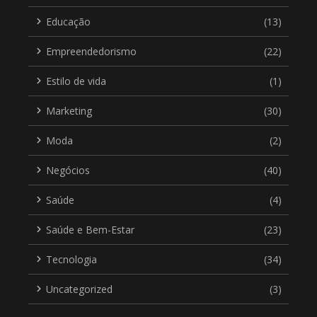
Educação
(13)
Empreendedorismo
(22)
Estilo de vida
(1)
Marketing
(30)
Moda
(2)
Negócios
(40)
Saúde
(4)
Saúde e Bem-Estar
(23)
Tecnologia
(34)
Uncategorized
(3)