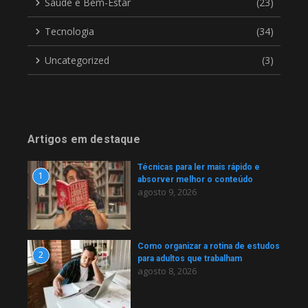
Saúde e Bem-Estar
(23)
Tecnologia
(34)
Uncategorized
(3)
Artigos em destaque
Técnicas para ler mais rápido e
1
absorver melhor o conteúdo
agosto 9, 2026
Como organizar a rotina de estudos
2
para adultos que trabalham
agosto 8, 2026