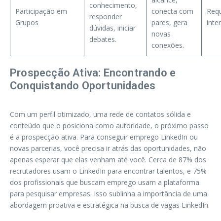
conhecimento,
Participação em
conecta com
Req
responder
Grupos
pares, gera
inte
dúvidas, iniciar
novas
debates.
conexões.
Prospecção Ativa: Encontrando e
Conquistando Oportunidades
Com um perfil otimizado, uma rede de contatos sólida e
conteúdo que o posiciona como autoridade, o próximo passo
é a prospecção ativa. Para conseguir emprego LinkedIn ou
novas parcerias, você precisa ir atrás das oportunidades, não
apenas esperar que elas venham até você. Cerca de 87% dos
recrutadores usam o LinkedIn para encontrar talentos, e 75%
dos profissionais que buscam emprego usam a plataforma
para pesquisar empresas. Isso sublinha a importância de uma
abordagem proativa e estratégica na busca de vagas LinkedIn.