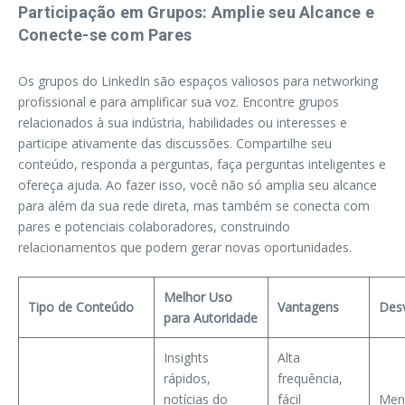
Participação em Grupos: Amplie seu Alcance e
Conecte-se com Pares
Os grupos do LinkedIn são espaços valiosos para networking
profissional e para amplificar sua voz. Encontre grupos
relacionados à sua indústria, habilidades ou interesses e
participe ativamente das discussões. Compartilhe seu
conteúdo, responda a perguntas, faça perguntas inteligentes e
ofereça ajuda. Ao fazer isso, você não só amplia seu alcance
para além da sua rede direta, mas também se conecta com
pares e potenciais colaboradores, construindo
relacionamentos que podem gerar novas oportunidades.
Melhor Uso
Tipo de Conteúdo
Vantagens
Des
para Autoridade
Insights
Alta
rápidos,
frequência,
notícias do
fácil
Meno