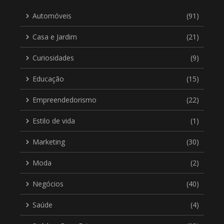
Automóveis
(91)
Casa e Jardim
(21)
Curiosidades
(9)
Educação
(15)
Empreendedorismo
(22)
Estilo de vida
(1)
Marketing
(30)
Moda
(2)
Negócios
(40)
Saúde
(4)