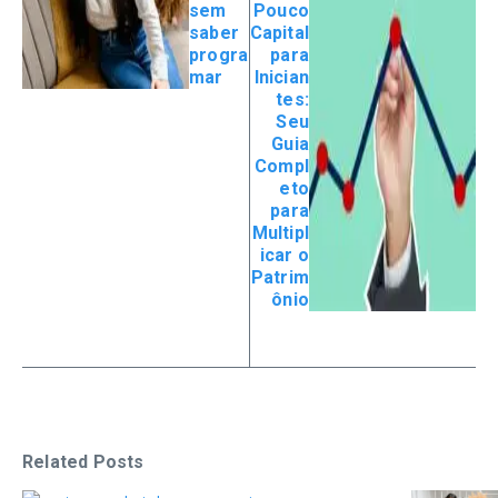
sem
Pouco
saber
Capital
progra
para
mar
Inician
tes:
Seu
Guia
Compl
eto
para
Multipl
icar o
Patrim
ônio
Related Posts