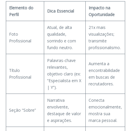
Elemento do
Impacto na
Dica Essencial
Perfil
Oportunidade
Atual, de alta
21x mais
Foto
qualidade,
visualizações;
Profissional
sorrindo e com
transmite
fundo neutro.
profissionalismo.
Palavras-chave
Aumenta a
relevantes,
Título
encontrabilidade
objetivo claro (ex:
Profissional
em buscas de
“Especialista em X
recrutadores.
| Y”).
Narrativa
Conecta
envolvente,
emocionalmente,
Seção “Sobre”
destaque de valor
mostra sua
e aspirações.
marca pessoal.