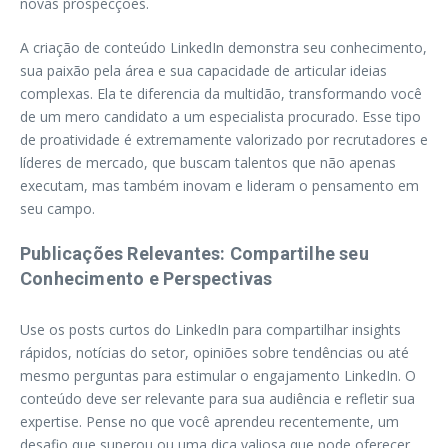
novas prospecções.
A criação de conteúdo LinkedIn demonstra seu conhecimento,
sua paixão pela área e sua capacidade de articular ideias
complexas. Ela te diferencia da multidão, transformando você
de um mero candidato a um especialista procurado. Esse tipo
de proatividade é extremamente valorizado por recrutadores e
líderes de mercado, que buscam talentos que não apenas
executam, mas também inovam e lideram o pensamento em
seu campo.
Publicações Relevantes: Compartilhe seu
Conhecimento e Perspectivas
Use os posts curtos do LinkedIn para compartilhar insights
rápidos, notícias do setor, opiniões sobre tendências ou até
mesmo perguntas para estimular o engajamento LinkedIn. O
conteúdo deve ser relevante para sua audiência e refletir sua
expertise. Pense no que você aprendeu recentemente, um
desafio que superou ou uma dica valiosa que pode oferecer.