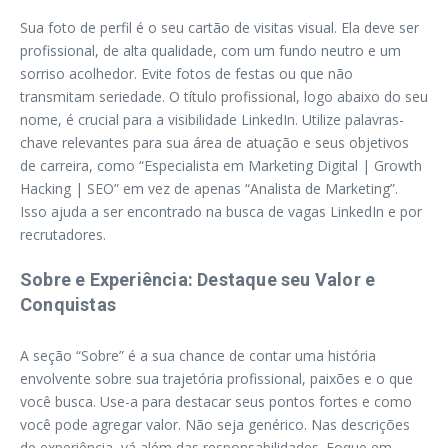
Sua foto de perfil é o seu cartão de visitas visual. Ela deve ser
profissional, de alta qualidade, com um fundo neutro e um
sorriso acolhedor. Evite fotos de festas ou que não
transmitam seriedade. O título profissional, logo abaixo do seu
nome, é crucial para a visibilidade LinkedIn. Utilize palavras-
chave relevantes para sua área de atuação e seus objetivos
de carreira, como “Especialista em Marketing Digital | Growth
Hacking | SEO” em vez de apenas “Analista de Marketing”.
Isso ajuda a ser encontrado na busca de vagas LinkedIn e por
recrutadores.
Sobre e Experiência: Destaque seu Valor e
Conquistas
A seção “Sobre” é a sua chance de contar uma história
envolvente sobre sua trajetória profissional, paixões e o que
você busca. Use-a para destacar seus pontos fortes e como
você pode agregar valor. Não seja genérico. Nas descrições
de experiência, vá além das responsabilidades. Foque em