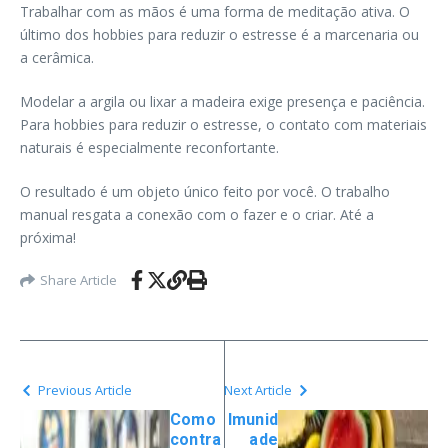
Trabalhar com as mãos é uma forma de meditação ativa. O
último dos hobbies para reduzir o estresse é a marcenaria ou
a cerâmica.
Modelar a argila ou lixar a madeira exige presença e paciência.
Para hobbies para reduzir o estresse, o contato com materiais
naturais é especialmente reconfortante.
O resultado é um objeto único feito por você. O trabalho
manual resgata a conexão com o fazer e o criar. Até a
próxima!
Share Article
Previous Article
Next Article
Como
Imunid
contra
ade