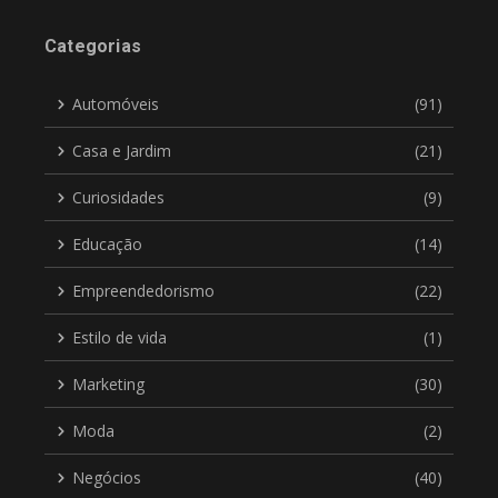
Categorias
Automóveis
(91)
Casa e Jardim
(21)
Curiosidades
(9)
Educação
(14)
Empreendedorismo
(22)
Estilo de vida
(1)
Marketing
(30)
Moda
(2)
Negócios
(40)