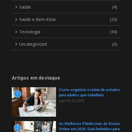
Saúde
(4)
Saúde e Bem-Estar
(23)
Tecnologia
(34)
Uncategorized
(3)
Artigos em destaque
Como organizar a rotina de estudos
1
para adultos que trabalham
agosto 8, 2026
As Melhores Plataformas de Ensino
2
Online em 2026: Guia Definitivo para