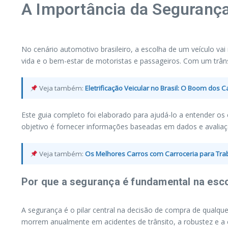
A Importância da Segurança
No cenário automotivo brasileiro, a escolha de um veículo v
vida e o bem-estar de motoristas e passageiros. Com um trânsit
Veja também:
Eletrificação Veicular no Brasil: O Boom dos Ca
Este guia completo foi elaborado para ajudá-lo a entender os c
objetivo é fornecer informações baseadas em dados e avaliaçõ
Veja também:
Os Melhores Carros com Carroceria para Traba
Por que a segurança é fundamental na esc
A segurança é o pilar central na decisão de compra de qualqu
morrem anualmente em acidentes de trânsito, a robustez e a c