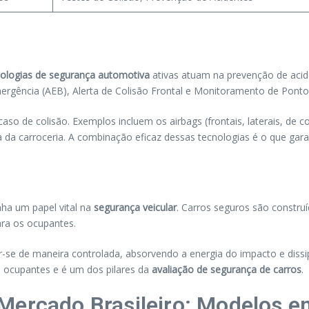
ologias de segurança automotiva
ativas atuam na prevenção de acid
gência (AEB), Alerta de Colisão Frontal e Monitoramento de Ponto C
so de colisão. Exemplos incluem os airbags (frontais, laterais, de c
 da carroceria. A combinação eficaz dessas tecnologias é o que gar
nha um papel vital na
segurança veicular
. Carros seguros são construí
ara os ocupantes.
se de maneira controlada, absorvendo a energia do impacto e dissi
s ocupantes e é um dos pilares da
avaliação de segurança de carros
.
Mercado Brasileiro: Modelos 