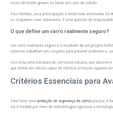
riscos de lesões graves ou fatais em caso de colisão.
Para famílias, essa preocupação é ainda mais acentuada. Os
m
os ocupantes mais vulneráveis. É uma questão de responsabili
O que define um carro realmente seguro?
Um carro realmente seguro é o resultado de um projeto holíst
sistemas trabalham em conjunto para prevenir acidentes e, c
Isso inclui uma estrutura de carroceria robusta, que absorve e
que define um veículo capaz de oferecer proteção superior em 
Critérios Essenciais para A
Para fazer uma
avaliação de segurança de carros
precisa, é f
ela é medida por meio de metodologias rigorosas e tecnologi