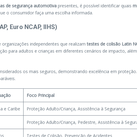
ias de segurança automotiva
presentes, é possível identificar quais
m
 que o consumidor faça uma escolha informada.
AP, Euro NCAP, IIHS)
 organizações independentes que realizam
testes de colisão Latin 
eção para adultos e crianças em diferentes cenários de impacto, além
nsiderados os mais seguros, demonstrando excelência em proteção. 
aráveis.
uação
Foco Principal
a e Caribe
Proteção Adulto/Criança, Assistência à Segurança
Proteção Adulto/Criança, Pedestre, Assistência à Segu
os
Testes de Colisão, Prevenção de Acidentes