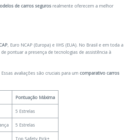
odelos de carros seguros
realmente oferecem a melhor
NCAP
, Euro NCAP (Europa) e IIHS (EUA). No Brasil e em toda a
 de pontuar a presença de tecnologias de assistência à
Essas avaliações são cruciais para um
comparativo carros
Pontuação Máxima
5 Estrelas
rança
5 Estrelas
Top Safety Pick+