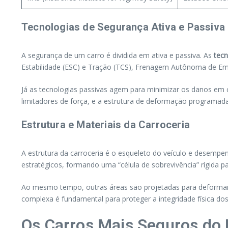
Tecnologias de Segurança Ativa e Passiva
A segurança de um carro é dividida em ativa e passiva. As
tecn
Estabilidade (ESC) e Tração (TCS), Frenagem Autônoma de Emer
Já as tecnologias passivas agem para minimizar os danos em ca
limitadores de força, e a estrutura de deformação programada
Estrutura e Materiais da Carroceria
A estrutura da carroceria é o esqueleto do veículo e desempe
estratégicos, formando uma “célula de sobrevivência” rígida p
Ao mesmo tempo, outras áreas são projetadas para deformar-
complexa é fundamental para proteger a integridade física do
Os Carros Mais Seguros do 