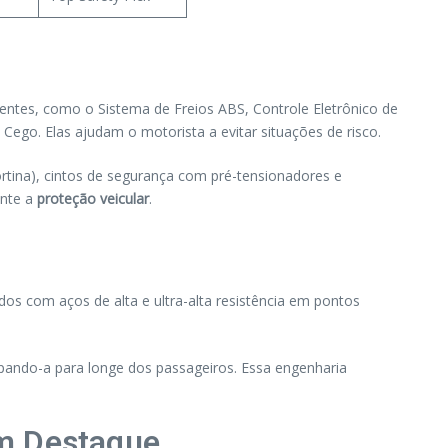
entes, como o Sistema de Freios ABS, Controle Eletrônico de
ego. Elas ajudam o motorista a evitar situações de risco.
ortina), cintos de segurança com pré-tensionadores e
ante a
proteção veicular
.
dos com aços de alta e ultra-alta resistência em pontos
pando-a para longe dos passageiros. Essa engenharia
em Destaque