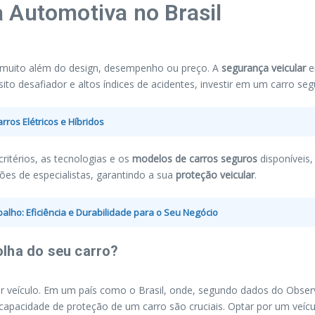
 Automotiva no Brasil
ai muito além do design, desempenho ou preço. A
segurança veicular
e
o desafiador e altos índices de acidentes, investir em um carro segu
rros Elétricos e Híbridos
ritérios, as tecnologias e os
modelos de carros seguros
disponíveis,
es de especialistas, garantindo a sua
proteção veicular
.
lho: Eficiência e Durabilidade para o Seu Negócio
olha do seu carro?
er veículo. Em um país como o Brasil, onde, segundo dados do Observ
apacidade de proteção de um carro são cruciais. Optar por um veícu