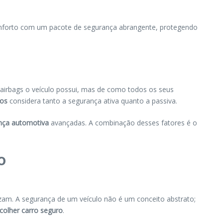
forto com um pacote de segurança abrangente, protegendo
 airbags o veículo possui, mas de como todos os seus
ros
considera tanto a segurança ativa quanto a passiva.
nça automotiva
avançadas. A combinação desses fatores é o
o
lizam. A segurança de um veículo não é um conceito abstrato;
colher carro seguro
.