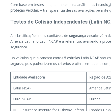
Com base em testes independentes e na análise das
tecnolog
proteção veicular
. A transparência dessas avaliações permite
Testes de Colisão Independentes (Latin NC
As classificações mais confiáveis de
segurança veicular
vêm de
América Latina, o Latin NCAP é a referência, avaliando a prot
segurança.
Os veículos que alcançam
carros 5 estrelas Latin NCAP
são co
seguros
, pois padronizam os critérios e oferecem dados comp
Entidade Avaliadora
Região de At
Latin NCAP
América Latin
Euro NCAP
Europa
IIHS (Insurance Institute for Highway Safety)
Estados Unid