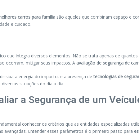
elhores carros para família
são aqueles que combinam espaço e con
dade e cuidado.
ico que integra diversos elementos. Não se trata apenas de quantos
aso ocorram, mitigar seus impactos. A
avaliação de segurança de car
 dissipa a energia do impacto, e a presença de
tecnologias de segura
diversas situações do dia a dia.
valiar a Segurança de um Veícul
undamental conhecer os critérios que as entidades especializadas uti
as avançadas. Entender esses parâmetros é o primeiro passo para
es