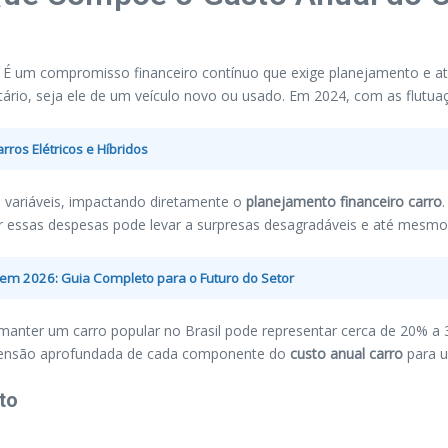
a. É um compromisso financeiro contínuo que exige planejamento e
tário, seja ele de um veículo novo ou usado. Em 2024, com as flutua
rros Elétricos e Híbridos
e variáveis, impactando diretamente o
planejamento financeiro carro
rar essas despesas pode levar a surpresas desagradáveis e até mesmo
 em 2026: Guia Completo para o Futuro do Setor
nter um carro popular no Brasil pode representar cerca de 20% a 3
eensão aprofundada de cada componente do
custo anual carro
para u
to