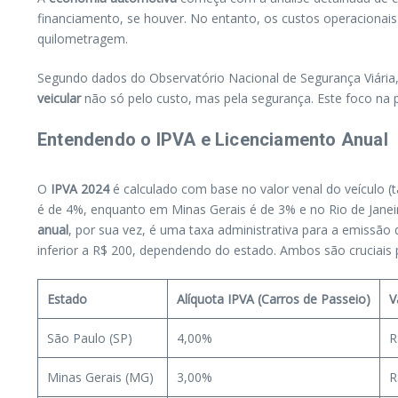
financiamento, se houver. No entanto, os custos operacionai
quilometragem.
Segundo dados do Observatório Nacional de Segurança Viária, 
veicular
não só pelo custo, mas pela segurança. Este foco na p
Entendendo o IPVA e Licenciamento Anual
O
IPVA 2024
é calculado com base no valor venal do veículo (t
é de 4%, enquanto em Minas Gerais é de 3% e no Rio de Jane
anual
, por sua vez, é uma taxa administrativa para a emissão d
inferior a R$ 200, dependendo do estado. Ambos são cruciais 
Estado
Alíquota IPVA (Carros de Passeio)
V
São Paulo (SP)
4,00%
R
Minas Gerais (MG)
3,00%
R