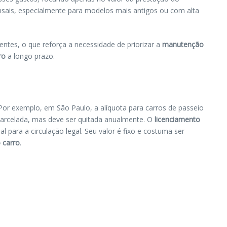
nsais, especialmente para modelos mais antigos ou com alta
ntes, o que reforça a necessidade de priorizar a
manutenção
ro
a longo prazo.
 Por exemplo, em São Paulo, a alíquota para carros de passeio
parcelada, mas deve ser quitada anualmente. O
licenciamento
l para a circulação legal. Seu valor é fixo e costuma ser
 carro
.