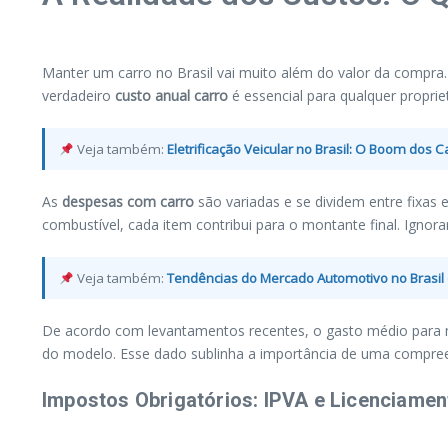
Manter um carro no Brasil vai muito além do valor da compr
verdadeiro
custo anual carro
é essencial para qualquer proprie
Veja também:
Eletrificação Veicular no Brasil: O Boom dos Ca
As
despesas com carro
são variadas e se dividem entre fixas 
combustível, cada item contribui para o montante final. Igno
Veja também:
Tendências do Mercado Automotivo no Brasil
De acordo com levantamentos recentes, o gasto médio para ma
do modelo. Esse dado sublinha a importância de uma compr
Impostos Obrigatórios: IPVA e Licenciamen