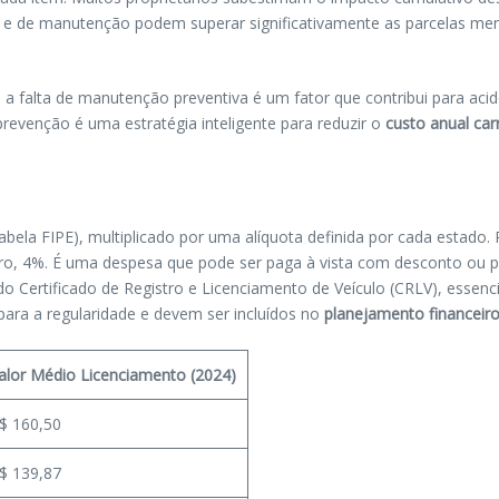
s e de manutenção podem superar significativamente as parcelas me
a falta de manutenção preventiva é um fator que contribui para acide
revenção é uma estratégia inteligente para reduzir o
custo anual car
abela FIPE), multiplicado por uma alíquota definida por cada estado.
iro, 4%. É uma despesa que pode ser paga à vista com desconto ou 
o Certificado de Registro e Licenciamento de Veículo (CRLV), essencia
para a regularidade e devem ser incluídos no
planejamento financeiro
alor Médio Licenciamento (2024)
$ 160,50
$ 139,87