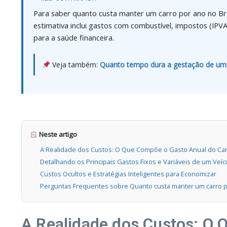
Para saber quanto custa manter um carro por ano no Bra
estimativa inclui gastos com combustível, impostos (IPVA
para a saúde financeira.
Veja também:
Quanto tempo dura a gestação de um 
Neste artigo
A Realidade dos Custos: O Que Compõe o Gasto Anual do Ca
Detalhando os Principais Gastos Fixos e Variáveis de um Veíc
Custos Ocultos e Estratégias Inteligentes para Economizar
Perguntas Frequentes sobre Quanto custa manter um carro po
A Realidade dos Custos: O 