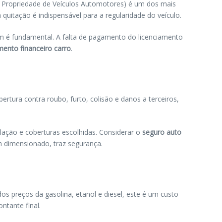
 Propriedade de Veículos Automotores) é um dos mais
 quitação é indispensável para a regularidade do veículo.
m é fundamental. A falta de pagamento do licenciamento
mento financeiro carro
.
rtura contra roubo, furto, colisão e danos a terceiros,
ulação e coberturas escolhidas. Considerar o
seguro auto
em dimensionado, traz segurança.
os preços da gasolina, etanol e diesel, este é um custo
ntante final.