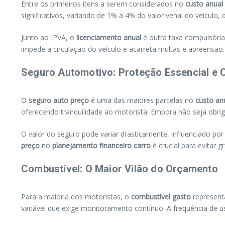
Entre os primeiros itens a serem considerados no
custo anual
significativos, variando de 1% a 4% do valor venal do veículo,
Junto ao IPVA, o
licenciamento anual
é outra taxa compulsória
impede a circulação do veículo e acarreta multas e apreensã
Seguro Automotivo: Proteção Essencial e 
O
seguro auto preço
é uma das maiores parcelas no
custo an
oferecendo tranquilidade ao motorista. Embora não seja obrig
O valor do seguro pode variar drasticamente, influenciado por
preço
no
planejamento financeiro carro
é crucial para evitar 
Combustível: O Maior Vilão do Orçamento
Para a maioria dos motoristas, o
combustível gasto
represent
variável que exige monitoramento contínuo. A frequência de u