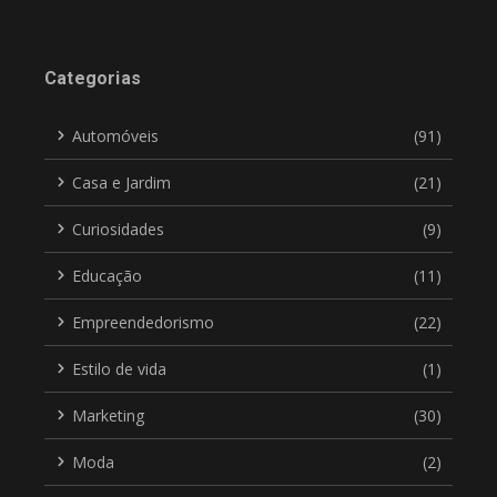
Categorias
Automóveis
(91)
Casa e Jardim
(21)
Curiosidades
(9)
Educação
(11)
Empreendedorismo
(22)
Estilo de vida
(1)
Marketing
(30)
Moda
(2)