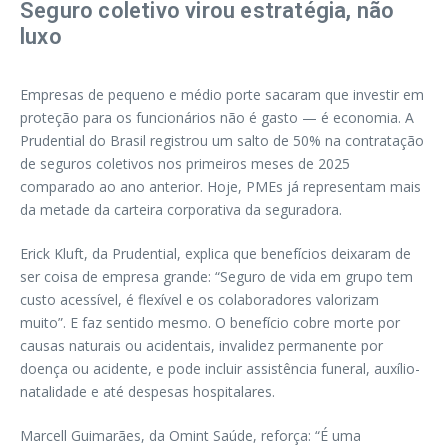
Seguro coletivo virou estratégia, não
luxo
Empresas de pequeno e médio porte sacaram que investir em
proteção para os funcionários não é gasto — é economia. A
Prudential do Brasil registrou um salto de 50% na contratação
de seguros coletivos nos primeiros meses de 2025
comparado ao ano anterior. Hoje, PMEs já representam mais
da metade da carteira corporativa da seguradora.
Erick Kluft, da Prudential, explica que benefícios deixaram de
ser coisa de empresa grande: “Seguro de vida em grupo tem
custo acessível, é flexível e os colaboradores valorizam
muito”. E faz sentido mesmo. O benefício cobre morte por
causas naturais ou acidentais, invalidez permanente por
doença ou acidente, e pode incluir assistência funeral, auxílio-
natalidade e até despesas hospitalares.
Marcell Guimarães, da Omint Saúde, reforça: “É uma