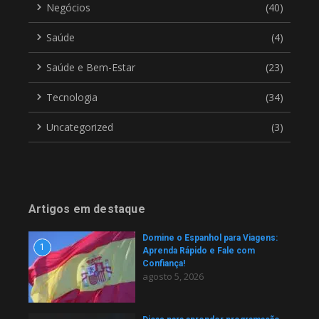
Negócios
(40)
Saúde
(4)
Saúde e Bem-Estar
(23)
Tecnologia
(34)
Uncategorized
(3)
Artigos em destaque
Domine o Espanhol para Viagens:
1
Aprenda Rápido e Fale com
Confiança!
agosto 5, 2026