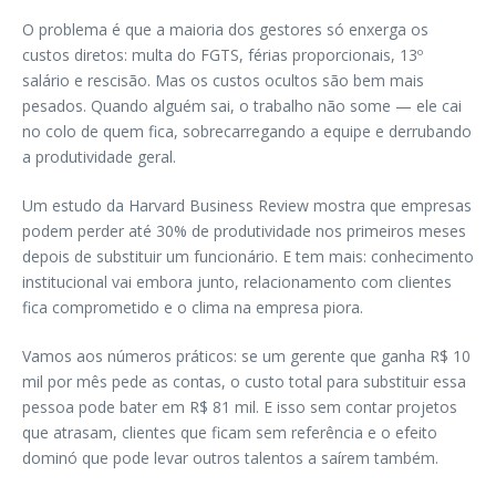
O problema é que a maioria dos gestores só enxerga os
custos diretos: multa do FGTS, férias proporcionais, 13º
salário e rescisão. Mas os custos ocultos são bem mais
pesados. Quando alguém sai, o trabalho não some — ele cai
no colo de quem fica, sobrecarregando a equipe e derrubando
a produtividade geral.
Um estudo da Harvard Business Review mostra que empresas
podem perder até 30% de produtividade nos primeiros meses
depois de substituir um funcionário. E tem mais: conhecimento
institucional vai embora junto, relacionamento com clientes
fica comprometido e o clima na empresa piora.
Vamos aos números práticos: se um gerente que ganha R$ 10
mil por mês pede as contas, o custo total para substituir essa
pessoa pode bater em R$ 81 mil. E isso sem contar projetos
que atrasam, clientes que ficam sem referência e o efeito
dominó que pode levar outros talentos a saírem também.