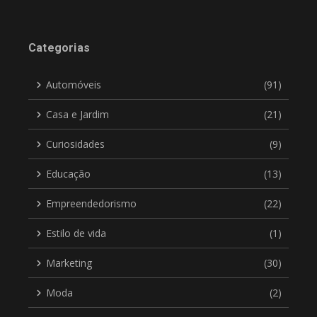
Categorias
Automóveis
(91)
Casa e Jardim
(21)
Curiosidades
(9)
Educação
(13)
Empreendedorismo
(22)
Estilo de vida
(1)
Marketing
(30)
Moda
(2)