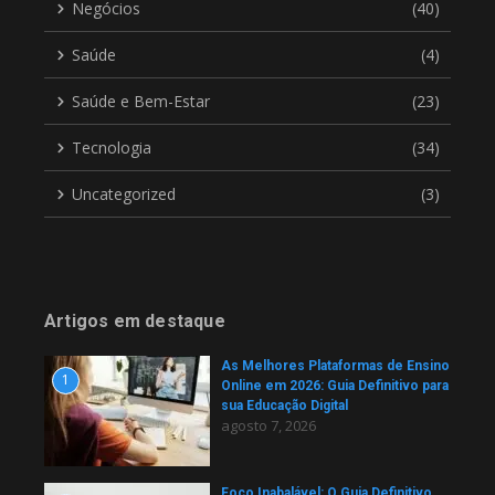
Negócios
(40)
Saúde
(4)
Saúde e Bem-Estar
(23)
Tecnologia
(34)
Uncategorized
(3)
Artigos em destaque
As Melhores Plataformas de Ensino
1
Online em 2026: Guia Definitivo para
sua Educação Digital
agosto 7, 2026
Foco Inabalável: O Guia Definitivo