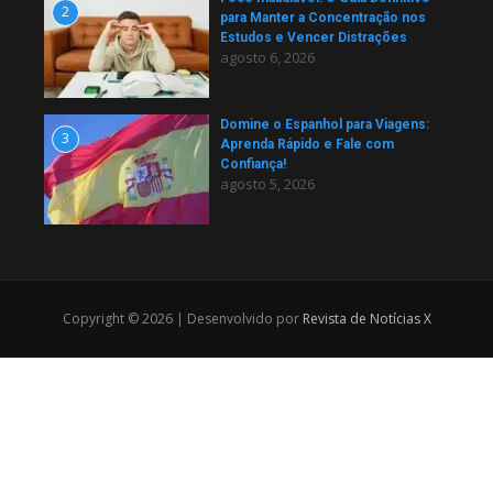
2
para Manter a Concentração nos
Estudos e Vencer Distrações
agosto 6, 2026
Domine o Espanhol para Viagens:
3
Aprenda Rápido e Fale com
Confiança!
agosto 5, 2026
Copyright © 2026 | Desenvolvido por
Revista de Notícias X