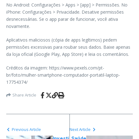
No Android: Configurações > Apps > [app] > Permissões. No
iPhone: Configurações > Privacidade. Desative permissões
desnecessárias. Se o app parar de funcionar, você ativa
novamente.
Aplicativos maliciosos (cópia de apps legítimos) pedem
permissões excessivas para roubar seus dados. Baixe apenas
da loja oficial (Google Play, App Store) e leia os comentários.
Créditos da imagem: https://www.pexels.com/pt-
br/foto/mulher-smartphone-computador-portatil-laptop-
17754374/
Share Article
Previous Article
Next Article
Investi
Saúde