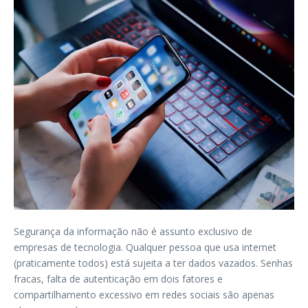
Segurança da informação não é assunto exclusivo de
empresas de tecnologia. Qualquer pessoa que usa internet
(praticamente todos) está sujeita a ter dados vazados. Senhas
fracas, falta de autenticação em dois fatores e
compartilhamento excessivo em redes sociais são apenas