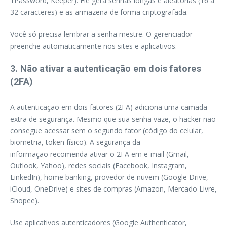
1Password, Keeper). Ele gera senhas longas e aleatórias (16 a
32 caracteres) e as armazena de forma criptografada.
Você só precisa lembrar a senha mestre. O gerenciador
preenche automaticamente nos sites e aplicativos.
3. Não ativar a autenticação em dois fatores
(2FA)
A autenticação em dois fatores (2FA) adiciona uma camada
extra de segurança. Mesmo que sua senha vaze, o hacker não
consegue acessar sem o segundo fator (código do celular,
biometria, token físico). A segurança da
informação recomenda ativar o 2FA em e-mail (Gmail,
Outlook, Yahoo), redes sociais (Facebook, Instagram,
LinkedIn), home banking, provedor de nuvem (Google Drive,
iCloud, OneDrive) e sites de compras (Amazon, Mercado Livre,
Shopee).
Use aplicativos autenticadores (Google Authenticator,