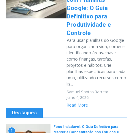
Google: O Guia
Definitivo para
Produtividade e
Controle
Para usar planilhas do Google
para organizar a vida, comece
identificando áreas-chave
como finanças, tarefas,
projetos e hábitos. Crie
planilhas específicas para cada
uma, utilizando recursos como
lis...
Samuel Santos Barreto
julho 4, 2026
Read More
Destaques
Foco Inabalável: O Guia Definitivo para
1
Manter a Concentração nos Estudos e