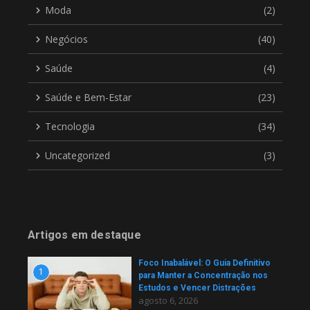
Moda
(2)
Negócios
(40)
Saúde
(4)
Saúde e Bem-Estar
(23)
Tecnologia
(34)
Uncategorized
(3)
Artigos em destaque
Foco Inabalável: O Guia Definitivo
1
para Manter a Concentração nos
Estudos e Vencer Distrações
agosto 6, 2026