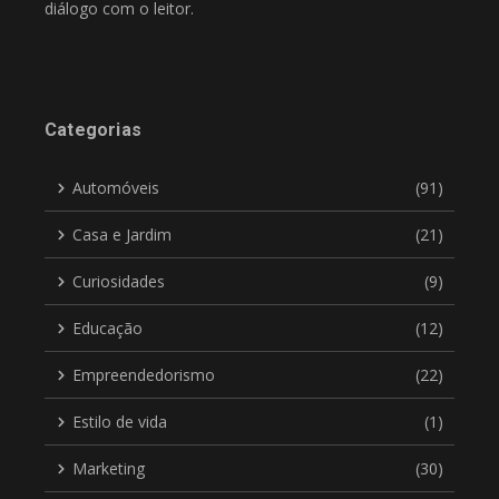
diálogo com o leitor.
Categorias
Automóveis
(91)
Casa e Jardim
(21)
Curiosidades
(9)
Educação
(12)
Empreendedorismo
(22)
Estilo de vida
(1)
Marketing
(30)