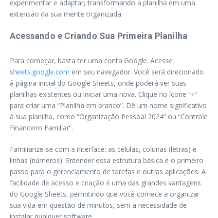
experimentar e adaptar, transformando a planilha em uma
extensão da sua mente organizada.
Acessando e Criando Sua Primeira Planilha
Para começar, basta ter uma conta Google. Acesse
sheets.google.com
em seu navegador. Você será direcionado
à página inicial do Google Sheets, onde poderá ver suas
planilhas existentes ou iniciar uma nova. Clique no ícone “+”
para criar uma “Planilha em branco”. Dê um nome significativo
à sua planilha, como “Organização Pessoal 2024” ou “Controle
Financeiro Familiar”.
Familiarize-se com a interface: as células, colunas (letras) e
linhas (números). Entender essa estrutura básica é o primeiro
passo para o gerenciamento de tarefas e outras aplicações. A
facilidade de acesso e criação é uma das grandes vantagens
do Google Sheets, permitindo que você comece a organizar
sua vida em questão de minutos, sem a necessidade de
instalar qualquer software.