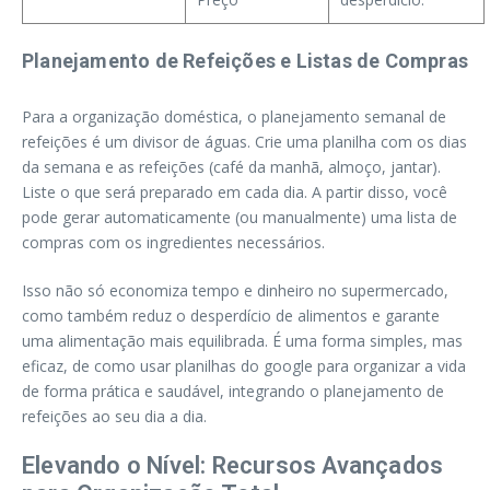
Planejamento de Refeições e Listas de Compras
Para a organização doméstica, o planejamento semanal de
refeições é um divisor de águas. Crie uma planilha com os dias
da semana e as refeições (café da manhã, almoço, jantar).
Liste o que será preparado em cada dia. A partir disso, você
pode gerar automaticamente (ou manualmente) uma lista de
compras com os ingredientes necessários.
Isso não só economiza tempo e dinheiro no supermercado,
como também reduz o desperdício de alimentos e garante
uma alimentação mais equilibrada. É uma forma simples, mas
eficaz, de como usar planilhas do google para organizar a vida
de forma prática e saudável, integrando o planejamento de
refeições ao seu dia a dia.
Elevando o Nível: Recursos Avançados