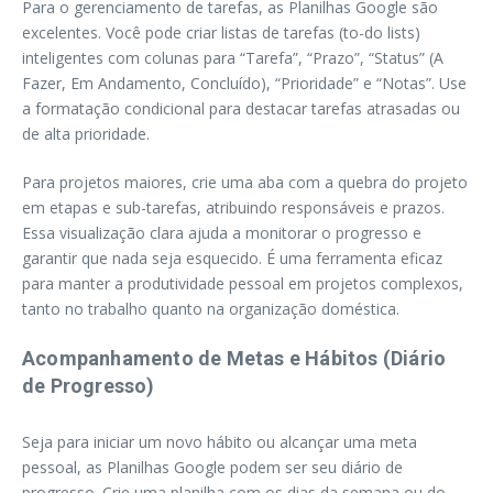
Para o gerenciamento de tarefas, as Planilhas Google são
excelentes. Você pode criar listas de tarefas (to-do lists)
inteligentes com colunas para “Tarefa”, “Prazo”, “Status” (A
Fazer, Em Andamento, Concluído), “Prioridade” e “Notas”. Use
a formatação condicional para destacar tarefas atrasadas ou
de alta prioridade.
Para projetos maiores, crie uma aba com a quebra do projeto
em etapas e sub-tarefas, atribuindo responsáveis e prazos.
Essa visualização clara ajuda a monitorar o progresso e
garantir que nada seja esquecido. É uma ferramenta eficaz
para manter a produtividade pessoal em projetos complexos,
tanto no trabalho quanto na organização doméstica.
Acompanhamento de Metas e Hábitos (Diário
de Progresso)
Seja para iniciar um novo hábito ou alcançar uma meta
pessoal, as Planilhas Google podem ser seu diário de
progresso. Crie uma planilha com os dias da semana ou do