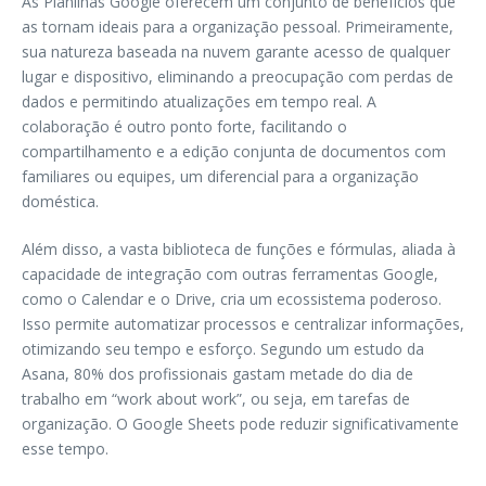
As Planilhas Google oferecem um conjunto de benefícios que
as tornam ideais para a organização pessoal. Primeiramente,
sua natureza baseada na nuvem garante acesso de qualquer
lugar e dispositivo, eliminando a preocupação com perdas de
dados e permitindo atualizações em tempo real. A
colaboração é outro ponto forte, facilitando o
compartilhamento e a edição conjunta de documentos com
familiares ou equipes, um diferencial para a organização
doméstica.
Além disso, a vasta biblioteca de funções e fórmulas, aliada à
capacidade de integração com outras ferramentas Google,
como o Calendar e o Drive, cria um ecossistema poderoso.
Isso permite automatizar processos e centralizar informações,
otimizando seu tempo e esforço. Segundo um estudo da
Asana, 80% dos profissionais gastam metade do dia de
trabalho em “work about work”, ou seja, em tarefas de
organização. O Google Sheets pode reduzir significativamente
esse tempo.