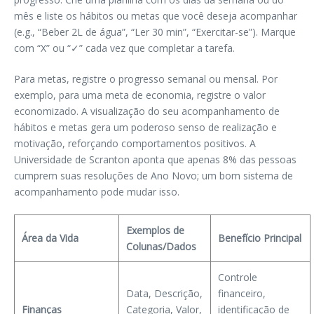
mês e liste os hábitos ou metas que você deseja acompanhar
(e.g., “Beber 2L de água”, “Ler 30 min”, “Exercitar-se”). Marque
com “X” ou “✓” cada vez que completar a tarefa.
Para metas, registre o progresso semanal ou mensal. Por
exemplo, para uma meta de economia, registre o valor
economizado. A visualização do seu acompanhamento de
hábitos e metas gera um poderoso senso de realização e
motivação, reforçando comportamentos positivos. A
Universidade de Scranton aponta que apenas 8% das pessoas
cumprem suas resoluções de Ano Novo; um bom sistema de
acompanhamento pode mudar isso.
Exemplos de
Área da Vida
Benefício Principal
Colunas/Dados
Controle
Data, Descrição,
financeiro,
Finanças
Categoria, Valor,
identificação de