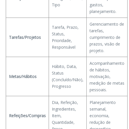
Tipo
gastos,
planejamento.
Gerenciamento de
Tarefa, Prazo,
tarefas,
Status,
Tarefas/Projetos
cumprimento de
Prioridade,
prazos, visão de
Responsável
projeto.
Acompanhamento
Hábito, Data,
de hábitos,
Status
Metas/Hábitos
motivação,
(Concluído/Não),
medição de metas
Progresso
pessoais.
Dia, Refeição,
Planejamento
Ingredientes,
semanal,
Refeições/Compras
Item,
economia,
Quantidade,
redução de
Preço
desperdício.