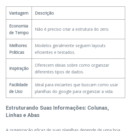
Vantagem
Descrição
Economia
Não é preciso criar a estrutura do zero.
de Tempo
Melhores
Modelos geralmente seguem layouts
Práticas
eficientes e testados.
Oferecem ideias sobre como organizar
Inspiração
diferentes tipos de dados.
Facilidade
Ideal para iniciantes que buscam como usar
de Uso
planilhas do google para organizar a vida.
Estruturando Suas Informações: Colunas,
Linhas e Abas
A organização eficaz de suas planilhas depende de uma boa