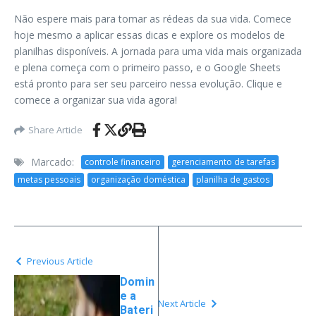
Não espere mais para tomar as rédeas da sua vida. Comece
hoje mesmo a aplicar essas dicas e explore os modelos de
planilhas disponíveis. A jornada para uma vida mais organizada
e plena começa com o primeiro passo, e o Google Sheets
está pronto para ser seu parceiro nessa evolução. Clique e
comece a organizar sua vida agora!
Share Article
Marcado:
controle financeiro
gerenciamento de tarefas
metas pessoais
organização doméstica
planilha de gastos
Previous Article
Domin
e a
Next Article
Bateri