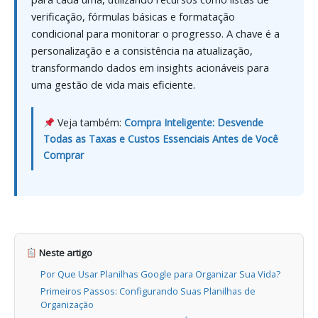
verificação, fórmulas básicas e formatação
condicional para monitorar o progresso. A chave é a
personalização e a consistência na atualização,
transformando dados em insights acionáveis para
uma gestão de vida mais eficiente.
Veja também:
Compra Inteligente: Desvende
Todas as Taxas e Custos Essenciais Antes de Você
Comprar
Neste artigo
Por Que Usar Planilhas Google para Organizar Sua Vida?
Primeiros Passos: Configurando Suas Planilhas de
Organização