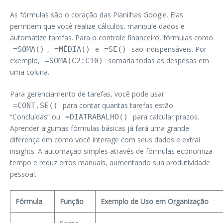
As fórmulas são o coração das Planilhas Google. Elas
permitem que você realize cálculos, manipule dados e
automatize tarefas. Para o controle financeiro, fórmulas como
,
e
são indispensáveis. Por
=SOMA()
=MÉDIA()
=SE()
exemplo,
somaria todas as despesas em
=SOMA(C2:C10)
uma coluna.
Para gerenciamento de tarefas, você pode usar
para contar quantas tarefas estão
=CONT.SE()
“Concluídas” ou
para calcular prazos.
=DIATRABALHO()
Aprender algumas fórmulas básicas já fará uma grande
diferença em como você interage com seus dados e extrai
insights. A automação simples através de fórmulas economiza
tempo e reduz erros manuais, aumentando sua produtividade
pessoal.
Fórmula
Função
Exemplo de Uso em Organização