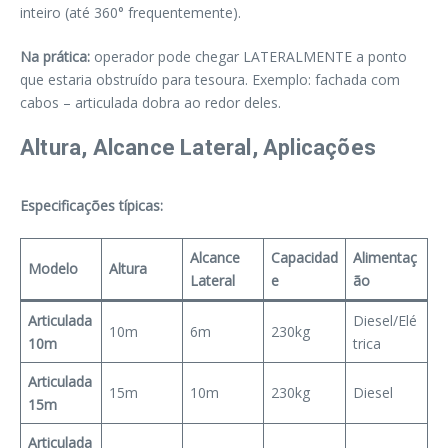
inteiro (até 360° frequentemente).
Na prática:
operador pode chegar LATERALMENTE a ponto
que estaria obstruído para tesoura. Exemplo: fachada com
cabos – articulada dobra ao redor deles.
Altura, Alcance Lateral, Aplicações
Especificações típicas:
Alcance
Capacidad
Alimentaç
Modelo
Altura
Lateral
e
ão
Articulada
Diesel/Elé
10m
6m
230kg
10m
trica
Articulada
15m
10m
230kg
Diesel
15m
Articulada