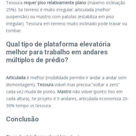
Tesoura
requer piso relativamente plano
(máximo inclinação
25%). Se terreno é muito irregular: articulada (melhor
suspensão) ou mastro com patolas (estabiliza em piso
irregular). Tesoura em terreno muito inclinado pode travar ou
tombar.
Qual tipo de plataforma elevatória
melhor para trabalho em andares
múltiplos de prédio?
Articulada
é melhor (mobilidade permite ir andar a andar sem
dismontagem).
Tesoura
viável mas precisa “voltar a zero”
cada vez muda de ponto.
Mastro
não viável (ponto fixo em
cada altura). Se projeto é 5 andares, articulada economiza 20-
30% tempo vs tesoura.
Conclusão