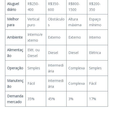
Aluguel
R$250-
R$350-
R$800-
R$200-
diário
400
600
1500
350
Melhor
Vertical
Obstáculo
Altura
Espaço
para
puro
s
máxima
mínimo
Interno/e
Ambiente
Externo
Externo
Interno
xterno
Alimentaç
Elét. ou
Diesel
Diesel
Elétrica
ão
Diesel
Intermedi
Operação
Simples
Complexa
Simples
ária
Manutenç
Intermedi
Fácil
Complexa
Fácil
ão
ária
Demanda
35%
45%
3%
17%
mercado