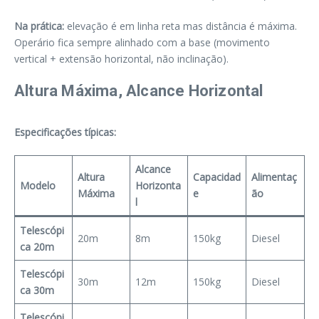
Na prática:
elevação é em linha reta mas distância é máxima.
Operário fica sempre alinhado com a base (movimento
vertical + extensão horizontal, não inclinação).
Altura Máxima, Alcance Horizontal
Especificações típicas:
Alcance
Altura
Capacidad
Alimentaç
Modelo
Horizonta
Máxima
e
ão
l
Telescópi
20m
8m
150kg
Diesel
ca 20m
Telescópi
30m
12m
150kg
Diesel
ca 30m
Telescópi