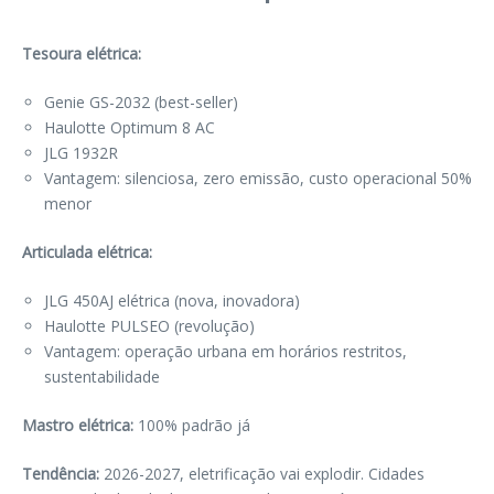
Tesoura elétrica:
Genie GS-2032 (best-seller)
Haulotte Optimum 8 AC
JLG 1932R
Vantagem: silenciosa, zero emissão, custo operacional 50%
menor
Articulada elétrica:
JLG 450AJ elétrica (nova, inovadora)
Haulotte PULSEO (revolução)
Vantagem: operação urbana em horários restritos,
sustentabilidade
Mastro elétrica:
100% padrão já
Tendência:
2026-2027, eletrificação vai explodir. Cidades