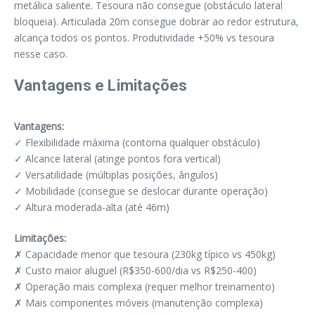
metálica saliente. Tesoura não consegue (obstáculo lateral
bloqueia). Articulada 20m consegue dobrar ao redor estrutura,
alcança todos os pontos. Produtividade +50% vs tesoura
nesse caso.
Vantagens e Limitações
Vantagens:
✓ Flexibilidade máxima (contorna qualquer obstáculo)
✓ Alcance lateral (atinge pontos fora vertical)
✓ Versatilidade (múltiplas posições, ângulos)
✓ Mobilidade (consegue se deslocar durante operação)
✓ Altura moderada-alta (até 46m)
Limitações:
✗ Capacidade menor que tesoura (230kg típico vs 450kg)
✗ Custo maior aluguel (R$350-600/dia vs R$250-400)
✗ Operação mais complexa (requer melhor treinamento)
✗ Mais componentes móveis (manutenção complexa)