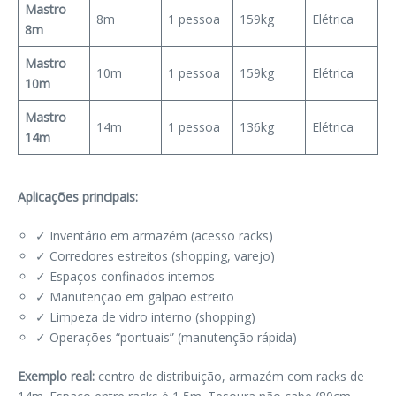
Mastro
8m
1 pessoa
159kg
Elétrica
8m
Mastro
10m
1 pessoa
159kg
Elétrica
10m
Mastro
14m
1 pessoa
136kg
Elétrica
14m
Aplicações principais:
✓ Inventário em armazém (acesso racks)
✓ Corredores estreitos (shopping, varejo)
✓ Espaços confinados internos
✓ Manutenção em galpão estreito
✓ Limpeza de vidro interno (shopping)
✓ Operações “pontuais” (manutenção rápida)
Exemplo real:
centro de distribuição, armazém com racks de