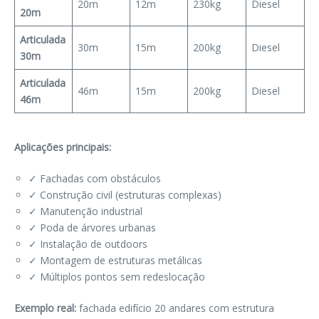
20m
12m
230kg
Diesel
20m
Articulada
30m
15m
200kg
Diesel
30m
Articulada
46m
15m
200kg
Diesel
46m
Aplicações principais:
✓ Fachadas com obstáculos
✓ Construção civil (estruturas complexas)
✓ Manutenção industrial
✓ Poda de árvores urbanas
✓ Instalação de outdoors
✓ Montagem de estruturas metálicas
✓ Múltiplos pontos sem redeslocação
Exemplo real:
fachada edifício 20 andares com estrutura