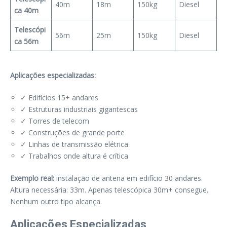
40m
18m
150kg
Diesel
ca 40m
Telescópi
56m
25m
150kg
Diesel
ca 56m
Aplicações especializadas:
✓ Edifícios 15+ andares
✓ Estruturas industriais gigantescas
✓ Torres de telecom
✓ Construções de grande porte
✓ Linhas de transmissão elétrica
✓ Trabalhos onde altura é crítica
Exemplo real:
instalação de antena em edifício 30 andares.
Altura necessária: 33m. Apenas telescópica 30m+ consegue.
Nenhum outro tipo alcança.
Aplicações Especializadas