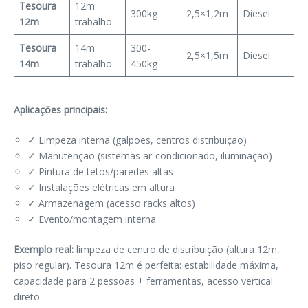
Tesoura
12m
300kg
2,5×1,2m
Diesel
12m
trabalho
Tesoura
14m
300-
2,5×1,5m
Diesel
14m
trabalho
450kg
Aplicações principais:
✓ Limpeza interna (galpões, centros distribuição)
✓ Manutenção (sistemas ar-condicionado, iluminação)
✓ Pintura de tetos/paredes altas
✓ Instalações elétricas em altura
✓ Armazenagem (acesso racks altos)
✓ Evento/montagem interna
Exemplo real:
limpeza de centro de distribuição (altura 12m,
piso regular). Tesoura 12m é perfeita: estabilidade máxima,
capacidade para 2 pessoas + ferramentas, acesso vertical
direto.