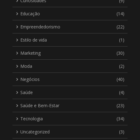
Curiosidades
(9)
Educação
(14)
Empreendedorismo
(22)
Estilo de vida
(1)
Marketing
(30)
Moda
(2)
Negócios
(40)
Saúde
(4)
Saúde e Bem-Estar
(23)
Tecnologia
(34)
Uncategorized
(3)