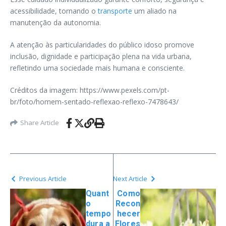
acessibilidade, tornando o
transporte
um aliado na
manutenção da autonomia.
A atenção às particularidades do público idoso promove
inclusão, dignidade e participação plena na vida urbana,
refletindo uma sociedade mais humana e consciente.
Créditos da imagem: https://www.pexels.com/pt-
br/foto/homem-sentado-reflexao-reflexo-7478643/
Share Article
Previous Article
Next Article
Quant
Como
o
Recon
tempo
hecer
dura a
Flores