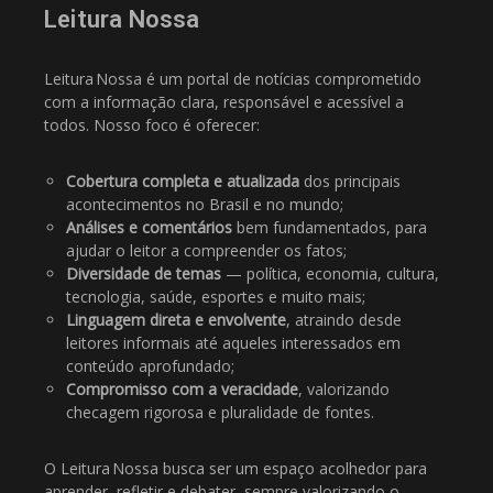
Leitura Nossa
Leitura Nossa é um portal de notícias comprometido
com a informação clara, responsável e acessível a
todos. Nosso foco é oferecer:
Cobertura completa e atualizada
dos principais
acontecimentos no Brasil e no mundo;
Análises e comentários
bem fundamentados, para
ajudar o leitor a compreender os fatos;
Diversidade de temas
— política, economia, cultura,
tecnologia, saúde, esportes e muito mais;
Linguagem direta e envolvente
, atraindo desde
leitores informais até aqueles interessados em
conteúdo aprofundado;
Compromisso com a veracidade
, valorizando
checagem rigorosa e pluralidade de fontes.
O Leitura Nossa busca ser um espaço acolhedor para
aprender, refletir e debater, sempre valorizando o