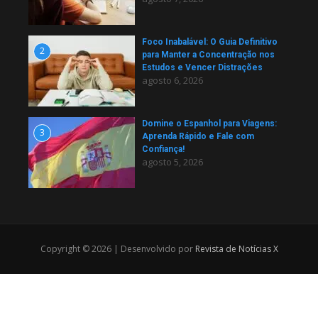
Foco Inabalável: O Guia Definitivo
2
para Manter a Concentração nos
Estudos e Vencer Distrações
agosto 6, 2026
Domine o Espanhol para Viagens:
3
Aprenda Rápido e Fale com
Confiança!
agosto 5, 2026
Copyright © 2026 | Desenvolvido por
Revista de Notícias X