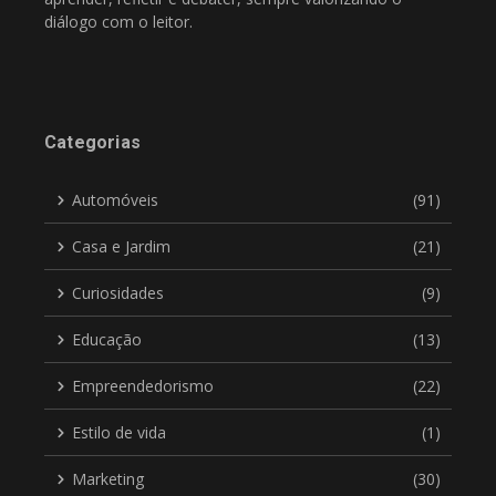
diálogo com o leitor.
Categorias
Automóveis
(91)
Casa e Jardim
(21)
Curiosidades
(9)
Educação
(13)
Empreendedorismo
(22)
Estilo de vida
(1)
Marketing
(30)