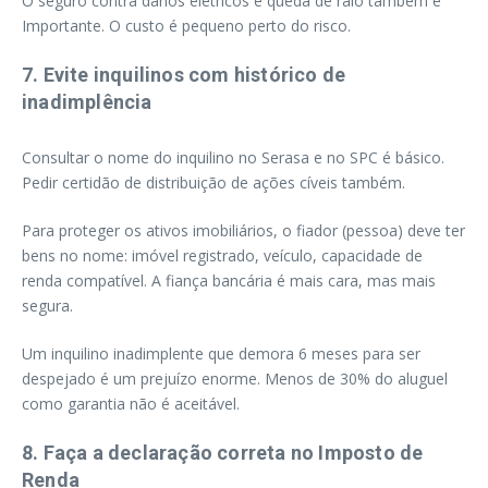
O seguro contra danos elétricos e queda de raio também é
Importante. O custo é pequeno perto do risco.
7. Evite inquilinos com histórico de
inadimplência
Consultar o nome do inquilino no Serasa e no SPC é básico.
Pedir certidão de distribuição de ações cíveis também.
Para proteger os ativos imobiliários, o fiador (pessoa) deve ter
bens no nome: imóvel registrado, veículo, capacidade de
renda compatível. A fiança bancária é mais cara, mas mais
segura.
Um inquilino inadimplente que demora 6 meses para ser
despejado é um prejuízo enorme. Menos de 30% do aluguel
como garantia não é aceitável.
8. Faça a declaração correta no Imposto de
Renda