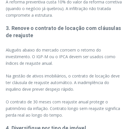
A reforma preventiva custa 10% do valor da reforma corretiva
(quando o negócio já quebrou). A infiltração não tratada
compromete a estrutura.
3. Renove o contrato de locação com cláusulas
de reajuste
Aluguéis abaixo do mercado corroem o retorno do
investimento. O IGP-M ou o IPCA devem ser usados como
índices de reajuste anual.
Na gestão de ativos imobiliários, o contrato de locação deve
ter cláusula de reajuste automático. A inadimplência do
inquilino deve prever despejo rápido.
O contrato de 30 meses com reajuste anual protege o
patrimônio da inflação. Contrato longo sem reajuste significa
perda real ao longo do tempo.
4. Diversifique por tipo de imóvel