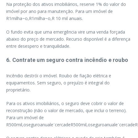
Na proteção dos ativos imobiliários, reserve 1% do valor do
imóvel por ano para manutenção. Para um imóvel de
R1milha~o,R1milha~o,R 10 mil anuais.
O fundo evita que uma emergência vire uma venda forçada
abaixo do preço de mercado. Recurso disponível é a diferença
entre desespero e tranquilidade.
6. Contrate um seguro contra incêndio e roubo
Incêndio destrói o imóvel. Roubo de fiação elétrica e
equipamentos. Sem seguro, o prejuízo é integral do
proprietário.
Para os ativos imobiliários, o seguro deve cobrir o valor de
reconstrução (não o valor de mercado, que inclui o terreno).
Para um imóvel de
R500mil,oseguroanualeˊcercadeR500mil,oseguroanualeˊcercadeR 