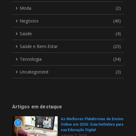
Moda
(2)
Negócios
(40)
Saúde
(4)
Saúde e Bem-Estar
(23)
Tecnologia
(34)
Uncategorized
(3)
Artigos em destaque
As Melhores Plataformas de Ensino
1
Online em 2026: Guia Definitivo para
sua Educação Digital
agosto 7, 2026