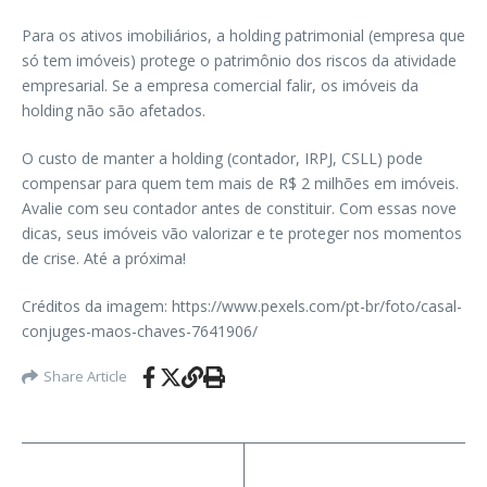
Para os ativos imobiliários, a holding patrimonial (empresa que
só tem imóveis) protege o patrimônio dos riscos da atividade
empresarial. Se a empresa comercial falir, os imóveis da
holding não são afetados.
O custo de manter a holding (contador, IRPJ, CSLL) pode
compensar para quem tem mais de R$ 2 milhões em imóveis.
Avalie com seu contador antes de constituir. Com essas nove
dicas, seus imóveis vão valorizar e te proteger nos momentos
de crise. Até a próxima!
Créditos da imagem: https://www.pexels.com/pt-br/foto/casal-
conjuges-maos-chaves-7641906/
Share Article