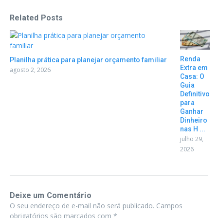
Related Posts
Renda
Planilha prática para planejar orçamento familiar
Extra em
agosto 2, 2026
Casa: O
Guia
Definitivo
para
Ganhar
Dinheiro
nas H ...
julho 29,
2026
Deixe um Comentário
O seu endereço de e-mail não será publicado.
Campos
obrigatórios são marcados com
*