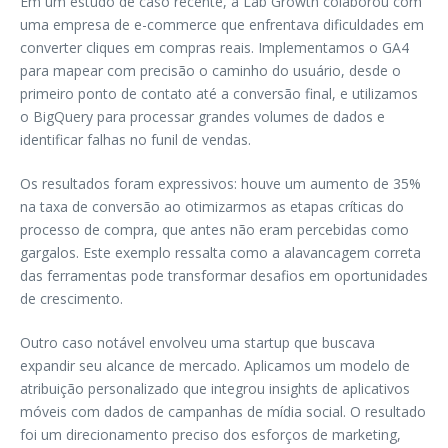
Em um estudo de caso recente, a Lab Growth colaborou com
uma empresa de e-commerce que enfrentava dificuldades em
converter cliques em compras reais. Implementamos o GA4
para mapear com precisão o caminho do usuário, desde o
primeiro ponto de contato até a conversão final, e utilizamos
o BigQuery para processar grandes volumes de dados e
identificar falhas no funil de vendas.
Os resultados foram expressivos: houve um aumento de 35%
na taxa de conversão ao otimizarmos as etapas críticas do
processo de compra, que antes não eram percebidas como
gargalos. Este exemplo ressalta como a alavancagem correta
das ferramentas pode transformar desafios em oportunidades
de crescimento.
Outro caso notável envolveu uma startup que buscava
expandir seu alcance de mercado. Aplicamos um modelo de
atribuição personalizado que integrou insights de aplicativos
móveis com dados de campanhas de mídia social. O resultado
foi um direcionamento preciso dos esforços de marketing,