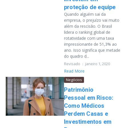
proteção de equipe
Quando alguém sai da
empresa, o prejuízo vai muito
além da rescisão. O Brasil
lidera o ranking global de
rotatividade com uma taxa
impressionante de 51,3% ao
ano. Isso significa que metade
do quadro d...
Revisado
janeiro 1, 2020
Read More
Negócios
Patrimônio
Pessoal em Risco:
Como Médicos
Perdem Casas e
Investimentos em