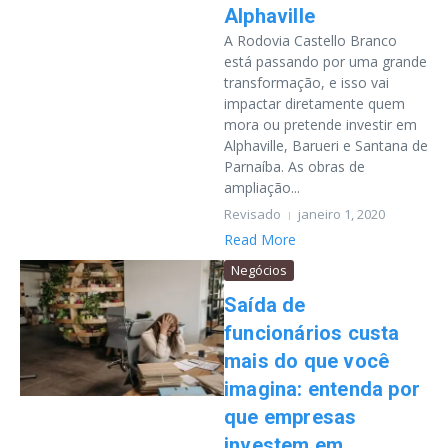
Alphaville
A Rodovia Castello Branco
está passando por uma grande
transformação, e isso vai
impactar diretamente quem
mora ou pretende investir em
Alphaville, Barueri e Santana de
Parnaíba. As obras de
ampliação...
Revisado
janeiro 1, 2020
Read More
Negócios
Saída de
funcionários custa
mais do que você
imagina: entenda por
que empresas
investem em