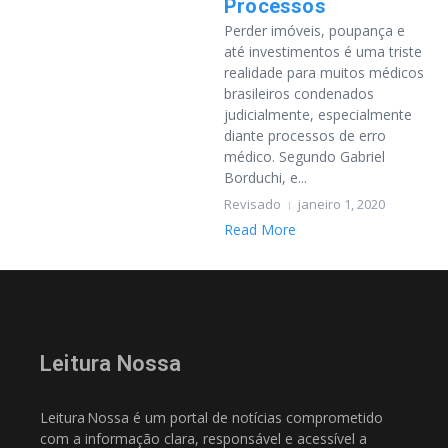
Processos
Perder imóveis, poupança e
até investimentos é uma triste
realidade para muitos médicos
brasileiros condenados
judicialmente, especialmente
diante processos de erro
médico. Segundo Gabriel
Borduchi, e...
Revisado
janeiro 1, 2020
Read More
Leitura Nossa
Leitura Nossa é um portal de notícias comprometido
com a informação clara, responsável e acessível a