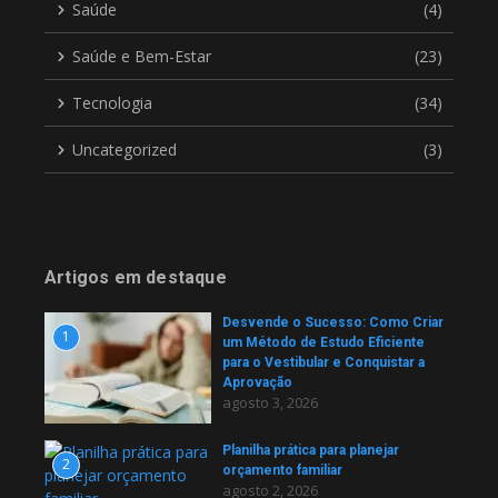
Saúde
(4)
Saúde e Bem-Estar
(23)
Tecnologia
(34)
Uncategorized
(3)
Artigos em destaque
Desvende o Sucesso: Como Criar
1
um Método de Estudo Eficiente
para o Vestibular e Conquistar a
Aprovação
agosto 3, 2026
Planilha prática para planejar
2
orçamento familiar
agosto 2, 2026