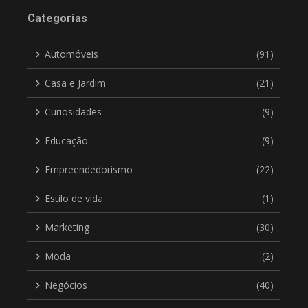
Categorias
Automóveis
(91)
Casa e Jardim
(21)
Curiosidades
(9)
Educação
(9)
Empreendedorismo
(22)
Estilo de vida
(1)
Marketing
(30)
Moda
(2)
Negócios
(40)