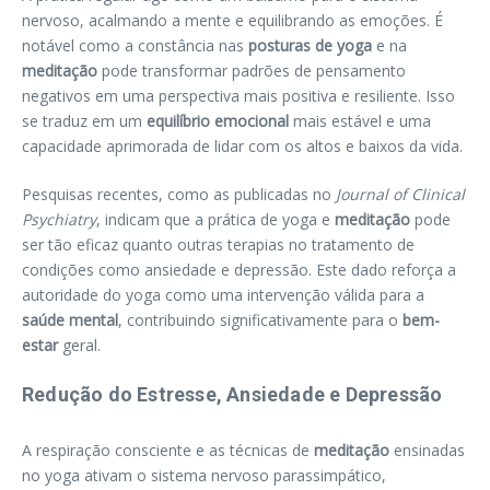
nervoso, acalmando a mente e equilibrando as emoções. É
notável como a constância nas
posturas de yoga
e na
meditação
pode transformar padrões de pensamento
negativos em uma perspectiva mais positiva e resiliente. Isso
se traduz em um
equilíbrio emocional
mais estável e uma
capacidade aprimorada de lidar com os altos e baixos da vida.
Pesquisas recentes, como as publicadas no
Journal of Clinical
Psychiatry
, indicam que a prática de yoga e
meditação
pode
ser tão eficaz quanto outras terapias no tratamento de
condições como ansiedade e depressão. Este dado reforça a
autoridade do yoga como uma intervenção válida para a
saúde mental
, contribuindo significativamente para o
bem-
estar
geral.
Redução do Estresse, Ansiedade e Depressão
A respiração consciente e as técnicas de
meditação
ensinadas
no yoga ativam o sistema nervoso parassimpático,