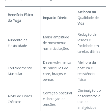
Melhora na
Benefício Físico
Impacto Direto
Qualidade de
do Yoga
Vida
Redução de
Maior amplitude
Aumento da
lesões e
de movimento
Flexibilidade
facilidade em
nas articulações
tarefas diárias
Desenvolvimento
Melhora da
Fortalecimento
de músculos do
postura e
Muscular
core, braços e
resistência
pernas
física
Diminuição do
Correção postural
Alívio de Dores
desconforto e
e liberação de
Crônicas
uso de
tensões
analgésicos