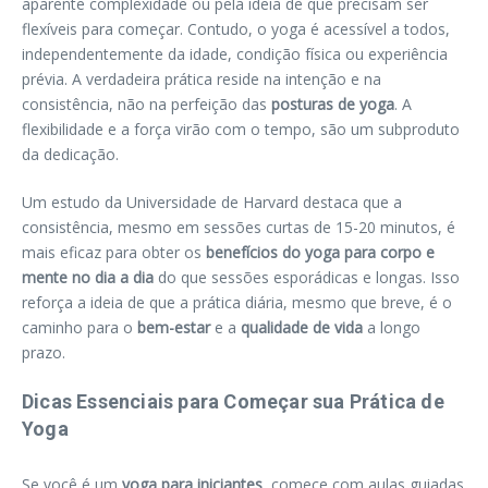
aparente complexidade ou pela ideia de que precisam ser
flexíveis para começar. Contudo, o yoga é acessível a todos,
independentemente da idade, condição física ou experiência
prévia. A verdadeira prática reside na intenção e na
consistência, não na perfeição das
posturas de yoga
. A
flexibilidade e a força virão com o tempo, são um subproduto
da dedicação.
Um estudo da Universidade de Harvard destaca que a
consistência, mesmo em sessões curtas de 15-20 minutos, é
mais eficaz para obter os
benefícios do yoga para corpo e
mente no dia a dia
do que sessões esporádicas e longas. Isso
reforça a ideia de que a prática diária, mesmo que breve, é o
caminho para o
bem-estar
e a
qualidade de vida
a longo
prazo.
Dicas Essenciais para Começar sua Prática de
Yoga
Se você é um
yoga para iniciantes
, comece com aulas guiadas