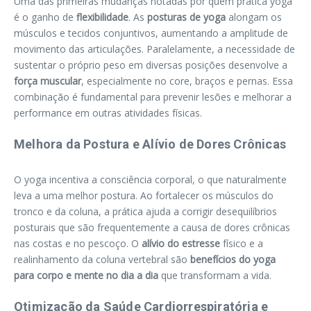
Uma das primeiras mudanças notadas por quem pratica yoga
é o ganho de
flexibilidade
. As
posturas de yoga
alongam os
músculos e tecidos conjuntivos, aumentando a amplitude de
movimento das articulações. Paralelamente, a necessidade de
sustentar o próprio peso em diversas posições desenvolve a
força muscular
, especialmente no core, braços e pernas. Essa
combinação é fundamental para prevenir lesões e melhorar a
performance em outras atividades físicas.
Melhora da Postura e Alívio de Dores Crônicas
O yoga incentiva a consciência corporal, o que naturalmente
leva a uma melhor postura. Ao fortalecer os músculos do
tronco e da coluna, a prática ajuda a corrigir desequilíbrios
posturais que são frequentemente a causa de dores crônicas
nas costas e no pescoço. O
alívio do estresse
físico e a
realinhamento da coluna vertebral são
benefícios do yoga
para corpo e mente no dia a dia
que transformam a vida.
Otimização da Saúde Cardiorrespiratória e