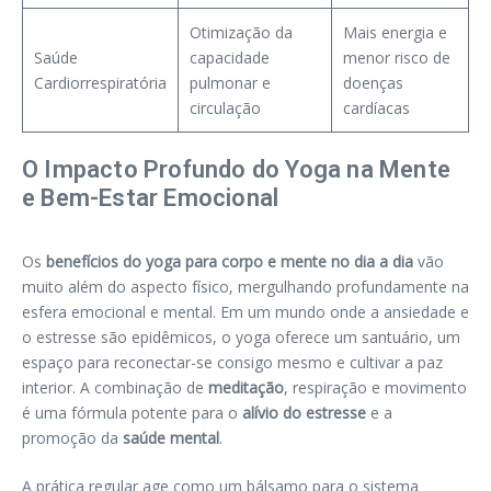
Otimização da
Mais energia e
Saúde
capacidade
menor risco de
Cardiorrespiratória
pulmonar e
doenças
circulação
cardíacas
O Impacto Profundo do Yoga na Mente
e Bem-Estar Emocional
Os
benefícios do yoga para corpo e mente no dia a dia
vão
muito além do aspecto físico, mergulhando profundamente na
esfera emocional e mental. Em um mundo onde a ansiedade e
o estresse são epidêmicos, o yoga oferece um santuário, um
espaço para reconectar-se consigo mesmo e cultivar a paz
interior. A combinação de
meditação
, respiração e movimento
é uma fórmula potente para o
alívio do estresse
e a
promoção da
saúde mental
.
A prática regular age como um bálsamo para o sistema