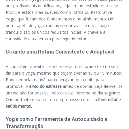
por profissionais qualificados, seja em um estúdio ou online.
Procure estilos mais suaves, como Hatha ou Restorative
Yoga, que focam nos fundamentos e no alinhamento. Um
bom tapete de yoga, roupas confortáveis e um espaço
tranquilo são os únicos requisitos iniciais. A chave é a
curiosidade e a abertura para experimentar.
Criando uma Rotina Consistente e Adaptável
A consistência é vital. Tente reservar um horário fixo no seu
dia para o yoga, mesmo que sejam apenas 10 ou 15 minutos.
Pode ser pela manhã para energizar, ou à noite para
promover o
alívio do estresse
antes de dormir. Seja flexível: se
um dia não for possível, não desista. Retome no dia seguinte.
O importante é manter o compromisso com seu
bem-estar
e
saúde mental
.
Yoga como Ferramenta de Autocuidado e
Transformação