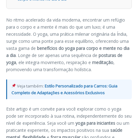
No ritmo acelerado da vida moderna, encontrar um refúgio
para o corpo e a mente é mais do que um luxo; é uma
necessidade. O yoga, uma prática milenar originária da Índia,
surge como uma ponte para esse equilíbrio, oferecendo uma
vasta gama de
benefícios do yoga para corpo e mente no dia
a dia
. Longe de ser apenas uma sequência de
posturas de
yoga
, ele integra movimento, respiração e
meditação
,
promovendo uma transformação holística.
Veja também:
Estilo Personalizado para Carros: Guia
Completo de Adaptações e Acessórios Exclusivos
Este artigo é um convite para você explorar como o yoga
pode ser incorporado à sua rotina, independentemente do seu
nível de experiência. Seja você um
yoga para iniciantes
ou um
praticante experiente, os impactos positivos na sua
saúde
mental
,
flexibilidade
e
força muscular
são profundos e