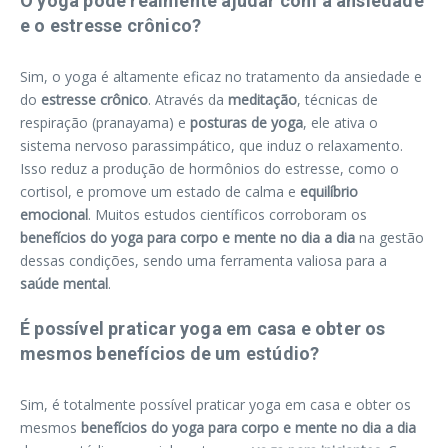
O yoga pode realmente ajudar com a ansiedade
e o estresse crônico?
Sim, o yoga é altamente eficaz no tratamento da ansiedade e
do
estresse crônico
. Através da
meditação
, técnicas de
respiração (pranayama) e
posturas de yoga
, ele ativa o
sistema nervoso parassimpático, que induz o relaxamento.
Isso reduz a produção de hormônios do estresse, como o
cortisol, e promove um estado de calma e
equilíbrio
emocional
. Muitos estudos científicos corroboram os
benefícios do yoga para corpo e mente no dia a dia
na gestão
dessas condições, sendo uma ferramenta valiosa para a
saúde mental
.
É possível praticar yoga em casa e obter os
mesmos benefícios de um estúdio?
Sim, é totalmente possível praticar yoga em casa e obter os
mesmos
benefícios do yoga para corpo e mente no dia a dia