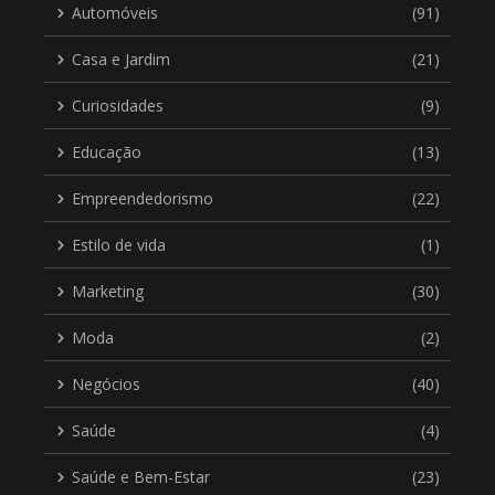
Automóveis
(91)
Casa e Jardim
(21)
Curiosidades
(9)
Educação
(13)
Empreendedorismo
(22)
Estilo de vida
(1)
Marketing
(30)
Moda
(2)
Negócios
(40)
Saúde
(4)
Saúde e Bem-Estar
(23)