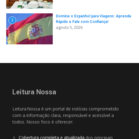
Domine o Espanhol para Viagens: Aprenda
3
Rápido e Fale com Confiança!
agosto 5, 2026
Leitura Nossa
Leitura Nossa é um portal de notícias comprometido
com a informação clara, responsável e acessível a
todos. Nosso foco é oferecer:
Cobertura completa e atualizada
dos principais