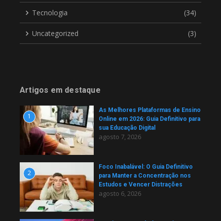
Tecnologia
(34)
Uncategorized
(3)
Artigos em destaque
As Melhores Plataformas de Ensino
1
Online em 2026: Guia Definitivo para
sua Educação Digital
agosto 7, 2026
Foco Inabalável: O Guia Definitivo
2
para Manter a Concentração nos
Estudos e Vencer Distrações
agosto 6, 2026