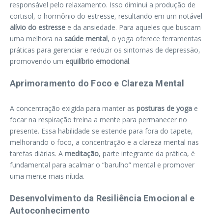
responsável pelo relaxamento. Isso diminui a produção de
cortisol, o hormônio do estresse, resultando em um notável
alívio do estresse
e da ansiedade. Para aqueles que buscam
uma melhora na
saúde mental
, o yoga oferece ferramentas
práticas para gerenciar e reduzir os sintomas de depressão,
promovendo um
equilíbrio emocional
.
Aprimoramento do Foco e Clareza Mental
A concentração exigida para manter as
posturas de yoga
e
focar na respiração treina a mente para permanecer no
presente. Essa habilidade se estende para fora do tapete,
melhorando o foco, a concentração e a clareza mental nas
tarefas diárias. A
meditação
, parte integrante da prática, é
fundamental para acalmar o “barulho” mental e promover
uma mente mais nítida.
Desenvolvimento da Resiliência Emocional e
Autoconhecimento