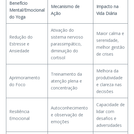
Benefício
Mecanismo de
Impacto na
Mental/Emocional
Ação
Vida Diária
do Yoga
Ativação do
Maior calma e
Redução do
sistema nervoso
serenidade,
Estresse e
parassimpático,
melhor gestão
Ansiedade
diminuição do
de crises
cortisol
Melhora da
Treinamento da
Aprimoramento
produtividade
atenção plena e
do Foco
e clareza nas
concentração
decisões
Capacidade de
Autoconhecimento
Resiliência
lidar com
e observação de
Emocional
desafios e
emoções
adversidades