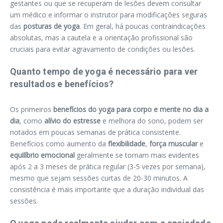
gestantes ou que se recuperam de lesões devem consultar
um médico e informar o instrutor para modificações seguras
das
posturas de yoga
. Em geral, há poucas contraindicações
absolutas, mas a cautela e a orientação profissional são
cruciais para evitar agravamento de condições ou lesões.
Quanto tempo de yoga é necessário para ver
resultados e benefícios?
Os primeiros
benefícios do yoga para corpo e mente no dia a
dia
, como
alívio do estresse
e melhora do sono, podem ser
notados em poucas semanas de prática consistente.
Benefícios como aumento da
flexibilidade
,
força muscular
e
equilíbrio emocional
geralmente se tornam mais evidentes
após 2 a 3 meses de prática regular (3-5 vezes por semana),
mesmo que sejam sessões curtas de 20-30 minutos. A
consistência é mais importante que a duração individual das
sessões.