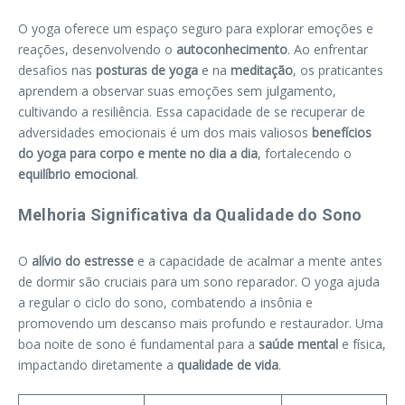
O yoga oferece um espaço seguro para explorar emoções e
reações, desenvolvendo o
autoconhecimento
. Ao enfrentar
desafios nas
posturas de yoga
e na
meditação
, os praticantes
aprendem a observar suas emoções sem julgamento,
cultivando a resiliência. Essa capacidade de se recuperar de
adversidades emocionais é um dos mais valiosos
benefícios
do yoga para corpo e mente no dia a dia
, fortalecendo o
equilíbrio emocional
.
Melhoria Significativa da Qualidade do Sono
O
alívio do estresse
e a capacidade de acalmar a mente antes
de dormir são cruciais para um sono reparador. O yoga ajuda
a regular o ciclo do sono, combatendo a insônia e
promovendo um descanso mais profundo e restaurador. Uma
boa noite de sono é fundamental para a
saúde mental
e física,
impactando diretamente a
qualidade de vida
.