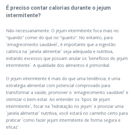
É preciso contar calorias durante o jejum
intermitente?
Não necessariamente. O jejum intermitente foca mais no
“quando” comer do que no “quanto”. No entanto, para
`emagrecimento saudável`, é importante que a ingestão
calórica na `janela alimentar` seja adequada e nutritiva,
evitando excessos que possam anular os `benefícios do jejum
intermitente`. A qualidade dos alimentos é primordial.
O jejum intermitente é mais do que uma tendência; é uma
estratégia alimentar com potencial comprovado para
transformar a saúde, promover o `emagrecimento saudável` e
otimizar o bem-estar. Ao entender os `tipos de jejum
intermitente`, focar na `hidratação no jejum` e priorizar uma
`janela alimentar` nutritiva, você estará no caminho certo para
praticar `como fazer jejum intermitente de forma segura e
eficaz`.