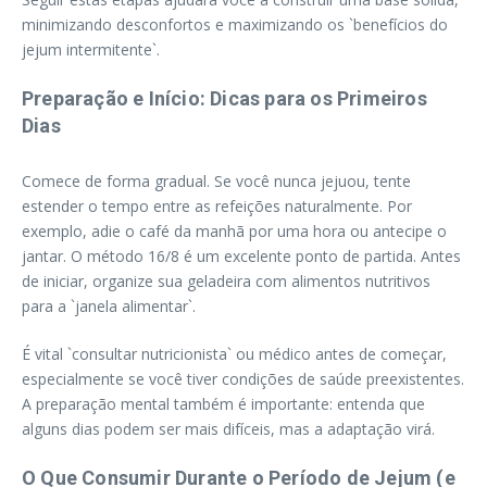
minimizando desconfortos e maximizando os `benefícios do
jejum intermitente`.
Preparação e Início: Dicas para os Primeiros
Dias
Comece de forma gradual. Se você nunca jejuou, tente
estender o tempo entre as refeições naturalmente. Por
exemplo, adie o café da manhã por uma hora ou antecipe o
jantar. O método 16/8 é um excelente ponto de partida. Antes
de iniciar, organize sua geladeira com alimentos nutritivos
para a `janela alimentar`.
É vital `consultar nutricionista` ou médico antes de começar,
especialmente se você tiver condições de saúde preexistentes.
A preparação mental também é importante: entenda que
alguns dias podem ser mais difíceis, mas a adaptação virá.
O Que Consumir Durante o Período de Jejum (e