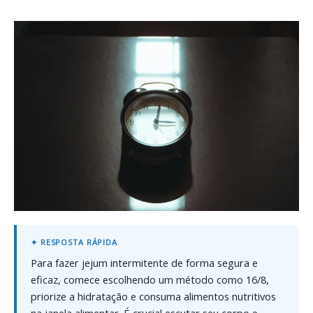
Para fazer jejum intermitente de forma segura e
eficaz, comece escolhendo um método como 16/8,
priorize a hidratação e consuma alimentos nutritivos
na janela alimentar. É crucial escutar seu corpo e,