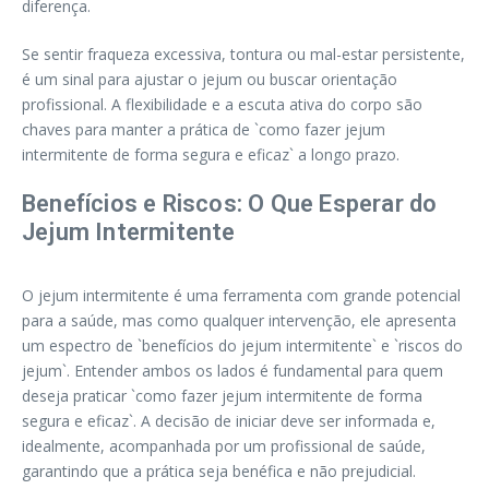
diferença.
Se sentir fraqueza excessiva, tontura ou mal-estar persistente,
é um sinal para ajustar o jejum ou buscar orientação
profissional. A flexibilidade e a escuta ativa do corpo são
chaves para manter a prática de `como fazer jejum
intermitente de forma segura e eficaz` a longo prazo.
Benefícios e Riscos: O Que Esperar do
Jejum Intermitente
O jejum intermitente é uma ferramenta com grande potencial
para a saúde, mas como qualquer intervenção, ele apresenta
um espectro de `benefícios do jejum intermitente` e `riscos do
jejum`. Entender ambos os lados é fundamental para quem
deseja praticar `como fazer jejum intermitente de forma
segura e eficaz`. A decisão de iniciar deve ser informada e,
idealmente, acompanhada por um profissional de saúde,
garantindo que a prática seja benéfica e não prejudicial.