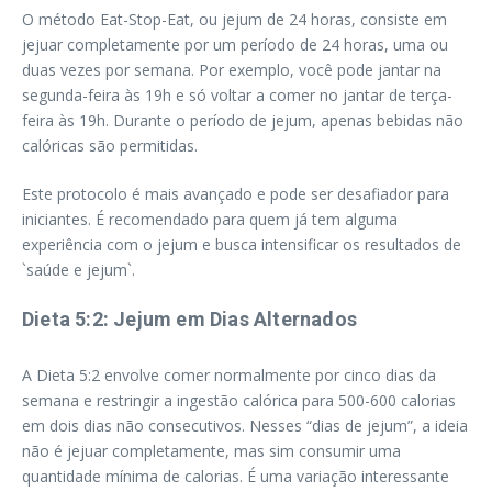
O método Eat-Stop-Eat, ou jejum de 24 horas, consiste em
jejuar completamente por um período de 24 horas, uma ou
duas vezes por semana. Por exemplo, você pode jantar na
segunda-feira às 19h e só voltar a comer no jantar de terça-
feira às 19h. Durante o período de jejum, apenas bebidas não
calóricas são permitidas.
Este protocolo é mais avançado e pode ser desafiador para
iniciantes. É recomendado para quem já tem alguma
experiência com o jejum e busca intensificar os resultados de
`saúde e jejum`.
Dieta 5:2: Jejum em Dias Alternados
A Dieta 5:2 envolve comer normalmente por cinco dias da
semana e restringir a ingestão calórica para 500-600 calorias
em dois dias não consecutivos. Nesses “dias de jejum”, a ideia
não é jejuar completamente, mas sim consumir uma
quantidade mínima de calorias. É uma variação interessante