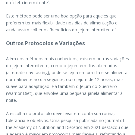
da `dieta intermitente`.
Este método pode ser uma boa opção para aqueles que
preferem ter mais flexibilidade nos dias de alimentação e
ainda assim colher os `benefícios do jejum intermitente`.
Outros Protocolos e Variações
Além dos métodos mais conhecidos, existem outras variações
do jejum intermitente, como o jejum em dias alternados
(alternate-day fasting), onde se jejua em um dia e se alimenta
normalmente no dia seguinte, ou o jejum de 12 horas, mais
suave para adaptação. Há também o Jejum do Guerreiro
(Warrior Diet), que envolve uma pequena janela alimentar à
noite.
A escolha do protocolo deve levar em conta sua rotina,
tolerância e objetivos. Uma pesquisa publicada no Journal of
the Academy of Nutrition and Dietetics em 2021 destacou que
a adesão é maior em protocolos mais flexíveis, reforçando a