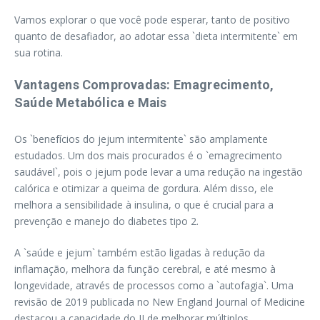
Vamos explorar o que você pode esperar, tanto de positivo
quanto de desafiador, ao adotar essa `dieta intermitente` em
sua rotina.
Vantagens Comprovadas: Emagrecimento,
Saúde Metabólica e Mais
Os `benefícios do jejum intermitente` são amplamente
estudados. Um dos mais procurados é o `emagrecimento
saudável`, pois o jejum pode levar a uma redução na ingestão
calórica e otimizar a queima de gordura. Além disso, ele
melhora a sensibilidade à insulina, o que é crucial para a
prevenção e manejo do diabetes tipo 2.
A `saúde e jejum` também estão ligadas à redução da
inflamação, melhora da função cerebral, e até mesmo à
longevidade, através de processos como a `autofagia`. Uma
revisão de 2019 publicada no New England Journal of Medicine
destacou a capacidade do JI de melhorar múltiplos