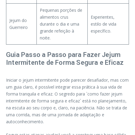
Pequenas porções de
alimentos crus
Experientes,
Jejum do
durante o dia e uma
estilo de vida
Guerreiro
grande refeição à
específico.
noite.
Guia Passo a Passo para Fazer Jejum
Intermitente de Forma Segura e Eficaz
Iniciar o jejum intermitente pode parecer desafiador, mas com
um guia claro, é possível integrar essa prática à sua vida de
forma tranquila e eficaz. O segredo para `como fazer jejum
intermitente de forma segura e eficaz` está no planejamento,
na escuta ao seu corpo e, claro, na paciência. Não se trata de
uma corrida, mas de uma jornada de adaptação e
autoconhecimento.
Seguir estas etapas ajudará você a construir uma base sólida,