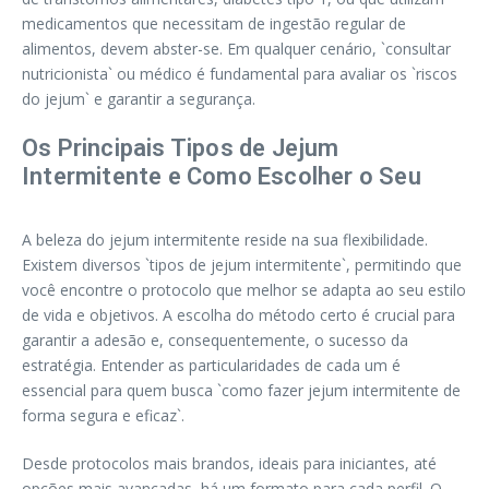
medicamentos que necessitam de ingestão regular de
alimentos, devem abster-se. Em qualquer cenário, `consultar
nutricionista` ou médico é fundamental para avaliar os `riscos
do jejum` e garantir a segurança.
Os Principais Tipos de Jejum
Intermitente e Como Escolher o Seu
A beleza do jejum intermitente reside na sua flexibilidade.
Existem diversos `tipos de jejum intermitente`, permitindo que
você encontre o protocolo que melhor se adapta ao seu estilo
de vida e objetivos. A escolha do método certo é crucial para
garantir a adesão e, consequentemente, o sucesso da
estratégia. Entender as particularidades de cada um é
essencial para quem busca `como fazer jejum intermitente de
forma segura e eficaz`.
Desde protocolos mais brandos, ideais para iniciantes, até
opções mais avançadas, há um formato para cada perfil. O