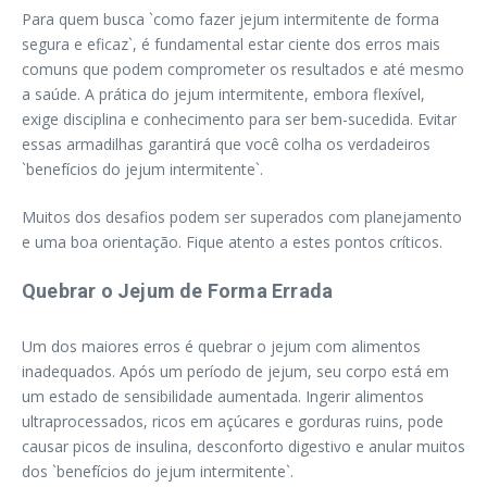
Para quem busca `como fazer jejum intermitente de forma
segura e eficaz`, é fundamental estar ciente dos erros mais
comuns que podem comprometer os resultados e até mesmo
a saúde. A prática do jejum intermitente, embora flexível,
exige disciplina e conhecimento para ser bem-sucedida. Evitar
essas armadilhas garantirá que você colha os verdadeiros
`benefícios do jejum intermitente`.
Muitos dos desafios podem ser superados com planejamento
e uma boa orientação. Fique atento a estes pontos críticos.
Quebrar o Jejum de Forma Errada
Um dos maiores erros é quebrar o jejum com alimentos
inadequados. Após um período de jejum, seu corpo está em
um estado de sensibilidade aumentada. Ingerir alimentos
ultraprocessados, ricos em açúcares e gorduras ruins, pode
causar picos de insulina, desconforto digestivo e anular muitos
dos `benefícios do jejum intermitente`.