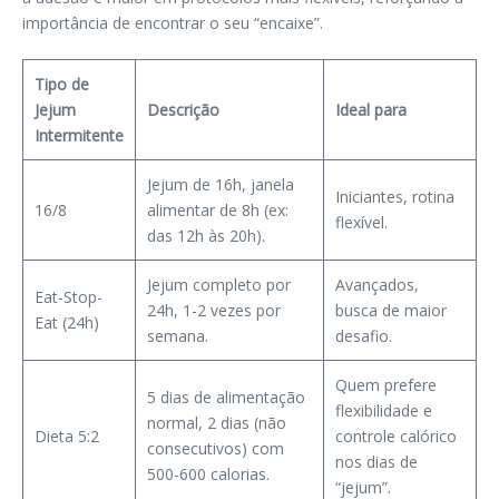
importância de encontrar o seu “encaixe”.
Tipo de
Jejum
Descrição
Ideal para
Intermitente
Jejum de 16h, janela
Iniciantes, rotina
16/8
alimentar de 8h (ex:
flexível.
das 12h às 20h).
Jejum completo por
Avançados,
Eat-Stop-
24h, 1-2 vezes por
busca de maior
Eat (24h)
semana.
desafio.
Quem prefere
5 dias de alimentação
flexibilidade e
normal, 2 dias (não
Dieta 5:2
controle calórico
consecutivos) com
nos dias de
500-600 calorias.
“jejum”.