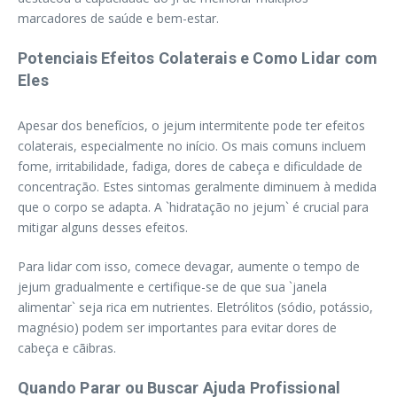
marcadores de saúde e bem-estar.
Potenciais Efeitos Colaterais e Como Lidar com
Eles
Apesar dos benefícios, o jejum intermitente pode ter efeitos
colaterais, especialmente no início. Os mais comuns incluem
fome, irritabilidade, fadiga, dores de cabeça e dificuldade de
concentração. Estes sintomas geralmente diminuem à medida
que o corpo se adapta. A `hidratação no jejum` é crucial para
mitigar alguns desses efeitos.
Para lidar com isso, comece devagar, aumente o tempo de
jejum gradualmente e certifique-se de que sua `janela
alimentar` seja rica em nutrientes. Eletrólitos (sódio, potássio,
magnésio) podem ser importantes para evitar dores de
cabeça e cãibras.
Quando Parar ou Buscar Ajuda Profissional