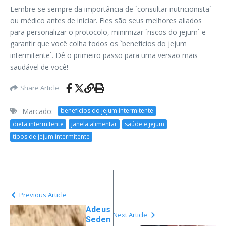
Lembre-se sempre da importância de `consultar nutricionista`
ou médico antes de iniciar. Eles são seus melhores aliados
para personalizar o protocolo, minimizar `riscos do jejum` e
garantir que você colha todos os `benefícios do jejum
intermitente`. Dê o primeiro passo para uma versão mais
saudável de você!
Share Article
Marcado:
benefícios do jejum intermitente
dieta intermitente
janela alimentar
saúde e jejum
tipos de jejum intermitente
Previous Article
Adeus
Next Article
Seden