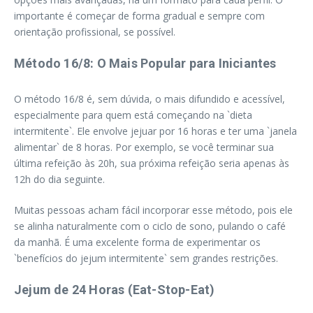
importante é começar de forma gradual e sempre com
orientação profissional, se possível.
Método 16/8: O Mais Popular para Iniciantes
O método 16/8 é, sem dúvida, o mais difundido e acessível,
especialmente para quem está começando na `dieta
intermitente`. Ele envolve jejuar por 16 horas e ter uma `janela
alimentar` de 8 horas. Por exemplo, se você terminar sua
última refeição às 20h, sua próxima refeição seria apenas às
12h do dia seguinte.
Muitas pessoas acham fácil incorporar esse método, pois ele
se alinha naturalmente com o ciclo de sono, pulando o café
da manhã. É uma excelente forma de experimentar os
`benefícios do jejum intermitente` sem grandes restrições.
Jejum de 24 Horas (Eat-Stop-Eat)