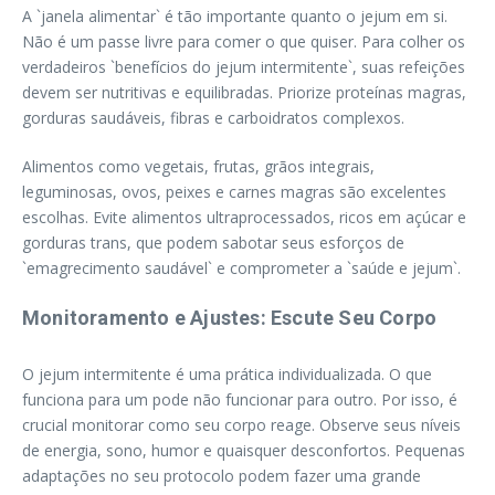
A `janela alimentar` é tão importante quanto o jejum em si.
Não é um passe livre para comer o que quiser. Para colher os
verdadeiros `benefícios do jejum intermitente`, suas refeições
devem ser nutritivas e equilibradas. Priorize proteínas magras,
gorduras saudáveis, fibras e carboidratos complexos.
Alimentos como vegetais, frutas, grãos integrais,
leguminosas, ovos, peixes e carnes magras são excelentes
escolhas. Evite alimentos ultraprocessados, ricos em açúcar e
gorduras trans, que podem sabotar seus esforços de
`emagrecimento saudável` e comprometer a `saúde e jejum`.
Monitoramento e Ajustes: Escute Seu Corpo
O jejum intermitente é uma prática individualizada. O que
funciona para um pode não funcionar para outro. Por isso, é
crucial monitorar como seu corpo reage. Observe seus níveis
de energia, sono, humor e quaisquer desconfortos. Pequenas
adaptações no seu protocolo podem fazer uma grande