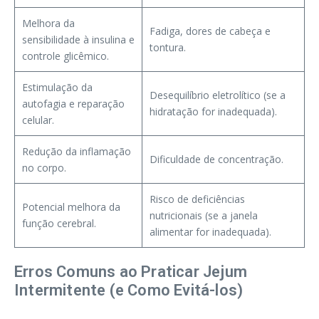
Melhora da
Fadiga, dores de cabeça e
sensibilidade à insulina e
tontura.
controle glicêmico.
Estimulação da
Desequilíbrio eletrolítico (se a
autofagia e reparação
hidratação for inadequada).
celular.
Redução da inflamação
Dificuldade de concentração.
no corpo.
Risco de deficiências
Potencial melhora da
nutricionais (se a janela
função cerebral.
alimentar for inadequada).
Erros Comuns ao Praticar Jejum
Intermitente (e Como Evitá-los)