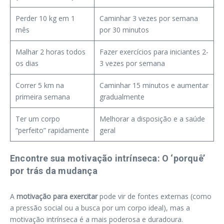
Perder 10 kg em 1
Caminhar 3 vezes por semana
mês
por 30 minutos
Malhar 2 horas todos
Fazer exercícios para iniciantes 2-
os dias
3 vezes por semana
Correr 5 km na
Caminhar 15 minutos e aumentar
primeira semana
gradualmente
Ter um corpo
Melhorar a disposição e a saúde
“perfeito” rapidamente
geral
Encontre sua motivação intrínseca: O ‘porquê’
por trás da mudança
A
motivação para exercitar
pode vir de fontes externas (como
a pressão social ou a busca por um corpo ideal), mas a
motivação intrínseca é a mais poderosa e duradoura.