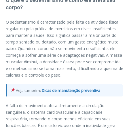
O que é o sedentarismo e como ele afeta seu
corpo?
O sedentarismo é caracterizado pela falta de atividade física
regular ou pela prática de exercícios em níveis insuficientes
para manter a saúde. Isso significa passar a maior parte do
tempo sentado ou deitado, com um gasto energético muito
baixo. Quando o corpo não se movimenta o suficiente, ele
começa a sofrer uma série de adaptações negativas. A massa
muscular diminui, a densidade óssea pode ser comprometida
e o metabolismo se torna mais lento, dificultando a queima de
calorias e o controle do peso.
Veja também:
Dicas de manutenção preventiva
A falta de movimento afeta diretamente a circulação
sanguínea, o sistema cardiovascular e a capacidade
respiratória, tornando o corpo menos eficiente em suas
funções básicas. É um ciclo vicioso onde a inatividade gera