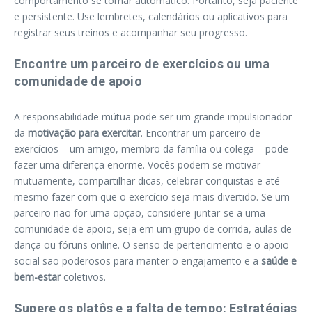
comportamento se tornar automático. Portanto, seja paciente
e persistente. Use lembretes, calendários ou aplicativos para
registrar seus treinos e acompanhar seu progresso.
Encontre um parceiro de exercícios ou uma
comunidade de apoio
A responsabilidade mútua pode ser um grande impulsionador
da
motivação para exercitar
. Encontrar um parceiro de
exercícios – um amigo, membro da família ou colega – pode
fazer uma diferença enorme. Vocês podem se motivar
mutuamente, compartilhar dicas, celebrar conquistas e até
mesmo fazer com que o exercício seja mais divertido. Se um
parceiro não for uma opção, considere juntar-se a uma
comunidade de apoio, seja em um grupo de corrida, aulas de
dança ou fóruns online. O senso de pertencimento e o apoio
social são poderosos para manter o engajamento e a
saúde e
bem-estar
coletivos.
Supere os platôs e a falta de tempo: Estratégias