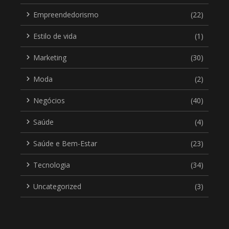
Empreendedorismo
(22)
Estilo de vida
(1)
Marketing
(30)
Moda
(2)
Negócios
(40)
Saúde
(4)
Saúde e Bem-Estar
(23)
Tecnologia
(34)
Uncategorized
(3)