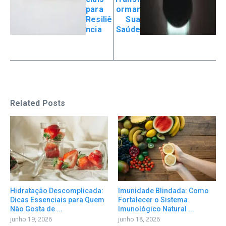
para
ormar
Resiliê
Sua
ncia
Saúde
Related Posts
Hidratação Descomplicada:
Imunidade Blindada: Como
Dicas Essenciais para Quem
Fortalecer o Sistema
Não Gosta de ...
Imunológico Natural ...
junho 19, 2026
junho 18, 2026