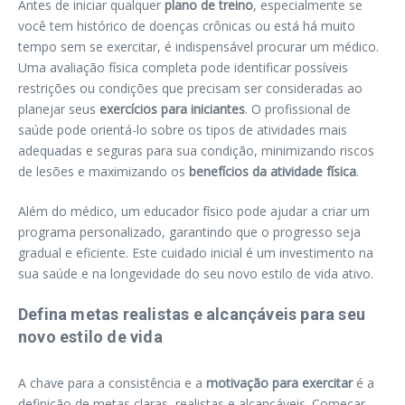
Antes de iniciar qualquer
plano de treino
, especialmente se
você tem histórico de doenças crônicas ou está há muito
tempo sem se exercitar, é indispensável procurar um médico.
Uma avaliação física completa pode identificar possíveis
restrições ou condições que precisam ser consideradas ao
planejar seus
exercícios para iniciantes
. O profissional de
saúde pode orientá-lo sobre os tipos de atividades mais
adequadas e seguras para sua condição, minimizando riscos
de lesões e maximizando os
benefícios da atividade física
.
Além do médico, um educador físico pode ajudar a criar um
programa personalizado, garantindo que o progresso seja
gradual e eficiente. Este cuidado inicial é um investimento na
sua saúde e na longevidade do seu novo estilo de vida ativo.
Defina metas realistas e alcançáveis para seu
novo estilo de vida
A chave para a consistência e a
motivação para exercitar
é a
definição de metas claras, realistas e alcançáveis. Começar