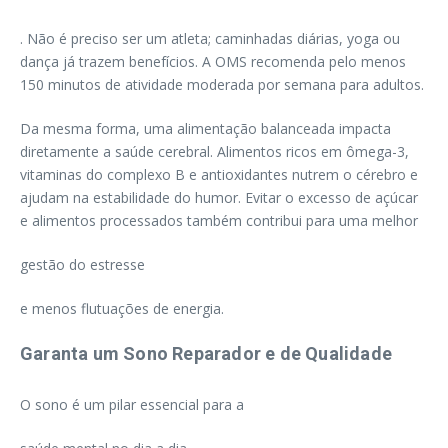
. Não é preciso ser um atleta; caminhadas diárias, yoga ou
dança já trazem benefícios. A OMS recomenda pelo menos
150 minutos de atividade moderada por semana para adultos.
Da mesma forma, uma alimentação balanceada impacta
diretamente a saúde cerebral. Alimentos ricos em ômega-3,
vitaminas do complexo B e antioxidantes nutrem o cérebro e
ajudam na estabilidade do humor. Evitar o excesso de açúcar
e alimentos processados também contribui para uma melhor
gestão do estresse
e menos flutuações de energia.
Garanta um Sono Reparador e de Qualidade
O sono é um pilar essencial para a