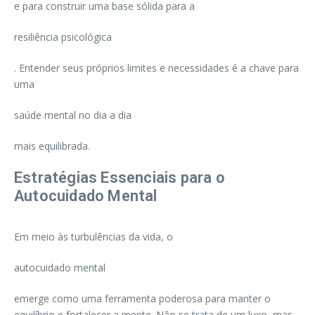
e para construir uma base sólida para a
resiliência psicológica
. Entender seus próprios limites e necessidades é a chave para
uma
saúde mental no dia a dia
mais equilibrada.
Estratégias Essenciais para o
Autocuidado Mental
Em meio às turbulências da vida, o
autocuidado mental
emerge como uma ferramenta poderosa para manter o
equilíbrio e fortalecer a mente. Não se trata de um luxo, mas