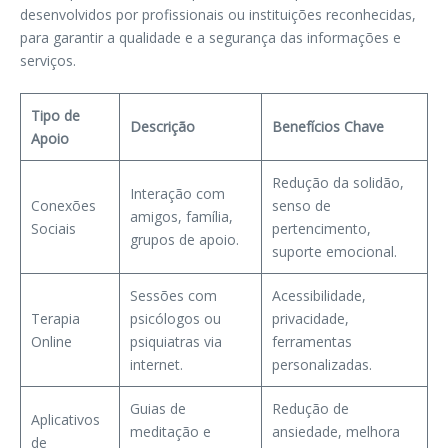
desenvolvidos por profissionais ou instituições reconhecidas,
para garantir a qualidade e a segurança das informações e
serviços.
Tipo de
Descrição
Benefícios Chave
Apoio
Redução da solidão,
Interação com
Conexões
senso de
amigos, família,
Sociais
pertencimento,
grupos de apoio.
suporte emocional.
Sessões com
Acessibilidade,
Terapia
psicólogos ou
privacidade,
Online
psiquiatras via
ferramentas
internet.
personalizadas.
Guias de
Redução de
Aplicativos
meditação e
ansiedade, melhora
de