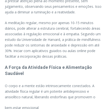
a prestar atenção plena ao momento presente, sem
julgamento, observando seus pensamentos e emoções. Isso
ajuda a diminuir a ruminação e a reatividade.
A meditação regular, mesmo por apenas 10-15 minutos
diários, pode alterar a estrutura cerebral, fortalecendo áreas
associadas à regulação emocional e à empatia. Segundo um
estudo da Universidade de Harvard, a prática de mindfulness
pode reduzir os sintomas de ansiedade e depressão em até
30%. Iniciar com aplicativos guiados ou aulas online pode
facilitar a incorporação dessas práticas.
A Força da Atividade Física e Alimentação
Saudável
O corpo e a mente estão intrinsecamente conectados. A
atividade física regular é um potente antidepressivo e
ansiolítico natural, liberando endorfinas que promovem o
bem-estar emocional