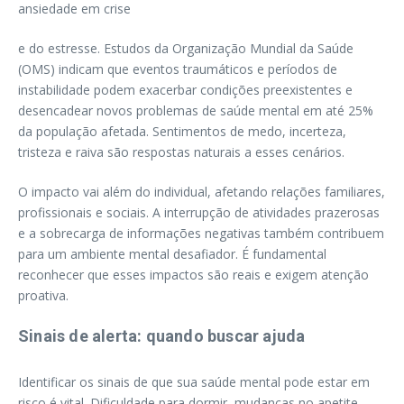
ansiedade em crise
e do estresse. Estudos da Organização Mundial da Saúde
(OMS) indicam que eventos traumáticos e períodos de
instabilidade podem exacerbar condições preexistentes e
desencadear novos problemas de saúde mental em até 25%
da população afetada. Sentimentos de medo, incerteza,
tristeza e raiva são respostas naturais a esses cenários.
O impacto vai além do individual, afetando relações familiares,
profissionais e sociais. A interrupção de atividades prazerosas
e a sobrecarga de informações negativas também contribuem
para um ambiente mental desafiador. É fundamental
reconhecer que esses impactos são reais e exigem atenção
proativa.
Sinais de alerta: quando buscar ajuda
Identificar os sinais de que sua saúde mental pode estar em
risco é vital. Dificuldade para dormir, mudanças no apetite,