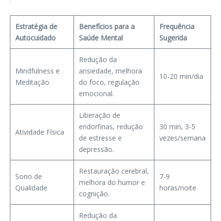
Estratégia de
Benefícios para a
Frequência
Autocuidado
Saúde Mental
Sugerida
Redução da
Mindfulness e
ansiedade, melhora
10-20 min/dia
Meditação
do foco, regulação
emocional.
Liberação de
endorfinas, redução
30 min, 3-5
Atividade Física
de estresse e
vezes/semana
depressão.
Restauração cerebral,
Sono de
7-9
melhora do humor e
Qualidade
horas/noite
cognição.
Redução da