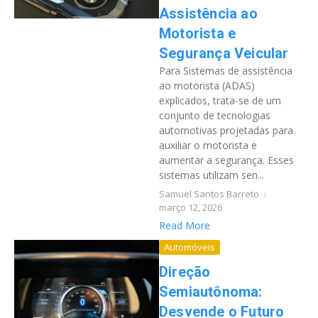
Assistência ao
Motorista e
Segurança Veicular
Para Sistemas de assistência
ao motorista (ADAS)
explicados, trata-se de um
conjunto de tecnologias
automotivas projetadas para
auxiliar o motorista e
aumentar a segurança. Esses
sistemas utilizam sen...
Samuel Santos Barreto
março 12, 2026
Read More
Automóveis
Direção
Semiautônoma:
Desvende o Futuro