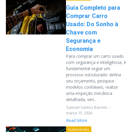
Guia Completo para
Comprar Carro
Usado: Do Sonho à
Chave com
Segurança e
Economia
Para comprar um carro usado
com segurança e inteligência, é
fundamental seguir um
processo estruturado: defina
seu orçamento, pesquise
modelos confiáveis, realize
uma inspeção mecânica
detalhada, veri...
Samuel Santos Barreto
março 15, 2026
Read More
Automóveis