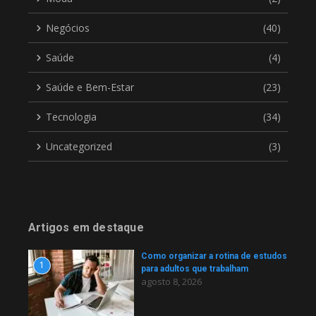
Negócios
(40)
Saúde
(4)
Saúde e Bem-Estar
(23)
Tecnologia
(34)
Uncategorized
(3)
Artigos em destaque
Como organizar a rotina de estudos
1
para adultos que trabalham
agosto 8, 2026