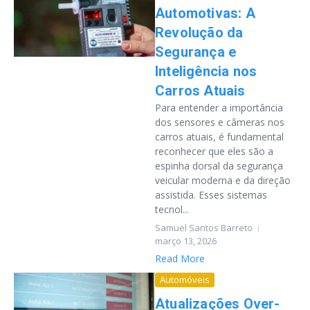
Automotivas: A
Revolução da
Segurança e
Inteligência nos
Carros Atuais
Para entender a importância
dos sensores e câmeras nos
carros atuais, é fundamental
reconhecer que eles são a
espinha dorsal da segurança
veicular moderna e da direção
assistida. Esses sistemas
tecnol...
Samuel Santos Barreto
março 13, 2026
Read More
Automóveis
Atualizações Over-