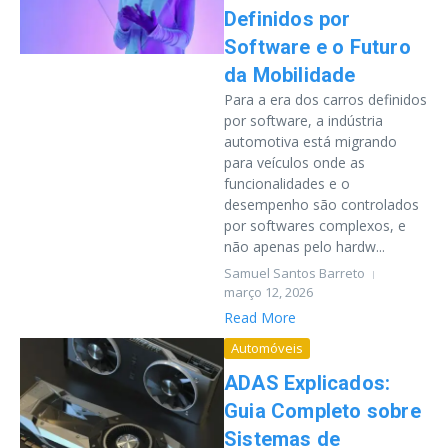
Definidos por
Software e o Futuro
da Mobilidade
Para a era dos carros definidos
por software, a indústria
automotiva está migrando
para veículos onde as
funcionalidades e o
desempenho são controlados
por softwares complexos, e
não apenas pelo hardw...
Samuel Santos Barreto
março 12, 2026
Read More
Automóveis
ADAS Explicados:
Guia Completo sobre
Sistemas de