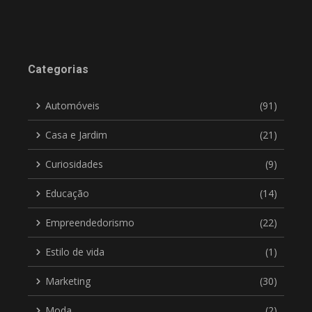
Categorias
Automóveis
(91)
Casa e Jardim
(21)
Curiosidades
(9)
Educação
(14)
Empreendedorismo
(22)
Estilo de vida
(1)
Marketing
(30)
Moda
(2)