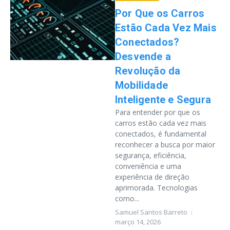
Por Que os Carros
Estão Cada Vez Mais
Conectados?
Desvende a
Revolução da
Mobilidade
Inteligente e Segura
Para entender por que os
carros estão cada vez mais
conectados, é fundamental
reconhecer a busca por maior
segurança, eficiência,
conveniência e uma
experiência de direção
aprimorada. Tecnologias
como...
Samuel Santos Barreto
março 14, 2026