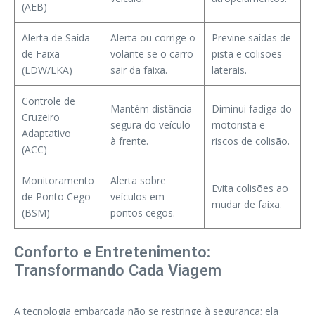
(AEB)
Alerta de Saída
Alerta ou corrige o
Previne saídas de
de Faixa
volante se o carro
pista e colisões
(LDW/LKA)
sair da faixa.
laterais.
Controle de
Mantém distância
Diminui fadiga do
Cruzeiro
segura do veículo
motorista e
Adaptativo
à frente.
riscos de colisão.
(ACC)
Monitoramento
Alerta sobre
Evita colisões ao
de Ponto Cego
veículos em
mudar de faixa.
(BSM)
pontos cegos.
Conforto e Entretenimento:
Transformando Cada Viagem
A tecnologia embarcada não se restringe à segurança; ela