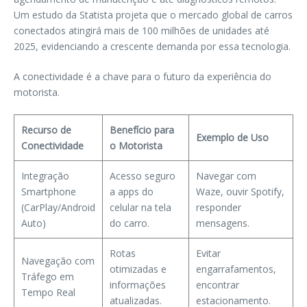
Um estudo da Statista projeta que o mercado global de carros
conectados atingirá mais de 100 milhões de unidades até
2025, evidenciando a crescente demanda por essa tecnologia.
A conectividade é a chave para o futuro da experiência do
motorista.
Recurso de
Benefício para
Exemplo de Uso
Conectividade
o Motorista
Integração
Acesso seguro
Navegar com
Smartphone
a apps do
Waze, ouvir Spotify,
(CarPlay/Android
celular na tela
responder
Auto)
do carro.
mensagens.
Rotas
Evitar
Navegação com
otimizadas e
engarrafamentos,
Tráfego em
informações
encontrar
Tempo Real
atualizadas.
estacionamento.